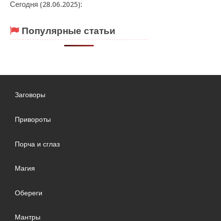
Сегодня (28.06.2025):
Популярные статьи
Заговоры
Привороты
Порча и сглаз
Магия
Обереги
Мантры