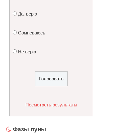
Да, верю
Сомневаюсь
Не верю
Посмотреть результаты
Фазы луны