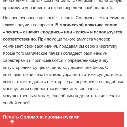
необходимо, так как сам пентакль также имеет планетарную
привязку и управляется строго определенной планетой.
Но свое основное название – печать Соломона – этот символ
также получил неспроста.
В магической практике слово
«печать» означат «подпись» или «ключ» и используется
соответственно.
При помощи такого амулета человек
усиливает свои заклинания, придавая им свою энергетику.
Кроме того магические печати обладают различными
характерами и приписываются к определенному виду
потусторонних существ: ангелы, демоны или бесы. С
помощью такой печати можно управлять этими существами,
вызывать их и давать некоторые распоряжения, но подобные
манипуляции подвластны исключительно очень
могущественным магам, способным наделить такие печати
особой силой.
Печать Соломона своими руками