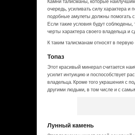
Камни талисманы, которые наилучшим 
очередь, усиливать силу характера и 
подобные амулеты должны помогать с
Если такие условия будут соблюдены,
черты характера своего владельца и сд
К таким талисманам относят в первую
Топаз
Этот красивый минерал считается на
усилит интуицию и поспособствует ра
владельца. Кроме того украшения с 
другими людьми, в том числе и с самы
Лунный камень