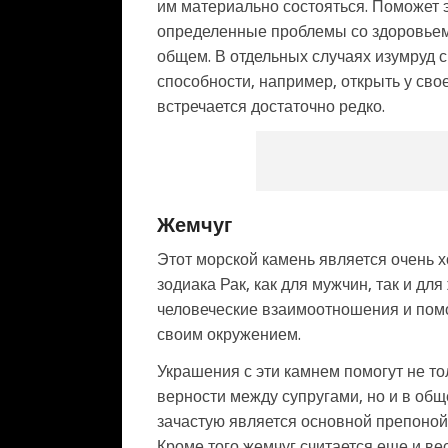
им материально состояться. Поможет э
определенные проблемы со здоровьем:
общем. В отдельных случаях изумруд 
способности, например, открыть у сво
встречается достаточно редко.
Жемчуг
Этот морской камень является очень 
зодиака Рак, как для мужчин, так и дл
человеческие взаимоотношения и помо
своим окружением.
Украшения с эти камнем помогут не то
верности между супругами, но и в общ
зачастую является основной препоной н
Кроме того жемчуг считается еще и в