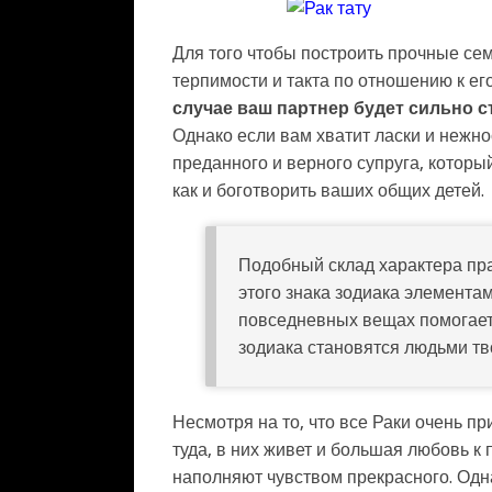
Для того чтобы построить прочные се
терпимости и такта по отношению к е
случае ваш партнер будет сильно ст
Однако если вам хватит ласки и нежно
преданного и верного супруга, который
как и боготворить ваших общих детей.
Подобный склад характера пра
этого знака зодиака элемента
повседневных вещах помогает 
зодиака становятся людьми тв
Несмотря на то, что все Раки очень пр
туда, в них живет и большая любовь к
наполняют чувством прекрасного. Одн