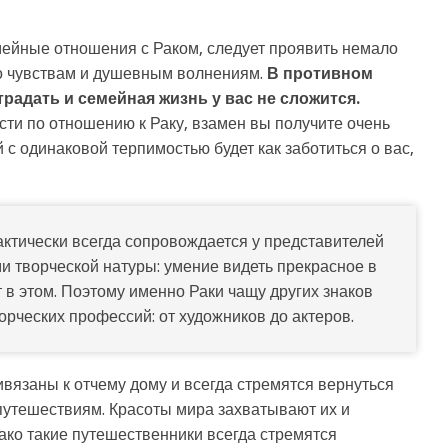
мейные отношения с Раком, следует проявить немало
го чувствам и душевным волнениям.
В противном
радать и семейная жизнь у вас не сложится.
сти по отношению к Раку, взамен вы получите очень
 с одинаковой терпимостью будет как заботиться о вас,
ктически всегда сопровождается у представителей
ми творческой натуры: умение видеть прекрасное в
в этом. Поэтому именно Раки чащу других знаков
орческих профессий: от художников до актеров.
ивязаны к отчему дому и всегда стремятся вернуться
 путешествиям. Красоты мира захватывают их и
ако такие путешественники всегда стремятся