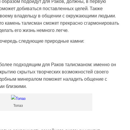
образом подойдут для Раков, должны, в первую
поможет добиваться поставленных целей. Также
воему владельцу в общении с окружающими людьми.
 то камень талисман сможет прекрасно сгармонировать
елать его жизнь немного легче.
 очередь следующие природные камни:
иболее подходящим для Раков талисманом: именно он
скрытию скрытых творческих возможностей своего
подобным минералом поможет наладить общение с
ми близкими.
Топаз