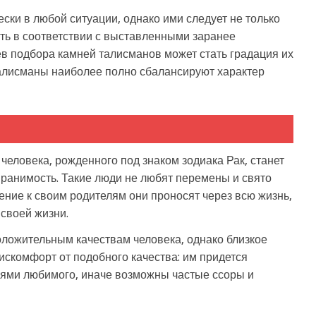
ски в любой ситуации, однако ими следует не только
ать в соответствии с выставленными заранее
ев подбора камней талисманов может стать градация их
 талисманы наиболее полно сбалансируют характер
человека, рожденного под знаком зодиака Рак, станет
 ранимость. Такие люди не любят перемены и свято
ение к своим родителям они проносят через всю жизнь,
своей жизни.
оложительным качествам человека, однако близкое
искомфорт от подобного качества: им придется
лями любимого, иначе возможны частые ссоры и