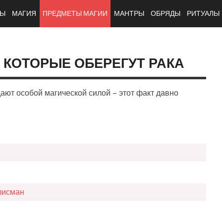
ТЫ
МАГИЯ
ПРЕДМЕТЫ МАГИИ
МАНТРЫ
ОБРЯДЫ
РИТУАЛЫ
 КОТОРЫЕ ОБЕРЕГУТ РАКА
ют особой магической силой – этот факт давно
лисман