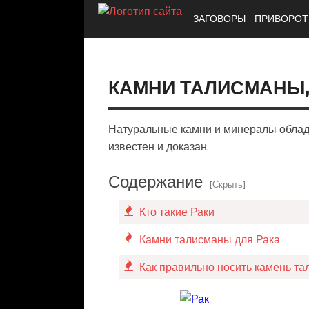
ЗАГОВОРЫ
ПРИВОРО
КАМНИ ТАЛИСМАНЫ,
Натуральные камни и минералы облада
известен и доказан.
Содержание
[Скрыть]
Кто такие Раки
Камни талисманы для Рака
Как правильно носить камень та