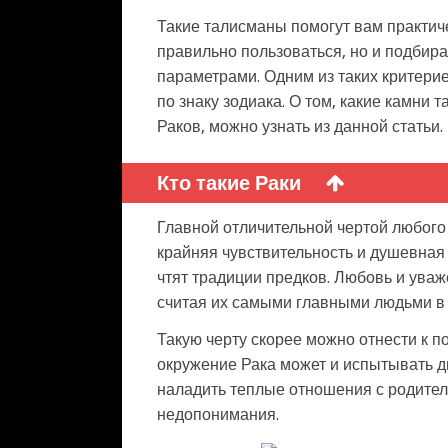
Такие талисманы помогут вам практиче
правильно пользоваться, но и подбир
параметрами. Одним из таких критери
по знаку зодиака. О том, какие камни
Раков, можно узнать из данной статьи.
Кто такие Раки
Главной отличительной чертой любого 
крайняя чувствительность и душевная
чтят традиции предков. Любовь и уваж
считая их самыми главными людьми в 
Такую черту скорее можно отнести к п
окружение Рака может и испытывать д
наладить теплые отношения с родите
недопонимания.