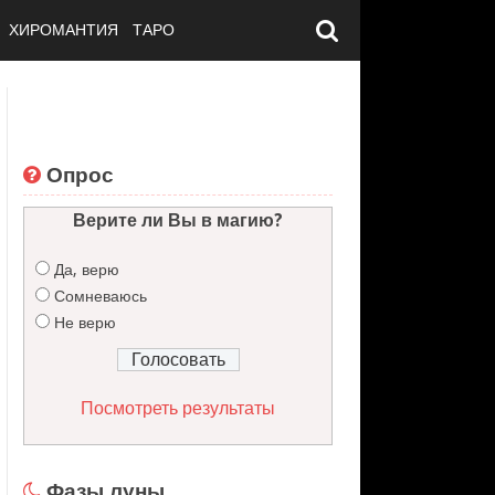
ХИРОМАНТИЯ
ТАРО
Опрос
Верите ли Вы в магию?
Да, верю
Сомневаюсь
Не верю
Посмотреть результаты
Фазы луны