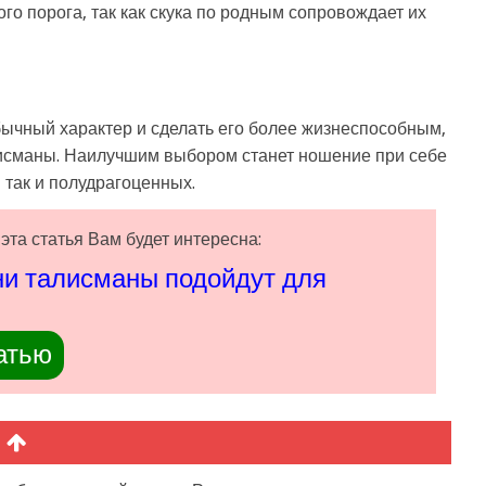
го порога, так как скука по родным сопровождает их
ычный характер и сделать его более жизнеспособным,
исманы. Наилучшим выбором станет ношение при себе
 так и полудрагоценных.
эта статья Вам будет интересна:
ни талисманы подойдут для
атью