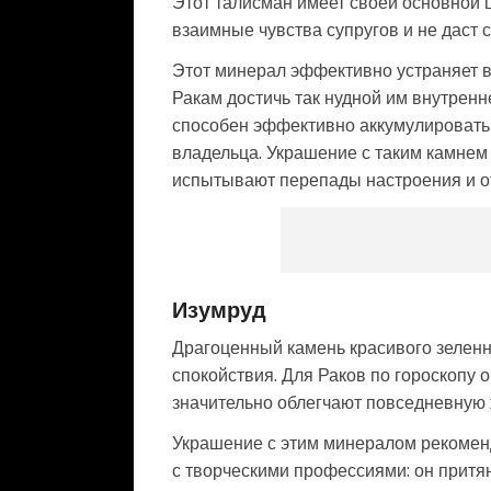
Этот талисман имеет своей основной ц
взаимные чувства супругов и не даст 
Этот минерал эффективно устраняет в
Ракам достичь так нудной им внутренн
способен эффективно аккумулировать 
владельца. Украшение с таким камнем 
испытывают перепады настроения и от
Изумруд
Драгоценный камень красивого зеленно
спокойствия. Для Раков по гороскопу 
значительно облегчают повседневную 
Украшение с этим минералом рекоменд
с творческими профессиями: он притян