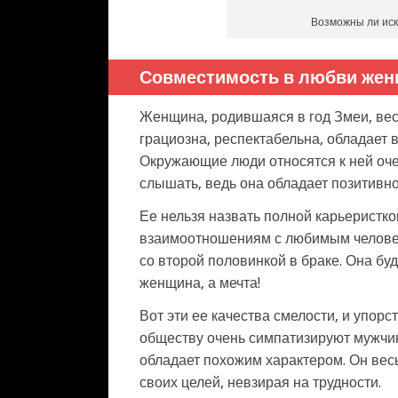
Возможны ли иск
Совместимость в любви жен
Женщина, родившаяся в год Змеи, вес
грациозна, респектабельна, обладает 
Окружающие люди относятся к ней очен
слышать, ведь она обладает позитивной
Ее нельзя назвать полной карьеристко
взаимоотношениям с любимым человек
со второй половинкой в браке. Она бу
женщина, а мечта!
Вот эти ее качества смелости, и упорс
обществу очень симпатизируют мужчине
обладает похожим характером. Он вес
своих целей, невзирая на трудности.