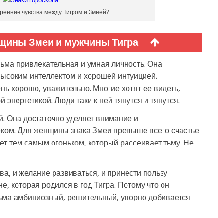
ренние чувства между Тигром и Змеей?
щины Змеи и мужчины Тигра
ьма привлекательная и умная личность. Она
высоким интеллектом и хорошей интуицией.
ь хорошо, уважительно. Многие хотят ее видеть,
 энергетикой. Люди таки к ней тянутся и тянутся.
й. Она достаточно уделяет внимание и
ом. Для женщины знака Змеи превыше всего счастье
дет тем самым огоньком, который рассеивает тьму. Не
тва, и желание развиваться, и принести пользу
, которая родился в год Тигра. Потому что он
ьма амбициозный, решительный, упорно добивается