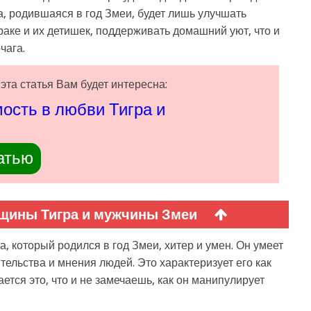
а, родившаяся в год Змеи, будет лишь улучшать
аке и их детишек, поддерживать домашний уют, что и
чага.
эта статья Вам будет интересна:
ость в любви Тигра и
атью
щины Тигра и мужчины Змеи
, который родился в год Змеи, хитер и умен. Он умеет
тельства и мнения людей. Это характеризует его как
ется это, что и не замечаешь, как он манипулирует