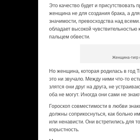
Это качество будет и присутствовать 
женщина не для создания брака, а д
значимости, превосходства над всеми.
обладает высокой чувствительностью к
пальцем обвести.
Женщина-тигр 
Но женщина, которая родилась в год Т
это ни звучало. Между ними что-то ест
злятся они друг на друга, не устраиваю
оба не могут. Иногда они сами не знаю
Гороскоп совместимости в любви знако
должны соприкоснуться, как больно им
или ненависти. Они встретились для тог
корыстность.