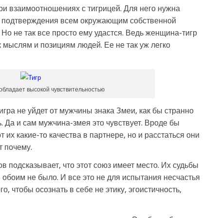
при взаимоотношениях с тигрицей. Для него нужна
ля подтверждения всем окружающим собственной
 Но не так все просто ему удастся. Ведь женщина-тигр
 мыслям и позициям людей. Ее не так уж легко
обладает высокой чувствительностью
игра не уйдет от мужчины знака Змеи, как бы странно
ь. Да и сам мужчина-змея это чувствует. Вроде бы
т их какие-то качества в партнере, но и расстаться они
т почему.
в подсказывает, что этот союз имеет место. Их судьбы
 обоим не было. И все это не для испытания несчастья
о, чтобы осознать в себе не этику, эгоистичность,