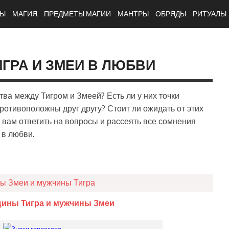
ТЫ
МАГИЯ
ПРЕДМЕТЫ МАГИИ
МАНТРЫ
ОБРЯДЫ
РИТУАЛЫ
ГРА И ЗМЕИ В ЛЮБВИ
ва между Тигром и Змеей? Есть ли у них точки
ротивоположны друг другу? Стоит ли ожидать от этих
вам ответить на вопросы и рассеять все сомнения
 в любви.
ы Змеи и мужчины Тигра
ины Тигра и мужчины Змеи