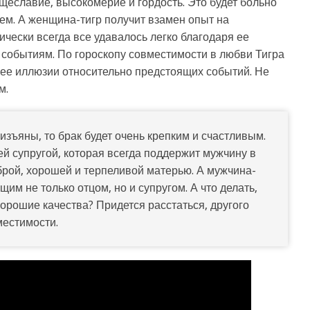
щеславие, высокомерие и гордость. Это будет больно
ем. А женщина-тигр получит взамен опыт на
ически всегда все удавалось легко благодаря ее
 событиям. По гороскопу совместимости в любви Тигра
е ее иллюзии относительно предстоящих событий. Не
м.
 изъяны, то брак будет очень крепким и счастливым.
ей супругой, которая всегда поддержит мужчину в
брой, хорошей и терпеливой матерью. А мужчина-
им не только отцом, но и супругом. А что делать,
хорошие качества? Придется расстаться, другого
местимости.