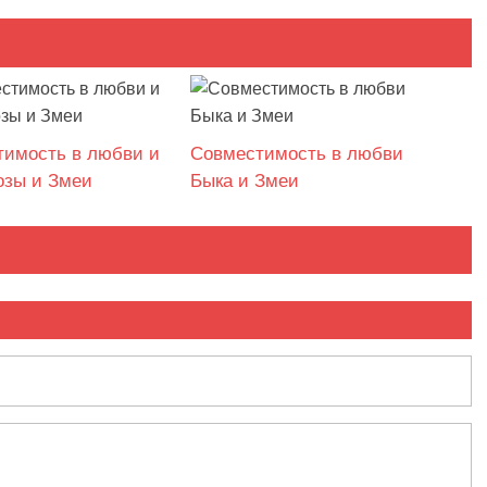
тимость в любви и
Совместимость в любви
озы и Змеи
Быка и Змеи