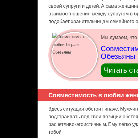
своей супруги и детей. А сама женщин
взаимоотношения между супругом в бр
подобает хранительницам семейного о
Мы думаем, что 
Совместим
Обезьяны
Читать ст
Совместимость в любви жен
Здесь ситуация обстоит иначе. Мужчина
подстраивать под свои позиции обстоя
расчетливо-эгоистичным. Ему легко уда
тобой.