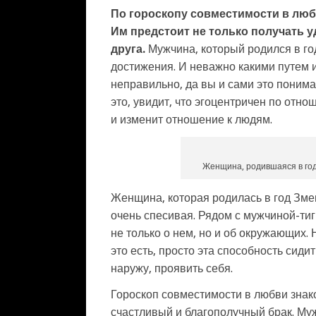
По гороскопу совместимости в любв
Им предстоит не только получать уд
друга.
Мужчина, который родился в год
достижения. И неважно какими путем и 
неправильно, да вы и сами это понима
это, увидит, что эгоцентричен по отн
и изменит отношение к людям.
Женщина, родившаяся в год
Женщина, которая родилась в год Зме
очень спесивая. Рядом с мужчиной-ти
не только о нем, но и об окружающих. 
это есть, просто эта способность сиди
наружу, проявить себя.
Гороскоп совместимости в любви знак
счастливый и благополучный брак. Муж