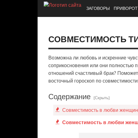
ЗАГОВОРЫ
ПРИВОРО
СОВМЕСТИМОСТЬ ТИ
Возможна ли любовь и искренние чувст
соприкосновения или они полностью п
отношений счастливый брак? Поможет 
восточный гороскоп по совместимости
Содержание
[Скрыть]
Совместимость в любви женщин
Совместимость в любви женщ