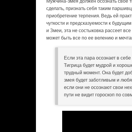
Мужчина-змея должен осознать свое т
сделать, признать себя таким паршивц
приобретение терпения. Ведь ей практ
чуткости и предсказуемости к будущим
и Змеи, эта не состыковка рассеет вс
может быть все по ее велению и мечта
Если эта пара осознает в себе
Тигрица будет мудрой и хорош
трудный момент. Она будет до
змея будет заботливым и любящ
если они не осознают свои не
пути не видит гороскоп по сов