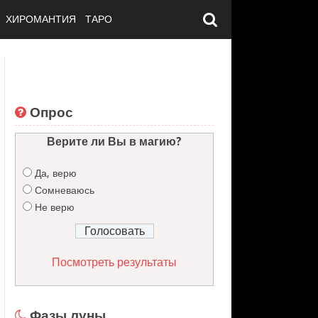
ХИРОМАНТИЯ
ТАРО
Опрос
Верите ли Вы в магию?
Да, верю
Сомневаюсь
Не верю
Посмотреть результаты
Фазы луны