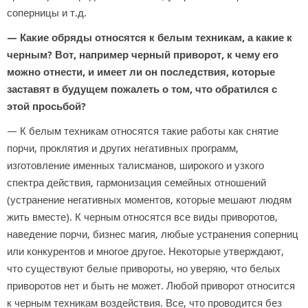
соперницы и т.д.
— Какие обряды относятся к белым техникам, а какие к
черным? Вот, например черный приворот, к чему его
можно отнести, и имеет ли он последствия, которые
заставят в будущем пожалеть о том, что обратился с
этой просьбой?
— К белым техникам относятся такие работы как снятие
порчи, проклятия и других негативных программ,
изготовление именных талисманов, широкого и узкого
спектра действия, гармонизация семейных отношений
(устранение негативных моментов, которые мешают людям
жить вместе). К черным относятся все виды приворотов,
наведение порчи, бизнес магия, любые устранения соперниц
или конкурентов и многое другое. Некоторые утверждают,
что существуют белые привороты, но уверяю, что белых
приворотов нет и быть не может. Любой приворот относится
к черным техникам воздействия. Все, что проводится без