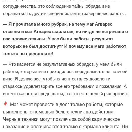
сотрудничества, это соблюдение тайны обряда и не
обращаться к другим специалистам до завершения работы.
— Я прочитала много рубрик, на тему маг Агварес
отзывы и маг Агварес шарлатан, но нигде не встречала о
вас плохие отзывы. У вас были работы, результат
которых не был достигнут? И почему все маги работают
только по предоплате?
— Что касается не результативных обрядов, у меня были
работы, которые мне приходилось переделывать не по моей
вине. Я делаю все, чтобы клиент остался доволен и
стараюсь удовлетворить все его требования и пожелания. А
вот что касается предоплаты, на это есть целый ряд причин:
Маг может провести в долг только работы, которые
выполнены с помощью белых техник воздействия.
Черные техники могут повлечь за собой кармическое
наказание и оплачиваются только с кармана клиента. Ни