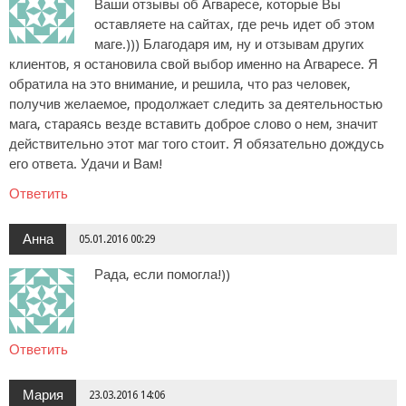
Ваши отзывы об Агваресе, которые Вы
оставляете на сайтах, где речь идет об этом
маге.))) Благодаря им, ну и отзывам других
клиентов, я остановила свой выбор именно на Агваресе. Я
обратила на это внимание, и решила, что раз человек,
получив желаемое, продолжает следить за деятельностью
мага, стараясь везде вставить доброе слово о нем, значит
действительно этот маг того стоит. Я обязательно дождусь
его ответа. Удачи и Вам!
Ответить
Анна
05.01.2016 00:29
Рада, если помогла!))
Ответить
Мария
23.03.2016 14:06