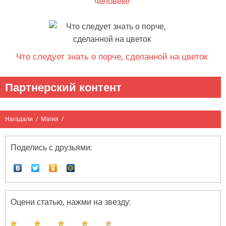
человеке
Что следует знать о порче, сделанной на цветок
Партнерский контент
Нагадали
/
Магия
/
Поделись с друзьями:
Оцени статью, нажми на звезду: