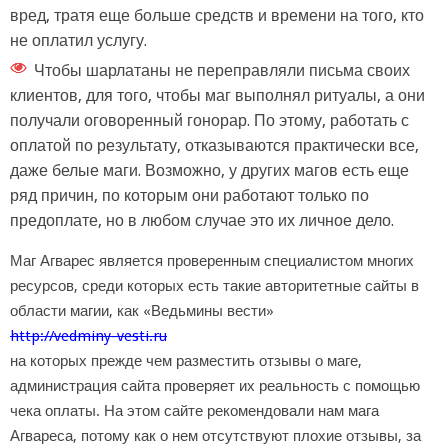
вред, тратя еще больше средств и времени на того, кто
не оплатил услугу.
Чтобы шарлатаны не переправляли письма своих
клиентов, для того, чтобы маг выполнял ритуалы, а они
получали оговоренный гонорар. По этому, работать с
оплатой по результату, отказываются практически все,
даже белые маги. Возможно, у других магов есть еще
ряд причин, по которым они работают только по
предоплате, но в любом случае это их личное дело.
Маг Агварес является проверенным специалистом многих
ресурсов, среди которых есть такие авторитетные сайты в
области магии, как «Ведьмины вести»
http://vedminy-vesti.ru
на которых прежде чем разместить отзывы о маге,
администрация сайта проверяет их реальность с помощью
чека оплаты. На этом сайте рекомендовали нам мага
Агвареса, потому как о нем отсутствуют плохие отзывы, за