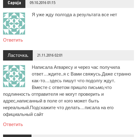
Capuja
09.10.2016 01:15
Я уже жду полгода а результата все нет
Ответить
Ласточка.
21.11.2016 02:01
Написала Агваресу и через час получила
ответ…ждите..я с Вами свяжусь.Даже странно
как-то…здесь пишут что подолгу ждут.
Вместе с ответом пришло письмо,что
подлинность отправителя не могут проверить и
адрес,написанный в поле от кого может быть
нереальный.Подскажите что делать…писала на его
официальный сайт
Ответить