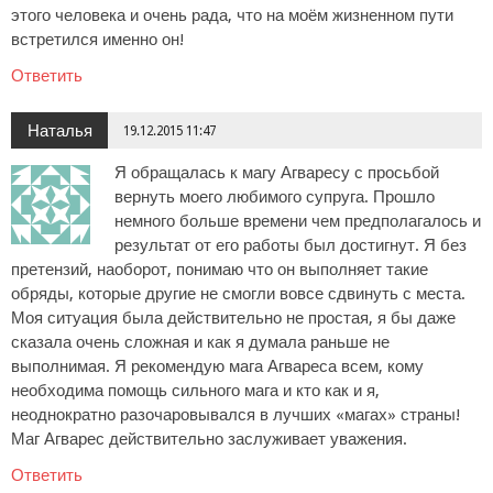
этого человека и очень рада, что на моём жизненном пути
встретился именно он!
Ответить
Наталья
19.12.2015 11:47
Я обращалась к магу Агваресу с просьбой
вернуть моего любимого супруга. Прошло
немного больше времени чем предполагалось и
результат от его работы был достигнут. Я без
претензий, наоборот, понимаю что он выполняет такие
обряды, которые другие не смогли вовсе сдвинуть с места.
Моя ситуация была действительно не простая, я бы даже
сказала очень сложная и как я думала раньше не
выполнимая. Я рекомендую мага Агвареса всем, кому
необходима помощь сильного мага и кто как и я,
неоднократно разочаровывался в лучших «магах» страны!
Маг Агварес действительно заслуживает уважения.
Ответить