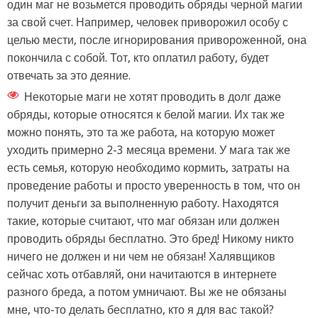
один маг не возьмется проводить обряды черной магии
за свой счет. Например, человек приворожил особу с
целью мести, после игнорирования привороженной, она
покончила с собой. Тот, кто оплатил работу, будет
отвечать за это деяние.
Некоторые маги не хотят проводить в долг даже
обряды, которые относятся к белой магии. Их так же
можно понять, это та же работа, на которую может
уходить примерно 2-3 месяца времени. У мага так же
есть семья, которую необходимо кормить, затраты на
проведение работы и просто уверенность в том, что он
получит деньги за выполненную работу. Находятся
такие, которые считают, что маг обязан или должен
проводить обряды бесплатно. Это бред! Никому никто
ничего не должен и ни чем не обязан! Халявщиков
сейчас хоть отбавляй, они начитаются в интернете
разного бреда, а потом умничают. Вы же не обязаны
мне, что-то делать бесплатно, кто я для вас такой?