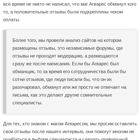
все время не никто не написал, что маг Агварес обманул кого
то, а положительные отзывы были подкреплены чеком
оплаты.
Более того, мы провели анализ сайтов на котором
размещены отзывы, это независимые форумы, где
отзывы не проходят модерацию, а размещаются
сразу же после написания. Если бы Агварес был
обманщик, то за время его сотрудничества были бы
сотни отзывов, где люди писали бы, что он их
разочаровал, обманул или же просто не отвечает на
письма, как это делают другие сомнительные
специалисты.
Для тех, кто знаком с магом Агваресом, мы просим оставлять
свои отзывы после нашего интервью, они помогут многим не
ошибиться в выборе специалиста и сделать правильный