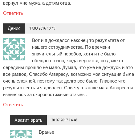
вернул мне мужа, а детям отца.
Ответить
Денис
17.09.2016 10:49
Вот и я дождался наконец то результата от
нашего сотрудничества. По времени
значительный перебор, хотя и не было
обещано точно, когда вернется, но даже от
середины прошло не мало. Думал, что уже не дождусь и это
все развод. Спасибо Агваресу, возможно моя ситуация была
очень сложной, поэтому так долго все было. Главное что
результат есть и я доволен. Советую так же мага Агвареса и
извиняюсь за скоропостижные отзывы.
Ответить
Хватит врать
30.07.2017 14:46
Вранье