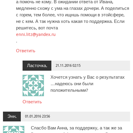
а помочь не кому. В ожидании ответа от Ивана,
медленно схожу с ума на глазах дочери. А поделиться
с горем, тем более, что ищншь помощи в этойсфере,
не с кем. А так нужна хоть какая то поддержка. Если
решитесь, вот почта
enni.litz@yandex.ru
.
Ответить
Ласточка.
21.11.2016 02:15
Хочется узнать у Вас о результатах
…надеюсь они были
положительными?
Ответить
Энн.
01.01.2016 23:56
Спасбо Вам Анна, за поддержку, а так же за