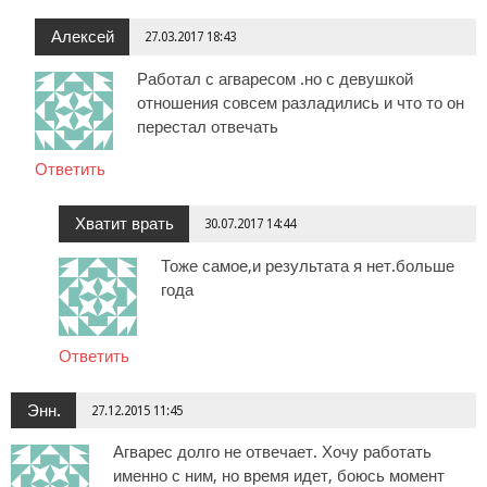
Алексей
27.03.2017 18:43
Работал с агваресом .но с девушкой
отношения совсем разладились и что то он
перестал отвечать
Ответить
Хватит врать
30.07.2017 14:44
Тоже самое,и результата я нет.больше
года
Ответить
Энн.
27.12.2015 11:45
Агварес долго не отвечает. Хочу работать
именно с ним, но время идет, боюсь момент