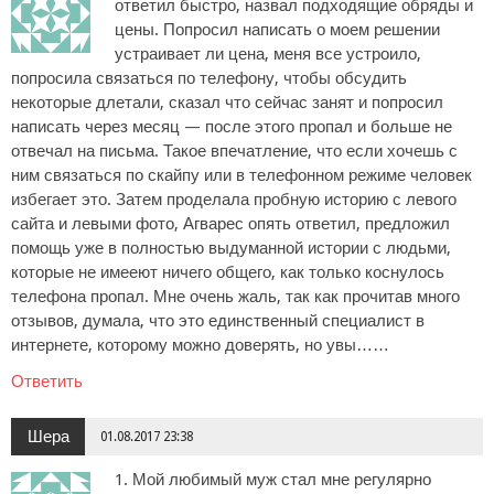
ответил быстро, назвал подходящие обряды и
цены. Попросил написать о моем решении
устраивает ли цена, меня все устроило,
попросила связаться по телефону, чтобы обсудить
некоторые длетали, сказал что сейчас занят и попросил
написать через месяц — после этого пропал и больше не
отвечал на письма. Такое впечатление, что если хочешь с
ним связаться по скайпу или в телефонном режиме человек
избегает это. Затем проделала пробную историю с левого
сайта и левыми фото, Агварес опять ответил, предложил
помощь уже в полностью выдуманной истории с людьми,
которые не имееют ничего общего, как только коснулось
телефона пропал. Мне очень жаль, так как прочитав много
отзывов, думала, что это единственный специалист в
интернете, которому можно доверять, но увы……
Ответить
Шера
01.08.2017 23:38
1. Мой любимый муж стал мне регулярно