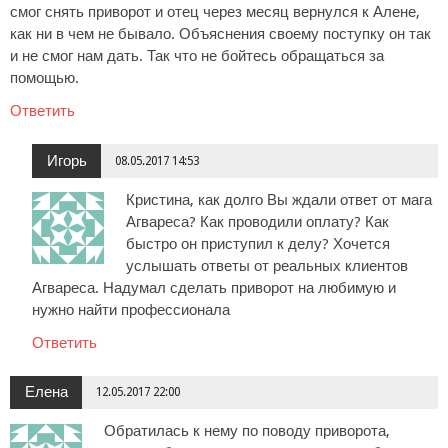
смог снять приворот и отец через месяц вернулся к Алене,
как ни в чем не бывало. Объяснения своему поступку он так
и не смог нам дать. Так что не бойтесь обращаться за
помощью.
Ответить
Игорь
08.05.2017 14:53
Кристина, как долго Вы ждали ответ от мага
Агвареса? Как проводили оплату? Как
быстро он приступил к делу? Хочется
услышать ответы от реальных клиентов
Агвареса. Надумал сделать приворот на любимую и
нужно найти профессионала
Ответить
Елена
12.05.2017 22:00
Обратилась к нему по поводу приворота,