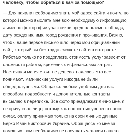
человеку, чтобы обраться к вам за помощью?
— Для начала необходимо знать мой адрес сайта и почту, по
которой можно выслать мне всю необходимую информацию,
а именно фотографии участников предполагаемого обряда,
дату рождения, имя, город рождения и проживания. Важно,
чтобы ваше первое письмо шло через мой официальный
сайт, который вы без труда сможете найти в интернете.
Работаю только по предоплате, стоимость услуг зависит от
сложности работы, временных и финансовых затрат.
Настоящая магия стоит не дешево, надеюсь, это все
понимают, магические услуги никогда не были
общедоступными. Общаюсь любым удобным для вас
способом, подробности и дополнительные контакты
высылаю в переписке. Все фото принадлежат лично мне, я
не прячу свое лицо, потому как полностью уверен в своих
силах, оплату принимаю только на свои личные данные
Берко Иван Викторович Украина. Обращаясь ко мне за
помощью, вам необходимо не нарушать условия нашего