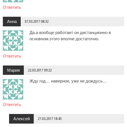
Ответить
Анна
07.03.2017 08:32
Да.а вообще работает он дистанционно в
основном.этого вполне достаточно.
Ответить
Мария
22.03.2017 09:22
Жду год… наверное, уже не дождусь…
Ответить
Алексей
27.03.2017 18:45