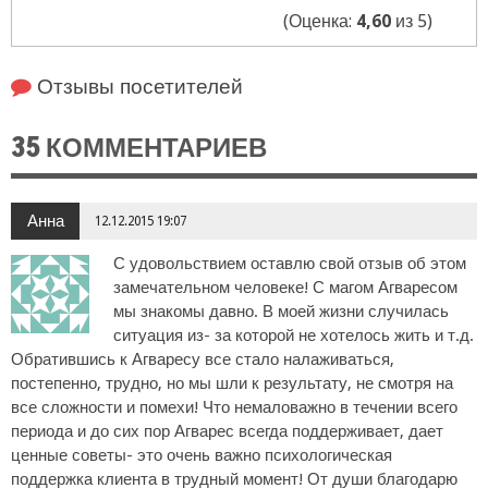
(Оценка:
4,60
из 5)
Отзывы посетителей
35 КОММЕНТАРИЕВ
Анна
12.12.2015 19:07
С удовольствием оставлю свой отзыв об этом
замечательном человеке! С магом Агваресом
мы знакомы давно. В моей жизни случилась
ситуация из- за которой не хотелось жить и т.д.
Обратившись к Агваресу все стало налаживаться,
постепенно, трудно, но мы шли к результату, не смотря на
все сложности и помехи! Что немаловажно в течении всего
периода и до сих пор Агварес всегда поддерживает, дает
ценные советы- это очень важно психологическая
поддержка клиента в трудный момент! От души благодарю