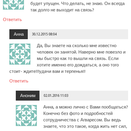
будет упущен. Что делать, не знаю. Он всегда
так долго не выходит на связь?
Ответить
Анна
30.12.2015 08:04
Да, Вы знаете на сколько мне известно
человек он занятой. Наверно мне повезло и
мы быстро как то вышли на связь. Если
хотите именно его дождаться, а оно того
стоит- ждите!!!удачи вам и терпенья!!
Ответить
Аноним
02.01.2016 11:03
Анна, а можно лично с Вами пообщаться?
Конечно без фото и подробностей
сотрудничества с Агваресом. Вы ведь
знаете, что это такое, когда жить нет сил,