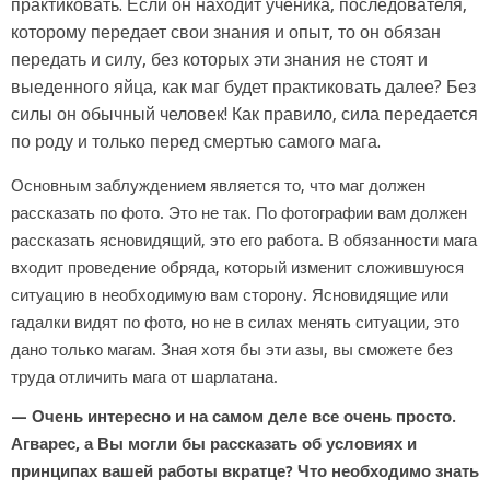
практиковать. Если он находит ученика, последователя,
которому передает свои знания и опыт, то он обязан
передать и силу, без которых эти знания не стоят и
выеденного яйца, как маг будет практиковать далее? Без
силы он обычный человек! Как правило, сила передается
по роду и только перед смертью самого мага.
Основным заблуждением является то, что маг должен
рассказать по фото. Это не так. По фотографии вам должен
рассказать ясновидящий, это его работа. В обязанности мага
входит проведение обряда, который изменит сложившуюся
ситуацию в необходимую вам сторону. Ясновидящие или
гадалки видят по фото, но не в силах менять ситуации, это
дано только магам. Зная хотя бы эти азы, вы сможете без
труда отличить мага от шарлатана.
— Очень интересно и на самом деле все очень просто.
Агварес, а Вы могли бы рассказать об условиях и
принципах вашей работы вкратце? Что необходимо знать