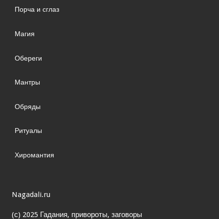
Порча и сглаз
Магия
Обереги
Мантры
Обряды
Ритуалы
Хиромантия
Nagadali.ru
(с) 2025 Гадания, привороты, заговоры