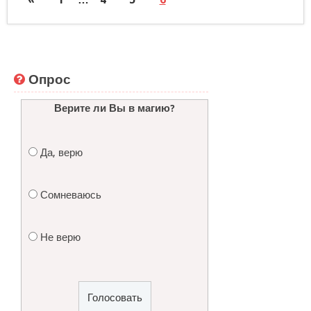
Опрос
Верите ли Вы в магию?
Да, верю
Сомневаюсь
Не верю