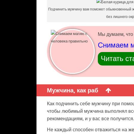
Подчинить мужчину вам поможет обыкновенный ж
без лишнего ок
Мы думаем, что 
Снимаем м
Читать ст
Мужчина, как раб
Как подчинить себе мужчину при помощ
чтобы любимый мужчина выполнял вс
рекомендациям, и у вас все получится.
Не каждый способен отважиться на ж