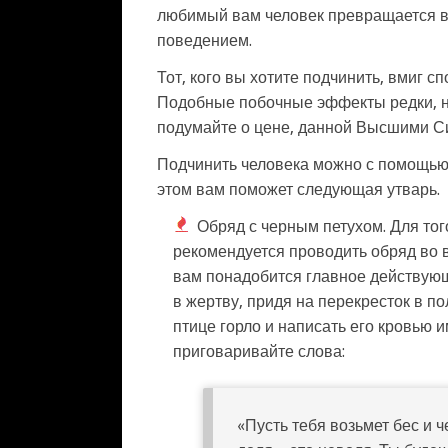
любимый вам человек превращается в
поведением.
Тот, кого вы хотите подчинить, вмиг 
Подобные побочные эффекты редки, н
подумайте о цене, данной Высшими С
Подчинить человека можно с помощью
этом вам поможет следующая утварь.
Обряд с черным петухом. Для тог
рекомендуется проводить обряд во в
вам понадобится главное действующ
в жертву, придя на перекресток в 
птице горло и написать его кровью 
приговаривайте слова:
«Пусть тебя возьмет бес и ч