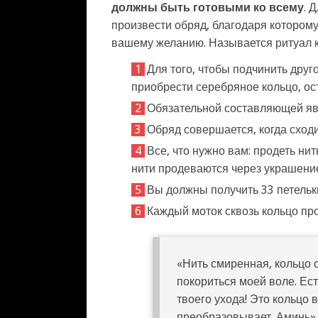
должны быть готовыми ко всему
. 
произвести обряд, благодаря котором
вашему желанию. Называется ритуал к
Для того, чтобы подчинить друг
приобрести серебряное кольцо, ост
Обязательной составляющей яв
Обряд совершается, когда сходи
Все, что нужно вам: продеть ни
нити продеваются через украшение
Вы должны получить 33 петельк
Каждый моток сквозь кольцо пр
«Нить смиренная, кольцо с
покориться моей воле. Ест
твоего ухода! Это кольцо 
преобразовывает. Аминь».