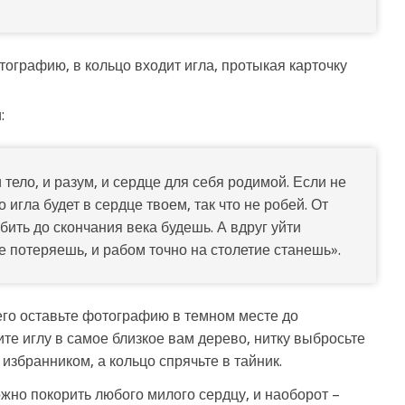
тографию, в кольцо входит игла, протыкая карточку
:
тело, и разум, и сердце для себя родимой. Если не
 игла будет в сердце твоем, так что не робей. От
ить до скончания века будешь. А вдруг уйти
е потеряешь, и рабом точно на столетие станешь».
его оставьте фотографию в темном месте до
те иглу в самое близкое вам дерево, нитку выбросьте
 избранником, а кольцо спрячьте в тайник.
но покорить любого милого сердцу, и наоборот –