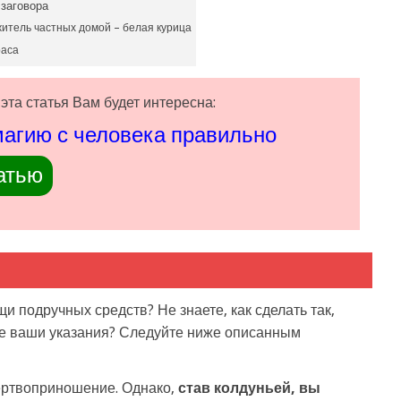
итель частных домой – белая курица
раса
эта статья Вам будет интересна:
агию с человека правильно
атью
и подручных средств? Не знаете, как сделать так,
е ваши указания? Следуйте ниже описанным
ертвоприношение. Однако,
став колдуньей, вы