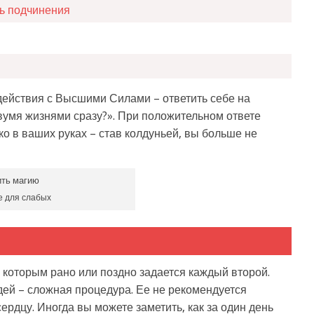
ть подчинения
ействия с Высшими Силами – ответить себе на
вумя жизнями сразу?». При положительном ответе
ко в ваших руках – став колдуньей, вы больше не
е для слабых
, которым рано или поздно задается каждый второй.
ей – сложная процедура. Ее не рекомендуется
ердцу. Иногда вы можете заметить, как за один день