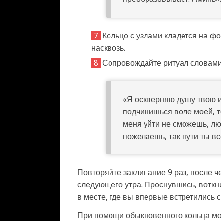
Кольцо с узлами кладется на фо
насквозь.
Сопровождайте ритуал словами
«Я оскверняю душу твою и 
подчинишься воле моей, то
меня уйти не сможешь, люб
пожелаешь, так пути ты вс
Повторяйте заклинание 9 раз, после ч
следующего утра. Проснувшись, воткни
в месте, где вы впервые встретились с
При помощи обыкновенного кольца мож