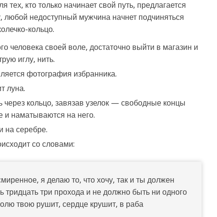
Для тех, кто только начинает свой путь, предлагается
у, любой недоступный мужчина начнет подчиняться
олечко-кольцо.
ого человека своей воле, достаточно выйти в магазин и
рую иглу, нить.
ляется фотография избранника.
т луна.
ть через кольцо, завязав узелок — свободные концы
 и наматываются на него.
и на серебре.
оисходит со словами:
миренное, я делаю то, что хочу, так и ты должен
ь тридцать три прохода и не должно быть ни одного
волю твою рушит, сердце крушит, в раба