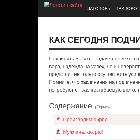
ЗАГОВОРЫ
ПРИВОРО
КАК СЕГОДНЯ ПОДЧ
Подчинить магию – задачка не для сла
вера, надежда на успех, но и невероя
предстоит не только осуществить усили
Помните, что заклинания на подчинен
потребуют от вас несгибаемую волю, 
Содержание
[Скрыть]
Производим обряд
Мужчина, как раб