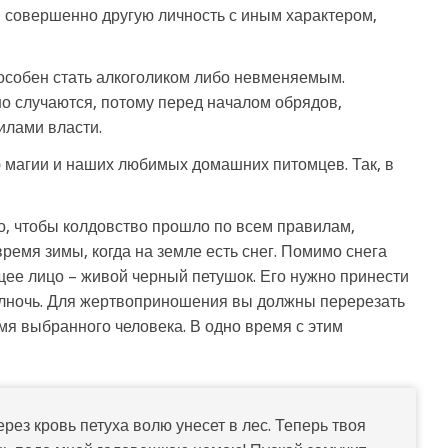
 совершенно другую личность с иным характером,
способен стать алкоголиком либо невменяемым.
о случаются, потому перед началом обрядов,
илами власти.
 магии и наших любимых домашних питомцев. Так, в
о, чтобы колдовство прошло по всем правилам,
ремя зимы, когда на земле есть снег. Помимо снега
ее лицо – живой черный петушок. Его нужно принести
полночь. Для жертвоприношения вы должны перерезать
имя выбранного человека. В одно время с этим
ерез кровь петуха волю унесет в лес. Теперь твоя