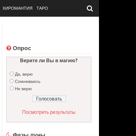
ХИРОМАНТИЯ
ТАРО
Опрос
Верите ли Вы в магию?
Да, верю
Сомневаюсь
Не верю
Посмотреть результаты
Фазы луны