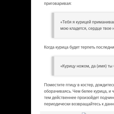
приговаривая:
«Тебя я курицей приманиваю
мою кладется, сердце твое 
Когда курица будет терпеть последни
«Курицу ножом, да (имя) ты 
Поместите птицу в костер, дождитесь
оборачиваясь. Чем белее курица, и
тем действеннее произойдет подчине
периодически возвращайтесь к данн