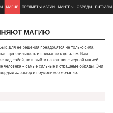
ТЫ
МАГИЯ
ПРЕДМЕТЫ МАГИИ
МАНТРЫ
ОБРЯДЫ
РИТУАЛЫ
ИНЯЮТ МАГИЮ
бых. Для ее решения понадобятся не только сила,
тная щепетильность и внимание к деталям. Вам
е над собой, но и выйти на контакт с черной магией.
ие человека – самые сильные и страшные обряды. Они
твердый характер и неумолимое желание.