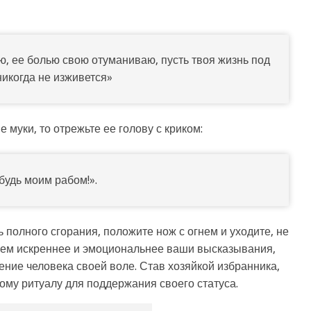
, ее болью свою отуманиваю, пусть твоя жизнь под
никогда не изживется»
е муки, то отрежьте ее голову с криком:
будь моим рабом!».
 полного сгорания, положите нож с огнем и уходите, не
 чем искреннее и эмоциональнее ваши высказывания,
ние человека своей воле. Став хозяйкой избранника,
ому ритуалу для поддержания своего статуса.