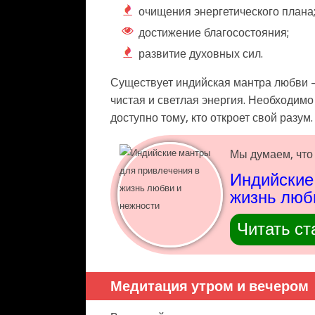
очищения энергетического плана
достижение благосостояния;
развитие духовных сил.
Существует индийская мантра любви —
чистая и светлая энергия. Необходим
доступно тому, кто откроет свой разум.
Мы думаем, что 
Индийские
жизнь люб
Читать ст
Медитация утром и вечером