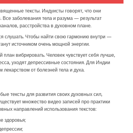
 священные тексты. Индуисты говорят, что они
. Все заболевания тела и разума — результат
каналов, расстройства в духовном плане.
ся слушать. Чтобы найти свою гармонию внутри —
танут источником очень мощной энергии.
й план вибрировать. Человек чувствует себя лучше,
есса, уходят депрессивные состояния. Для Индии
 лекарством от болезней тела и духа.
бые тексты для развития своих духовных сил,
ществует множество видео записей про практики
овных направлений использования текстов:
е здоровья;
депрессии;