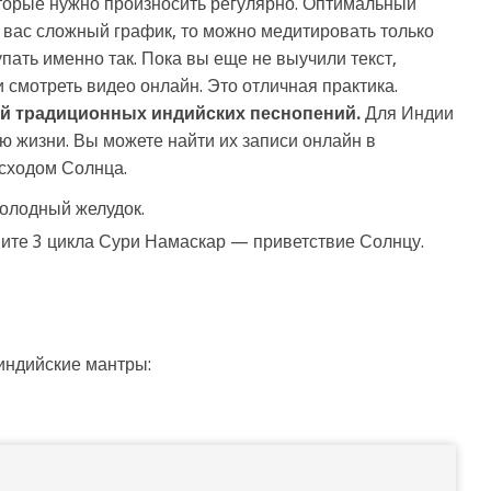
торые нужно произносить регулярно. Оптимальный
 вас сложный график, то можно медитировать только
пать именно так. Пока вы еще не выучили текст,
и смотреть видео онлайн. Это отличная практика.
ей традиционных индийских песнопений.
Для Индии
ю жизни. Вы можете найти их записи онлайн в
осходом Солнца.
голодный желудок.
ните 3 цикла Сури Намаскар — приветствие Солнцу.
индийские мантры: