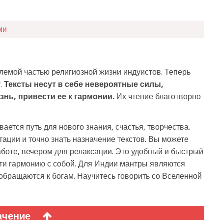
ми
емой частью религиозной жизни индуистов. Теперь
.
Тексты несут в себе невероятные силы,
нь, привести ее к гармонии.
Их чтение благотворно
ается путь для нового знания, счастья, творчества.
ации и точно знать назначение текстов. Вы можете
боте, вечером для релаксации. Это удобный и быстрый
ти гармонию с собой. Для Индии мантры являются
обращаются к богам. Научитесь говорить со Вселенной
ачение