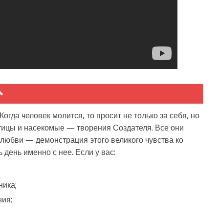
огда человек молится, то просит не только за себя, но
птицы и насекомые — творения Создателя. Все они
 любви — демонстрация этого великого чувства ко
день именно с нее. Если у вас:
ника;
ния;