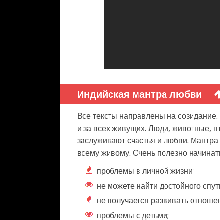
Индийская мантра любви
Все тексты направлены на созидание. К
и за всех живущих. Люди, животные, 
заслуживают счастья и любви. Мантра
всему живому. Очень полезно начинать 
проблемы в личной жизни;
не можете найти достойного спут
не получается развивать отноше
проблемы с детьми;