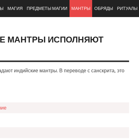
ТЫ
МАГИЯ
ПРЕДМЕТЫ МАГИИ
МАНТРЫ
ОБРЯДЫ
РИТУАЛЫ
ИЕ МАНТРЫ ИСПОЛНЯЮТ
адают индийские мантры. В переводе с санскрита, это
ние