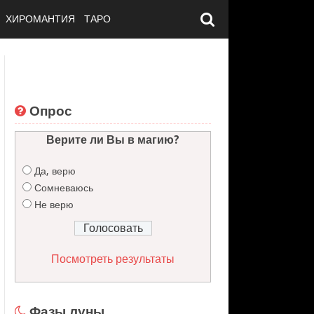
ХИРОМАНТИЯ
ТАРО
Опрос
Верите ли Вы в магию?
Да, верю
Сомневаюсь
Не верю
Посмотреть результаты
Фазы луны