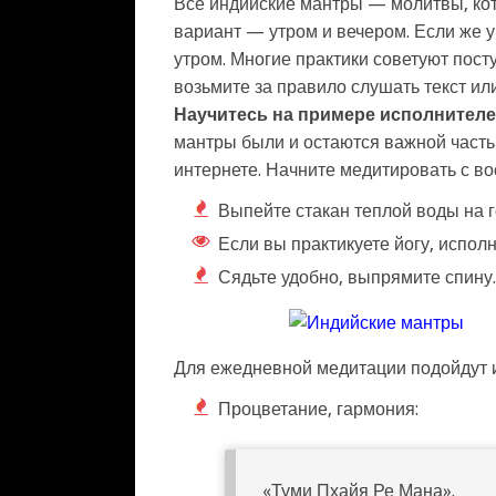
Все индийские мантры — молитвы, ко
вариант — утром и вечером. Если же у
утром. Многие практики советуют посту
возьмите за правило слушать текст ил
Научитесь на примере исполнител
мантры были и остаются важной часть
интернете. Начните медитировать с в
Выпейте стакан теплой воды на 
Если вы практикуете йогу, испол
Сядьте удобно, выпрямите спину.
Для ежедневной медитации подойдут 
Процветание, гармония:
«Туми Пхайя Ре Мана».