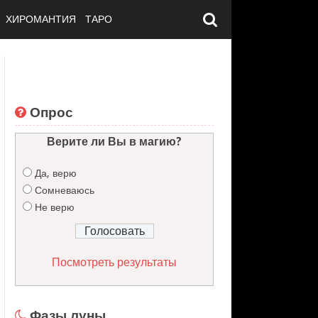
ХИРОМАНТИЯ
ТАРО
Опрос
Верите ли Вы в магию?
Да, верю
Сомневаюсь
Не верю
Посмотреть результаты
Фазы луны