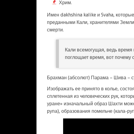
Хрим.
Имен dakhshina kalike и Svaha, котор
преданными Кали, хранителями Земли, 
смерти.
Кали всемогущая, ведь время 
поглощает время, вот почему 
Брахман (абсолют) Парама – Шива – с
Изображать ее принято в колье, состо
сплетенная из человеческих рук, кото
уране» изначальный образ Шахти мож
рупа), образования помельче (кала-ру