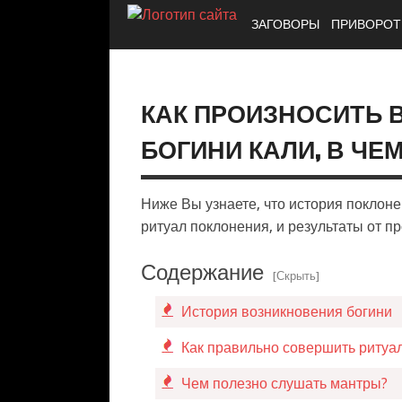
ЗАГОВОРЫ
ПРИВОРО
КАК ПРОИЗНОСИТЬ 
БОГИНИ КАЛИ, В ЧЕ
Ниже Вы узнаете, что история поклоне
ритуал поклонения, и результаты от п
Содержание
[Скрыть]
История возникновения богини
Как правильно совершить ритуа
Чем полезно слушать мантры?