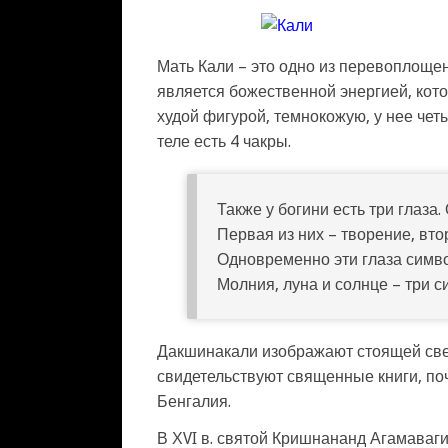
Мать Кали – это одно из перевоплоще
является божественной энергией, кото
худой фигурой, темнокожую, у нее чет
теле есть 4 чакры.
Также у богини есть три глаза
Первая из них – творение, вто
Одновременно эти глаза симв
Молния, луна и солнце – три с
Дакшинакали изображают стоящей свер
свидетельствуют священные книги, по
Бенгалия.
В ХVI в. святой Кришнананд Агамаваги