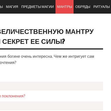
ТЫ
МАГИЯ
ПРЕДМЕТЫ МАГИИ
МАНТРЫ
ОБРЯДЫ
РИТУАЛЫ
ВЕЛИЧЕСТВЕННУЮ МАНТРУ
М СЕКРЕТ ЕЕ СИЛЫ?
ния богине очень интересна. Чем же интригует сам
рочтения?
л поклонения?