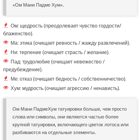
«Ом Мани Падме Хум».
Ом: щедрость (преодолевает чувство гордости/
блаженство).
Ма: этика (очищает ревность / жажду развлечений).
Ни: терпение (очищает страсть / желание).
Пад: трудолюбие (очищает невежество /
предубеждение).
Ме: отказ (очищает бедность / собственничество).
Хум: мудрость (очищает агрессию / ненависть).
Ом Мани ПадмеХум татуировки больше, чем просто
слова или символы, они являются частью более
крупной татуировки, включающего цветок лотоса или
разбиваются на отдельные элементы.