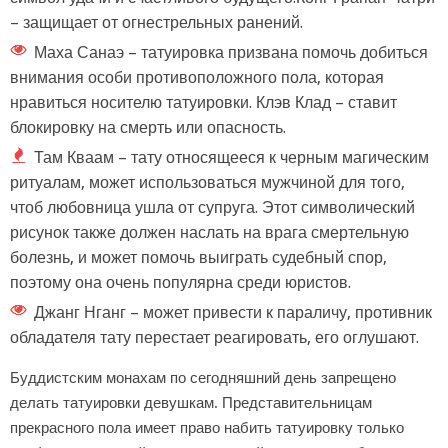
– защищает от огнестрельных ранений.
Маха Санаэ – татуировка призвана помочь добиться
внимания особи противоположного пола, которая
нравиться носителю татуировки. Клэв Клад – ставит
блокировку на смерть или опасность.
Там Кваам – тату относящееся к черным магическим
ритуалам, может использоваться мужчиной для того,
чтоб любовница ушла от супруга. Этот символический
рисунок также должен наслать на врага смертельную
болезнь, и может помочь выиграть судебный спор,
поэтому она очень популярна среди юристов.
Джанг Нганг – может привести к параличу, противник
обладателя тату перестает реагировать, его оглушают.
Буддистским монахам по сегодняшний день запрещено
делать татуировки девушкам. Представительницам
прекрасного пола имеет право набить татуировку только