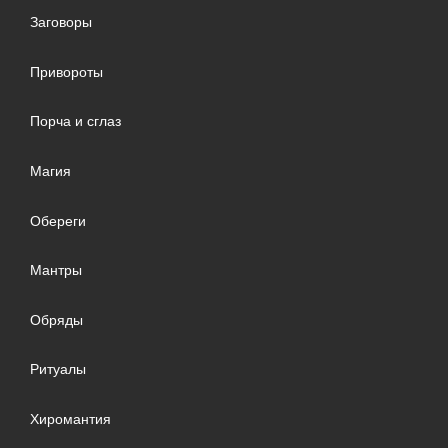
Заговоры
Привороты
Порча и сглаз
Магия
Обереги
Мантры
Обряды
Ритуалы
Хиромантия