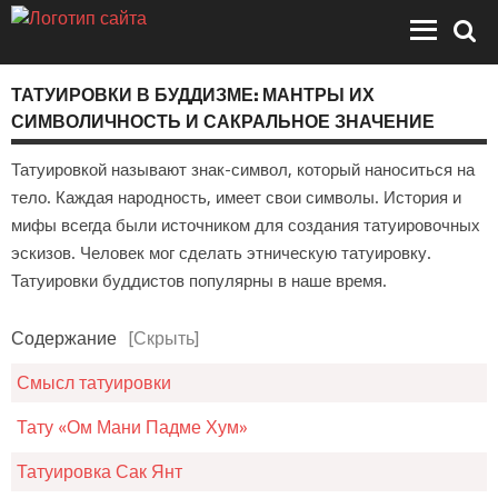
ТАТУИРОВКИ В БУДДИЗМЕ: МАНТРЫ ИХ
СИМВОЛИЧНОСТЬ И САКРАЛЬНОЕ ЗНАЧЕНИЕ
Татуировкой называют знак-символ, который наноситься на
тело. Каждая народность, имеет свои символы. История и
мифы всегда были источником для создания татуировочных
эскизов. Человек мог сделать этническую татуировку.
Татуировки буддистов популярны в наше время.
Содержание
[Скрыть]
Смысл татуировки
Тату «Ом Мани Падме Хум»
Татуировка Сак Янт