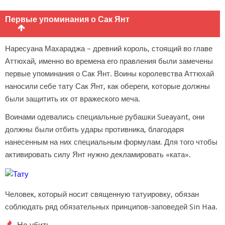
Первые упоминания о Сак Янт
Наресуана Махараджа – древний король, стоящий во главе
Аттюхай, именно во времена его правления были замечены
первые упоминания о Сак Янт. Воины королевства Аттюхай
наносили себе тату Сак Янт, как обереги, которые должны
были защитить их от вражеского меча.
Воинами одевались специальные рубашки Sueayant, они
должны были отбить удары противника, благодаря
нанесенным на них специальным формулам. Для того чтобы
активировать силу Янт нужно декламировать «ката».
Человек, который носит священную татуировку, обязан
соблюдать ряд обязательных принципов-заповедей Sin Haa.