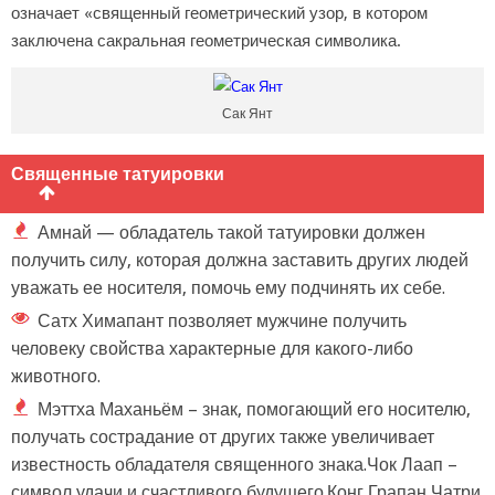
означает «священный геометрический узор, в котором
заключена сакральная геометрическая символика.
Сак Янт
Священные татуировки
Амнай — обладатель такой татуировки должен
получить силу, которая должна заставить других людей
уважать ее носителя, помочь ему подчинять их себе.
Сатх Химапант позволяет мужчине получить
человеку свойства характерные для какого-либо
животного.
Мэттха Маханьём – знак, помогающий его носителю,
получать сострадание от других также увеличивает
известность обладателя священного знака.Чок Лаап –
символ удачи и счастливого будущего.Конг Грапан Чатри