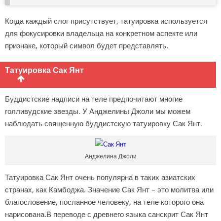
Когда каждый слог присутствует, татуировка используется
для фокусировки владельца на конкретном аспекте или
признаке, который символ будет представлять.
Татуировка Сак Янт
Буддистские надписи на теле предпочитают многие
голливудские звезды. У Анджелины Джоли мы можем
наблюдать священную буддистскую татуировку Сак Янт.
Анджелина Джоли
Татуировка Сак Янт очень популярна в таких азиатских
странах, как Камбоджа. Значение Сак Янт – это молитва или
благословение, посланное человеку, на теле которого она
нарисована.В переводе с древнего языка санскрит Сак Янт