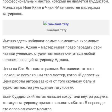
профессиональный мастер, который не является буддистом.
Монастырь Нонг Кхим в Чианг-Мае известен мастерами
татуировок.
Значение тату
Именно здесь набивают самые знаменитые «храмовые
татуировки». Аджан – мастер имеет право передать свои
навыки ученикам, студентом может считаться любой
человек, носящий татуировку Аджана.
Цены на Сак Янт самые разные. Все зависит от того
насколько популярным стал мастер, который делает их.
Цена работы автора зависит от того скольким белым
туристам мастер уже сделал татуировки.
Если буддистский мотив написан вокруг или внутри рисунка,
то такую татуировку принято называть «Ката». В переводе
это слово означает молитва.