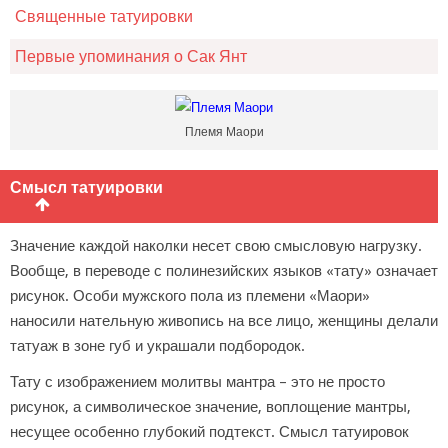
Священные татуировки
Первые упоминания о Сак Янт
Племя Маори
Смысл татуировки
Значение каждой наколки несет свою смысловую нагрузку.
Вообще, в переводе с полинезийских языков «тату» означает
рисунок. Особи мужского пола из племени «Маори»
наносили нательную живопись на все лицо, женщины делали
татуаж в зоне губ и украшали подбородок.
Тату с изображением молитвы мантра – это не просто
рисунок, а символическое значение, воплощение мантры,
несущее особенно глубокий подтекст. Смысл татуировок