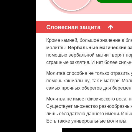
Словесная защита
Кроме камней, большое значение в бл
молитвы.
Вербальные магические з
помощью вербальной магии творят пор
страшные заклятия. И нет более сильн
Молитва способна не только отразить у
помочь как малышу, так и матери. Мол
самых прочных оберегов для беременн
Молитва не имеет физического веса, н
Существует множество разнообразных
лишь обладателю данного имени. Ины
Есть также универсальные молитвы.