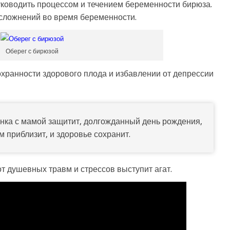
ководить процессом и течением беременности бирюза.
осложнений во время беременности.
Оберег с бирюзой
ранности здорового плода и избавлении от депрессии
бенка с мамой защитит, долгожданный день рождения,
м приблизит, и здоровье сохранит.
т душевных травм и стрессов выступит агат.