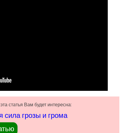
эта статья Вам будет интересна:
 сила грозы и грома
атью