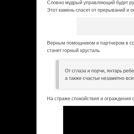
Словно мудрый управляющий будет ру
Этот камень спасет от прерываний и 
Верным помощником и партнером в сох
станет горный хрусталь.
От сглаза и порчи, янтарь ре
а также счастье незаметно все
На страже спокойствия и ограждения о