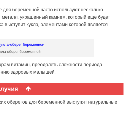
е для беременной часто используют несколько
я металл, украшенный камнем, который еще будет
ка выступит кукла, элементами которой является
укла-оберег беременной
орам витамин, преодолеть сложности периода
ению здоровых малышей.
олучия
их оберегов для беременной выступят натуральные