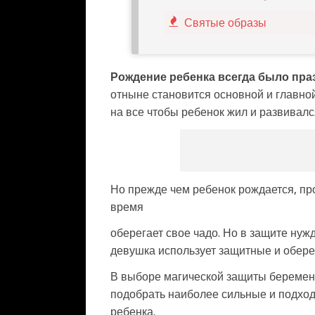
Святые образы
Рождение ребенка всегда было пра
отныне становится основной и главно
на все чтобы ребенок жил и развивалс
Но прежде чем ребенок рождается, пр
время
оберегает свое чадо. Но в защите нужд
девушка использует защитные и обере
В выборе магической защиты береме
подобрать наиболее сильные и подход
ребенка.