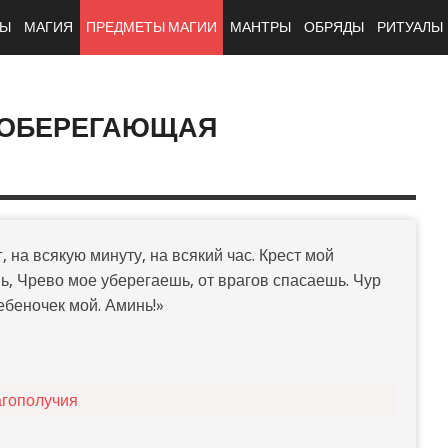
ТЫ
МАГИЯ
ПРЕДМЕТЫ МАГИИ
МАНТРЫ
ОБРЯДЫ
РИТУАЛЫ
 ОБЕРЕГАЮЩАЯ
, на всякую минуту, на всякий час. Крест мой
ь, Чрево мое уберегаешь, от врагов спасаешь. Чур
ребеночек мой. Аминь!»
агополучия