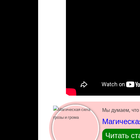
Мы думаем, что 
Магическая
Читать ст