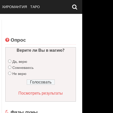
ХИРОМАНТИЯ
ТАРО
Опрос
Верите ли Вы в магию?
Да, верю
Сомневаюсь
Не верю
Посмотреть результаты
Фазы луны