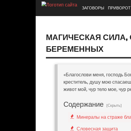
ЗАГОВОРЫ
ПРИВОРО
МАГИЧЕСКАЯ СИЛА,
БЕРЕМЕННЫХ
«Благослови меня, господь Бог
креститель, душу мою спасаеш
живот мой, чур тело мое, чур 
Содержание
[Скрыть]
Минералы на страже бл
Словесная защита