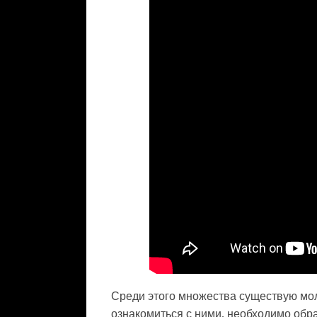
Среди этого множества существую мо
ознакомиться с ними, необходимо обра