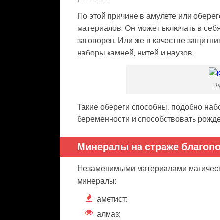
По этой причине в амулете или оберег
материалов. Он может включать в себ
заговорен. Или же в качестве защитни
наборы камней, нитей и наузов.
К
Такие обереги способны, подобно наб
беременности и способствовать рожд
Минералы на страже благоп
Незаменимыми материалами магическ
минералы:
аметист;
алмаз;