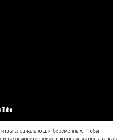
литвы специально для беременных. Чтобы
титься к молитвеннику, в котором вы обязательно