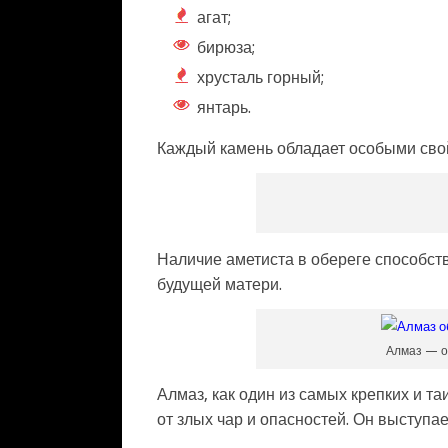
агат;
бирюза;
хрусталь горный;
янтарь.
Каждый камень обладает особыми свой
Наличие аметиста в обереге способст
будущей матери.
Алмаз — о
Алмаз, как один из самых крепких и т
от злых чар и опасностей. Он выступа