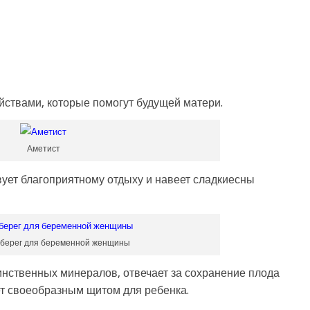
ствами, которые помогут будущей матери.
Аметист
вует благоприятному отдыху и навеет сладкиесны
берег для беременной женщины
аинственных минералов, отвечает за сохранение плода
ет своеобразным щитом для ребенка.