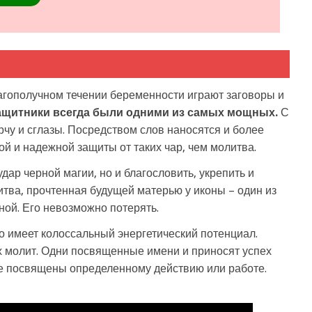
агополучном течении беременности играют заговоры и
ащитники всегда были одними из самых мощных.
С
чу и сглазы. Посредством слов наносятся и более
ой и надежной защиты от таких чар, чем молитва.
дар черной магии, но и благословить, укрепить и
итва, прочтенная будущей матерью у иконы – один из
ой. Его невозможно потерять.
о имеет колоссальный энергетический потенциал.
 молит. Одни посвященные имени и приносят успех
е посвящены определенному действию или работе.