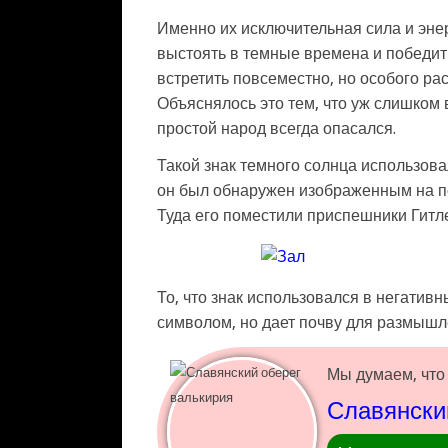
Именно их исключительная сила и эне
выстоять в темные времена и победить
встретить повсеместно, но особого рас
Объяснялось это тем, что уж слишком 
простой народ всегда опасался.
Такой знак темного солнца использова
он был обнаружен изображенным на по
Туда его поместили приспешники Гитл
То, что знак использовался в негативн
символом, но дает почву для размышле
Мы думаем, что 
Славянски