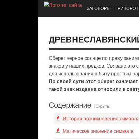
ЗАГОВОРЫ
ПРИВОРО
ДРЕВНЕСЛАВЯНСКИЙ
Оберег черное солнце по праву заним
знаков у наших предков. Связано это с
для использования в быту простым нар
По своей сути этот оберег означает
такой знак издавна относили к свет
Содержание
[Скрыть]
История возникновения символ
Магическое значение символа