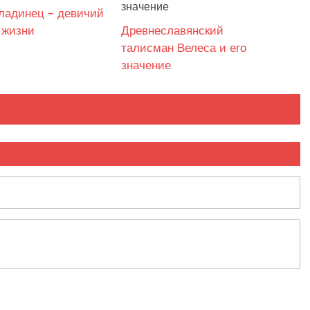
ладинец – девичий
 жизни
Древнеславянский
талисман Велеса и его
значение