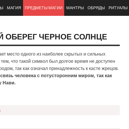
ТЫ
МАГИЯ
ПРЕДМЕТЫ МАГИИ
МАНТРЫ
ОБРЯДЫ
РИТУАЛЫ
 ОБЕРЕГ ЧЕРНОЕ СОЛНЦЕ
ает место одного из наиболее скрытых и сильных
 тем, что такой символ был долгое время не доступен
одом, так как означал принадлежность к касте жрецов.
 связь человека с потусторонним миром, так как
у Нави.
а