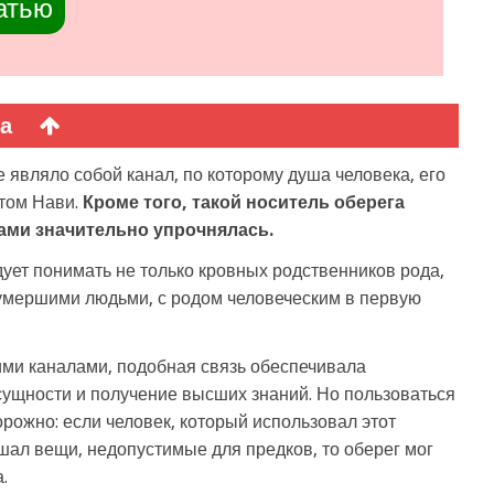
атью
а
 являло собой канал, по которому душа человека, его
том Нави.
Кроме того, такой носитель оберега
ками значительно упрочнялась.
ует понимать не только кровных родственников рода,
 умершими людьми, с родом человеческим в первую
ими каналами, подобная связь обеспечивала
сущности и получение высших знаний. Но пользоваться
рожно: если человек, который использовал этот
шал вещи, недопустимые для предков, то оберег мог
.