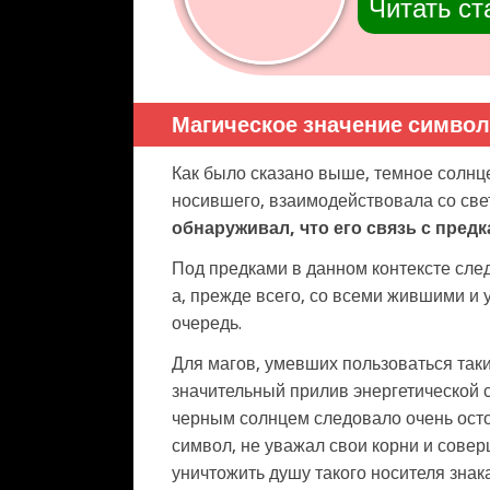
Читать ст
Магическое значение символ
Как было сказано выше, темное солнце
носившего, взаимодействовала со све
обнаруживал, что его связь с пред
Под предками в данном контексте след
а, прежде всего, со всеми жившими и
очередь.
Для магов, умевших пользоваться так
значительный прилив энергетической 
черным солнцем следовало очень осто
символ, не уважал свои корни и совер
уничтожить душу такого носителя знака