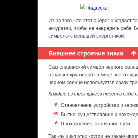
Из-за того, что этот оберег обладает 
аккуратно, чтобы не навредить себе. 
символы с меньшей энергетикой.
Внешнее строение знака
Сам славянский символ черного солнца
означает круговорот в мире всего суще
черном солнце используется сразу три
Каждый из трех кругов несет в себе с
Становление: устройство и зарож
Бытие: существование и нахожде
Прохождение: окончание пути.
Так как цикл этих кругов не заканчива