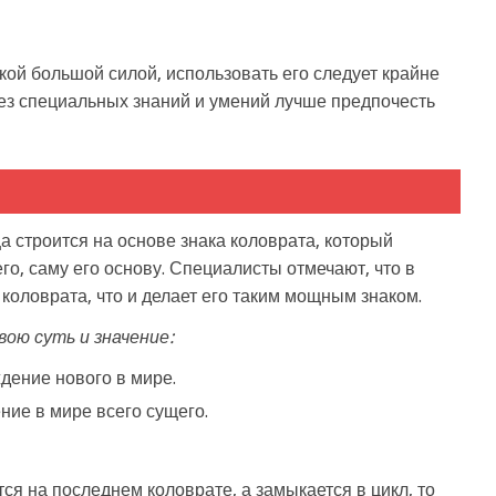
такой большой силой, использовать его следует крайне
Без специальных знаний и умений лучше предпочесть
 строится на основе знака коловрата, который
го, саму его основу. Специалисты отмечают, что в
 коловрата, что и делает его таким мощным знаком.
вою суть и значение:
дение нового в мире.
ние в мире всего сущего.
ется на последнем коловрате, а замыкается в цикл, то