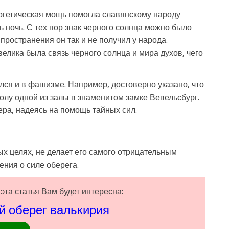
ргетическая мощь помогла славянскому народу
 ночь. С тех пор знак черного солнца можно было
пространения он так и не получил у народа.
велика была связь черного солнца и мира духов, чего
лся и в фашизме. Например, достоверно указано, что
лу одной из залы в знаменитом замке Вевельсбург.
ера, надеясь на помощь тайных сил.
ых целях, не делает его самого отрицательным
ния о силе оберега.
эта статья Вам будет интересна:
й оберег валькирия