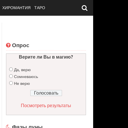
ХИРОМАНТИЯ
ТАРО
Опрос
Верите ли Вы в магию?
Да, верю
Сомневаюсь
Не верю
Посмотреть результаты
Фазы луны