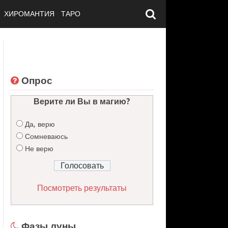
ХИРОМАНТИЯ
ТАРО
Опрос
Верите ли Вы в магию?
Да, верю
Сомневаюсь
Не верю
Посмотреть результаты
Фазы луны