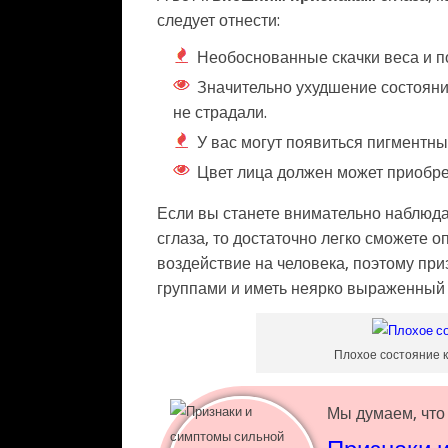
следует отнести:
Необоснованные скачки веса и п
Значительно ухудшение состоян
не страдали.
У вас могут появиться пигментны
Цвет лица должен может приобре
Если вы станете внимательно наблюд
сглаза, то достаточно легко сможете о
воздействие на человека, поэтому пр
группами и иметь неярко выраженный 
Плохое состояние к
Мы думаем, что 