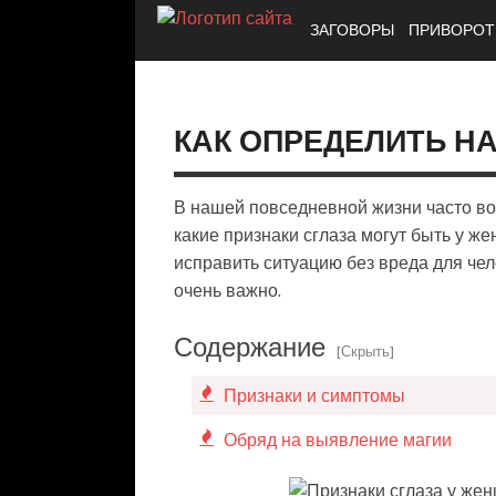
ЗАГОВОРЫ
ПРИВОРО
КАК ОПРЕДЕЛИТЬ Н
В нашей повседневной жизни часто воз
какие признаки сглаза могут быть у ж
исправить ситуацию без вреда для чел
очень важно.
Содержание
[Скрыть]
Признаки и симптомы
Обряд на выявление магии