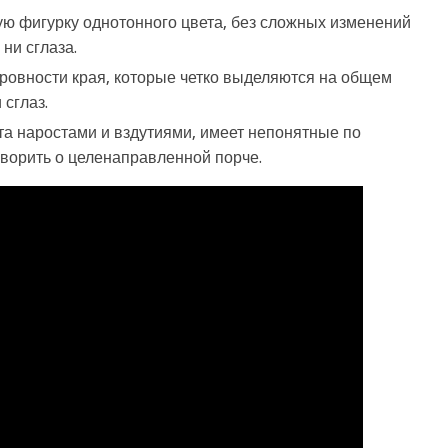
ую фигурку однотонного цвета, без сложных изменений
 ни сглаза.
еровности края, которые четко выделяются на общем
 сглаз.
та наростами и вздутиями, имеет непонятные по
говорить о целенаправленной порче.