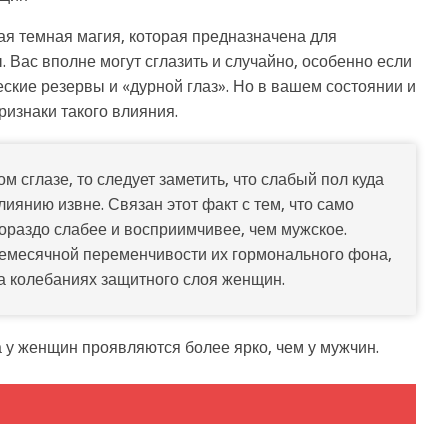
ая темная магия, которая предназначена для
Вас вполне могут сглазить и случайно, особенно если
ские резервы и «дурной глаз». Но в вашем состоянии и
изнаки такого влияния.
м сглазе, то следует заметить, что слабый пол куда
иянию извне. Связан этот факт с тем, что само
ораздо слабее и восприимчивее, чем мужское.
жемесячной переменчивости их гормонального фона,
на колебаниях защитного слоя женщин.
 у женщин проявляются более ярко, чем у мужчин.