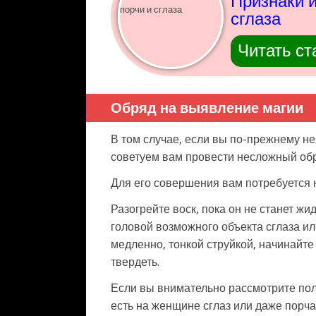
Признаки 
сглаза
Читать ст
Обряд на выявление магии
В том случае, если вы по-прежнему не
советуем вам провести несложный обр
Для его совершения вам потребуется н
Разогрейте воск, пока он не станет ж
головой возможного объекта сглаза ил
медленно, тонкой струйкой, начинайте 
твердеть.
Если вы внимательно рассмотрите пол
есть на женщине сглаз или даже порча