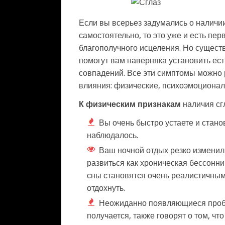
Если вы всерьез задумались о наличии 
самостоятельно, то это уже и есть п
благополучного исцеления. Но сущест
помогут вам наверняка установить ест
совпадений. Все эти симптомы можно 
влияния: физические, психоэмоционал
К физическим признакам
наличия сг
Вы очень быстро устаете и стано
наблюдалось.
Ваш ночной отдых резко изменил
развиться как хроническая бессонни
сны становятся очень реалистичным
отдохнуть.
Неожиданно появляющиеся пробле
получается, также говорят о том, что