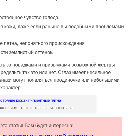
остоянное чувство голода.
ия кожи, даже если раньше вы подобными проблемами
е пятна, непонятного происхождения.
сти землистый оттенок.
ать за повадками и привычками возможной жертвы
пределить так это или нет. Сглаз имеет несильное
изнаки могут появляться поодиночке или небольшими
характер.
ожи, пигментные пятна — признак сглаза
эта статья Вам будет интересна: