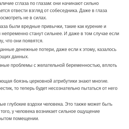
личие сглаза по глазам: они начинают сильно
ется отвести взгляд от собеседника. Даже в глаза
смотреть не в силах.
лаза были вредные привычки, такие как курение и
и непременно станут сильнее. И даже в том случае если
му, что они появятся.
анные денежные потери, даже если к этому, казалось
ющих данных.
зные проблемы с желательной беременностью, вплоть
кающая боязнь церковной атрибутики знают многие.
стик, то теперь будет несознательно пытаться от него
ые глубокие вздохи человека. Это также может быть
того, у человека возникает сильное ощущение
крытом помещении.