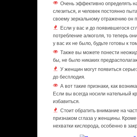
Очень эффективно определять на
слезиться, и человек постоянно пыта
своему зеркальному отражению он по
Если у вас и до появившегося сг
потребление алкоголя, то теперь он
у вас их не было, будьте готовы к то
Также вы можете понести неожид
бы, не было никаких предрасполага
У женщин могут появиться серье
до бесплодия.
А вот такие признаки, как возни
Если вы всегда носили нательный кре
избавиться.
Стоит обратить внимание на част
признаком сглаза у женщины. Кроме 
нехватки кислорода, особенно в за