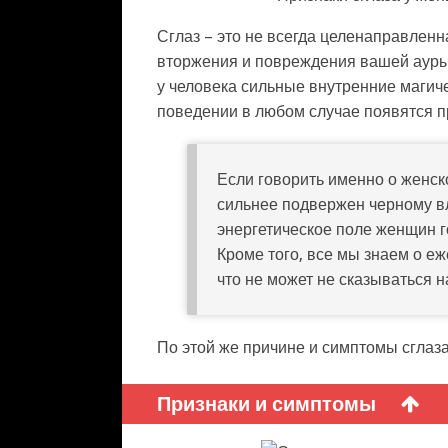
Сглаз – это не всегда целенаправленн
вторжения и повреждения вашей ауры. 
у человека сильные внутренние магиче
поведении в любом случае появятся пр
Если говорить именно о женско
сильнее подвержен черному вл
энергетическое поле женщин г
Кроме того, все мы знаем о е
что не может не сказываться 
По этой же причине и симптомы сглаза
Признаки и симптомы