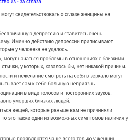
огут свидетельствовать о сглазе женщины на
 беспричинную депрессию и ставитесь очень
сему. Именно действию депрессии приписывают
торые у человека не удалось.
у, могут начаться проблемы в отношениях с близкими
стычки, у которых, казалось бы, нет никакой причины.
ости и нежелание смотреть на себя в зеркало могут
спытывает сам к себе большую неприязнь.
цинации в виде голосов и посторонних звуков.
авно умерших близких людей.
ояться вещей, которые раньше вам не причиняли
 то это также один из возможных симптомов наличия у
которые проявляются чаще всего только у женщин,