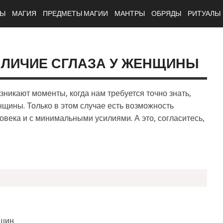
ТЫ
МАГИЯ
ПРЕДМЕТЫ МАГИИ
МАНТРЫ
ОБРЯДЫ
РИТУАЛЫ
АЛИЧИЕ СГЛАЗА У ЖЕНЩИНЫ
никают моменты, когда нам требуется точно знать,
енщины. Только в этом случае есть возможность
овека и с минимальными усилиями. А это, согласитесь,