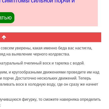
и симптомы сильной порчи и
атью
 совсем уверены, какая именно беда вас настигла,
яд на выявление черного колдовства.
атуральный пчелиный воск и тарелка с водой.
идким, и кругообразными движениями проведите им над
и порчи. Достаточно нескольких движений. Теперь
вливать воск в холодную воду, где он сразу же начнет
учившуюся фигурку, то сможете наверняка определить
: