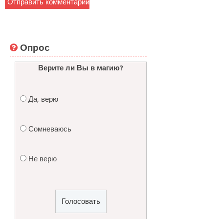
Опрос
Верите ли Вы в магию?
Да, верю
Сомневаюсь
Не верю