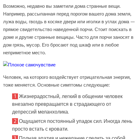
Возможно, недавно вы заметили дома странные вещи.
Например, рассыпанная перед порогом вашего дома земля,
лужа воды, гвоздь в косяке двери или иголки в углах дома —
прямое свидетельство наведенной порчи. Стоит поискать в
доме и другие странные вещицы. Часто для порчи заносят в
дом грязь, мусор. Его бросают под шкаф или в любое
неприметное место.
Человек, на которого воздействует отрицательная энергия,
тоже меняется. Основные симптомы следующие:
Жизнерадостный, легкий в общении человек
внезапно превращается в страдающего от
депрессий меланхолика.
Ощущается постоянный упадок сил. Иногда лень
просто встать с кровати.
Полная апатия и нежелание следить за собой.