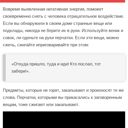
Вовремя выявленная негативная энергия, поможет
своевременно снять с человека отрицательное воздействие.
Если вы обнаружили в своем доме странные вещи или
подклады, никогда не берите их в руки. Используйте веник и
совок, ли оденьте на руки перчатки. Если эти вещи, можно
сжечь, сжигайте иприговаривайте при этом:
«Откуда пришло, туда и иди! Кто послал, тот
забери!».
Предметы, которые не горят, закапывают и произносят те же
слова. Перчатки, которыми вы прикасались к заговоренным
вещам, тоже сжигают или закапывают.