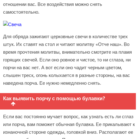
отношении вас. Все воздействия можно снять
самостоятельно.
Для обряда зажигают церковные свечи в количестве трех
штук. Их ставят на стол и читают молитву «Отче наш». Во
время прочтения молитвы, внимательно смотрите на пламя
горящих свечей. Если оно ровное и чистое, то ни сглаза, ни
порчи на вас нет. А вот если оно чадит черным цветом,
слышен треск, огонь колыхается в разные стороны, на вас
наведена порча. Ее нужно немедленно снять.
Как выявить порчу с помощью булавки?
Если вас постоянно мучает вопрос, как узнать есть ли сглаз
или порча, вам поможет обычная булавка. Ее прикалывают к
изнаночной стороне одежды, головкой вниз. Располагают ее