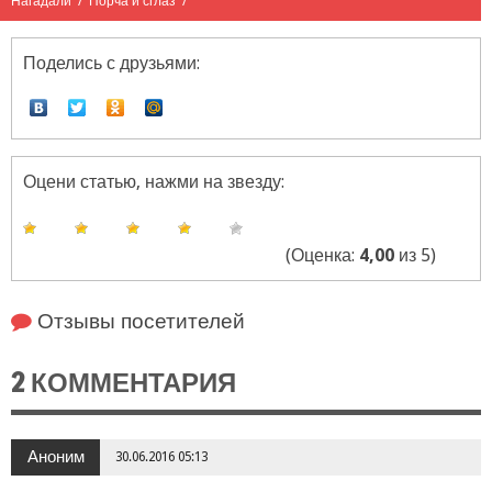
Нагадали
/
Порча и сглаз
/
Поделись с друзьями:
Оцени статью, нажми на звезду:
(Оценка:
4,00
из 5)
Отзывы посетителей
2 КОММЕНТАРИЯ
Аноним
30.06.2016 05:13