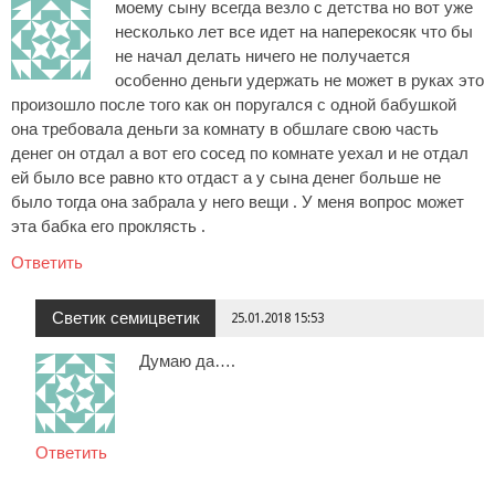
моему сыну всегда везло с детства но вот уже
несколько лет все идет на наперекосяк что бы
не начал делать ничего не получается
особенно деньги удержать не может в руках это
произошло после того как он поругался с одной бабушкой
она требовала деньги за комнату в обшлаге свою часть
денег он отдал а вот его сосед по комнате уехал и не отдал
ей было все равно кто отдаст а у сына денег больше не
было тогда она забрала у него вещи . У меня вопрос может
эта бабка его проклясть .
Ответить
Светик семицветик
25.01.2018 15:53
Думаю да….
Ответить