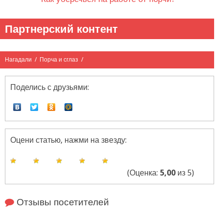
Партнерский контент
Нагадали
/
Порча и сглаз
/
Поделись с друзьями:
Оцени статью, нажми на звезду:
(Оценка:
5,00
из 5)
Отзывы посетителей