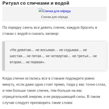
Ритуал со спичками и водой
Спички для обряда
По порядку сжечь все девять спичек, каждую бросить в
стакан с водой и сказать заговор:
«Не девятая… не восьмая… не седьмая… не
шестая… не пятая… не четвертая… не третья… не
вторая… не первая».
Когда спички остались все в стакане подождите ровно
минуту, если даже одна стоит прямо, тогда у вас точно сглаз,
и чем больше таких спичек, тем больше на вас
отрицательной энергии, и ее разрушающей силы. В таком
случае следует проговорить такие слова: