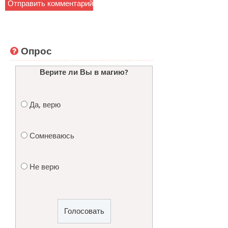
Опрос
Верите ли Вы в магию?
Да, верю
Сомневаюсь
Не верю