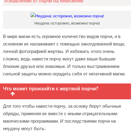
Избавление от порчи на невезение
Неудача: осторожно, возможно порча!
В мире магии есть огромное количество видов порчи, и в
основном их налаживают с помощью заколдованной вещи,
личной фотографией жертвы. И избежать этого очень
сложно, ведь навести порчу могут даже ваши бывшие
близкие друзья или знакомые. И только выстраиванием
сильной защиты можно оградить себя от негативной магии.
Что может произойти с жертвой порчи?
Для того чтобы навести порчу, за основу берут обычные
обряды, применяя их вместе с иными отрицательными
магическими программами. И последствиями порчи на
неудачу могут быть: