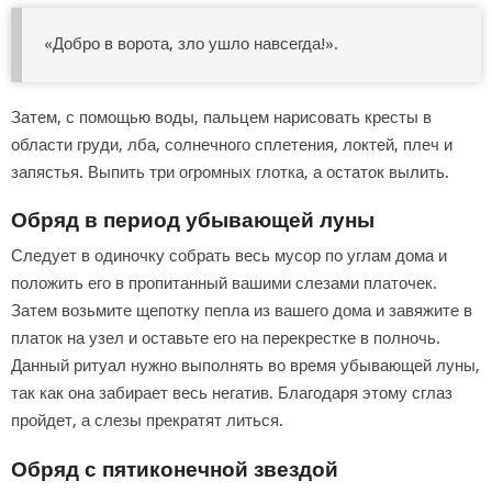
«Добро в ворота, зло ушло навсегда!».
Затем, с помощью воды, пальцем нарисовать кресты в
области груди, лба, солнечного сплетения, локтей, плеч и
запястья. Выпить три огромных глотка, а остаток вылить.
Обряд в период убывающей луны
Следует в одиночку собрать весь мусор по углам дома и
положить его в пропитанный вашими слезами платочек.
Затем возьмите щепотку пепла из вашего дома и завяжите в
платок на узел и оставьте его на перекрестке в полночь.
Данный ритуал нужно выполнять во время убывающей луны,
так как она забирает весь негатив. Благодаря этому сглаз
пройдет, а слезы прекратят литься.
Обряд с пятиконечной звездой