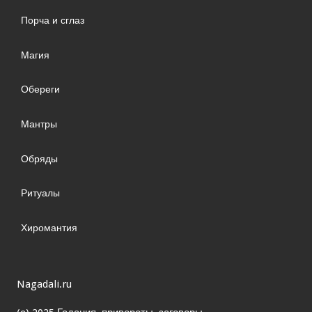
Порча и сглаз
Магия
Обереги
Мантры
Обряды
Ритуалы
Хиромантия
Nagadali.ru