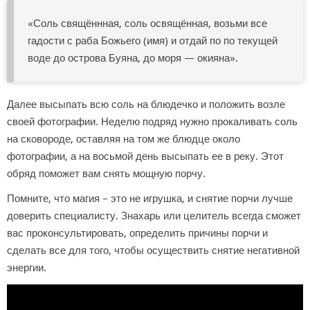
«Соль свящённная, соль освящённая, возьми все
гадости с раба Божьего (имя) и отдай по по текущей
воде до острова Буяна, до моря — окияна».
Далее высыпать всю соль на блюдечко и положить возле
своей фотографии. Неделю подряд нужно прокаливать соль
на сковороде, оставляя на том же блюдце около
фотографии, а на восьмой день высыпать ее в реку. Этот
обряд поможет вам снять мощную порчу.
Помните, что магия – это не игрушка, и снятие порчи лучше
доверить специалисту. Знахарь или целитель всегда сможет
вас проконсультировать, определить причины порчи и
сделать все для того, чтобы осуществить снятие негативной
энергии.