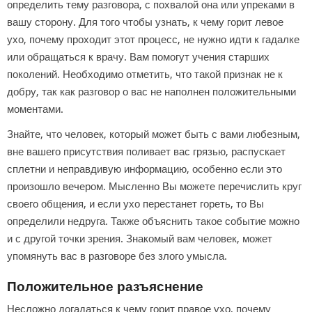
определить тему разговора, с похвалой она или упреками в
вашу сторону. Для того чтобы узнать, к чему горит левое
ухо, почему проходит этот процесс, не нужно идти к гадалке
или обращаться к врачу. Вам помогут учения старших
поколений. Необходимо отметить, что такой признак не к
добру, так как разговор о вас не наполнен положительными
моментами.
Знайте, что человек, который может быть с вами любезным,
вне вашего присутствия поливает вас грязью, распускает
сплетни и неправдивую информацию, особенно если это
произошло вечером. Мысленно Вы можете перечислить круг
своего общения, и если ухо перестанет гореть, то Вы
определили недруга. Также объяснить такое событие можно
и с другой точки зрения. Знакомый вам человек, может
упомянуть вас в разговоре без злого умысла.
Положительное разъяснение
Несложно догадаться к чему горит правое ухо, почему