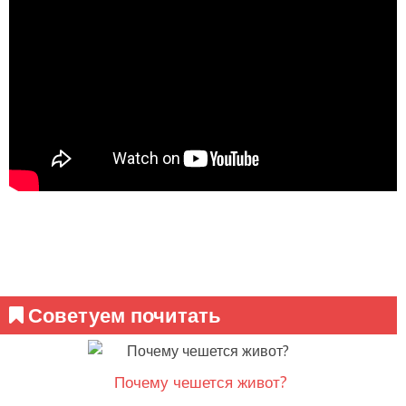
Советуем почитать
Почему чешется живот?