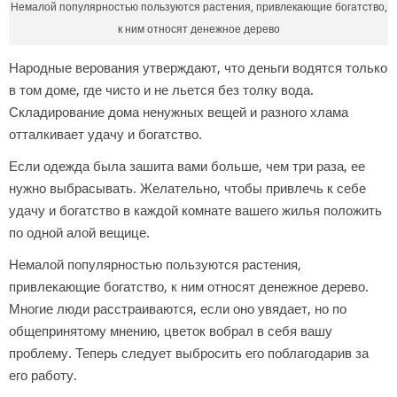
Немалой популярностью пользуются растения, привлекающие богатство,
к ним относят денежное дерево
Народные верования утверждают, что деньги водятся только
в том доме, где чисто и не льется без толку вода.
Складирование дома ненужных вещей и разного хлама
отталкивает удачу и богатство.
Если одежда была зашита вами больше, чем три раза, ее
нужно выбрасывать. Желательно, чтобы привлечь к себе
удачу и богатство в каждой комнате вашего жилья положить
по одной алой вещице.
Немалой популярностью пользуются растения,
привлекающие богатство, к ним относят денежное дерево.
Многие люди расстраиваются, если оно увядает, но по
общепринятому мнению, цветок вобрал в себя вашу
проблему. Теперь следует выбросить его поблагодарив за
его работу.