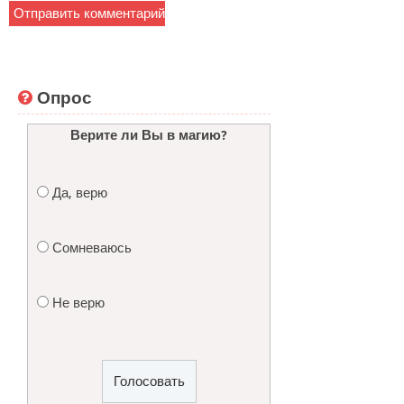
Опрос
Верите ли Вы в магию?
Да, верю
Сомневаюсь
Не верю