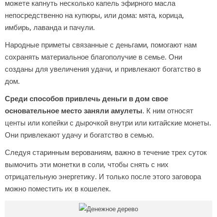
можете капнуть несколько капель эфирного масла
непосредственно на купюры, или дома: мята, корица,
имбирь, лаванда и пачули.
Народные приметы связанные с деньгами, помогают нам
сохранять материальное благополучие в семье. Они
созданы для увеличения удачи, и привлекают богатство в
дом.
Среди способов привлечь деньги в дом свое
основательное место заняли амулеты
. К ним относят
центы или копейки с дырочкой внутри или китайские монеты.
Они привлекают удачу и богатство в семью.
Следуя старинным верованиям, важно в течение трех суток
вымочить эти монетки в соли, чтобы снять с них
отрицательную энергетику. И только после этого заговора
можно поместить их в кошелек.