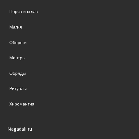
Порча и сглаз
Магия
Обереги
Мантры
Обряды
Ритуалы
Хиромантия
Nagadali.ru