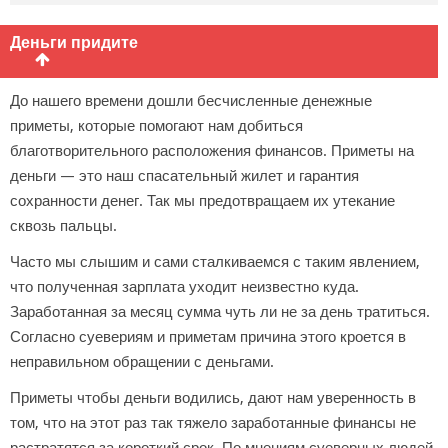
Деньги придите
До нашего времени дошли бесчисленные денежные
приметы, которые помогают нам добиться
благотворительного расположения финансов. Приметы на
деньги — это наш спасательный жилет и гарантия
сохранности денег. Так мы предотвращаем их утекание
сквозь пальцы.
Часто мы слышим и сами сталкиваемся с таким явлением,
что полученная зарплата уходит неизвестно куда.
Заработанная за месяц сумма чуть ли не за день тратиться.
Согласно суевериям и приметам причина этого кроется в
неправильном обращении с деньгами.
Приметы чтобы деньги водились, дают нам уверенность в
том, что на этот раз так тяжело заработанные финансы не
растратятся за короткий срок. По мнениям суеверных людей