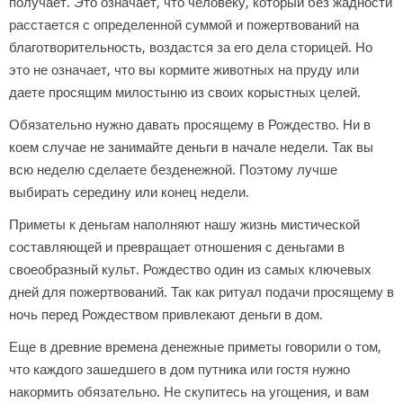
получает. Это означает, что человеку, который без жадности
расстается с определенной суммой и пожертвований на
благотворительность, воздастся за его дела сторицей. Но
это не означает, что вы кормите животных на пруду или
даете просящим милостыню из своих корыстных целей.
Обязательно нужно давать просящему в Рождество. Ни в
коем случае не занимайте деньги в начале недели. Так вы
всю неделю сделаете безденежной. Поэтому лучше
выбирать середину или конец недели.
Приметы к деньгам наполняют нашу жизнь мистической
составляющей и превращает отношения с деньгами в
своеобразный культ. Рождество один из самых ключевых
дней для пожертвований. Так как ритуал подачи просящему в
ночь перед Рождеством привлекают деньги в дом.
Еще в древние времена денежные приметы говорили о том,
что каждого зашедшего в дом путника или гостя нужно
накормить обязательно. Не скупитесь на угощения, и вам