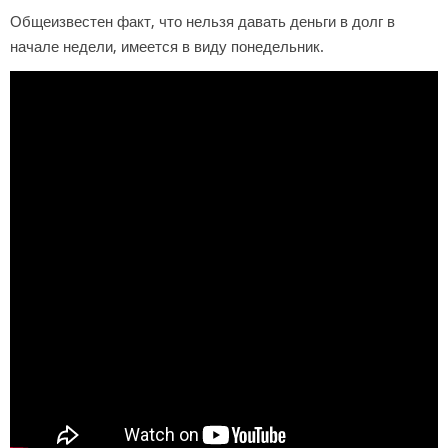
Общеизвестен факт, что нельзя давать деньги в долг в
начале недели, имеется в виду понедельник.