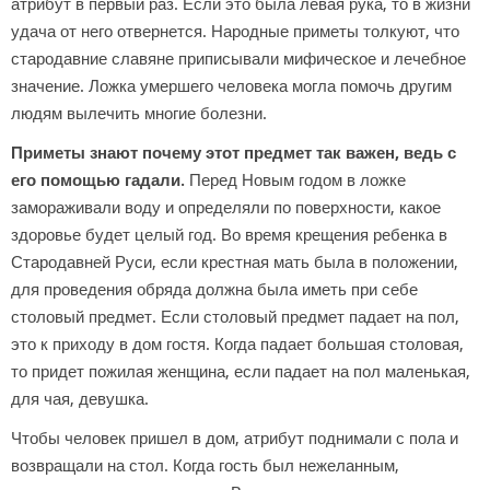
атрибут в первый раз. Если это была левая рука, то в жизни
удача от него отвернется. Народные приметы толкуют, что
стародавние славяне приписывали мифическое и лечебное
значение. Ложка умершего человека могла помочь другим
людям вылечить многие болезни.
Приметы знают почему этот предмет так важен, ведь с
его помощью гадали.
Перед Новым годом в ложке
замораживали воду и определяли по поверхности, какое
здоровье будет целый год. Во время крещения ребенка в
Стародавней Руси, если крестная мать была в положении,
для проведения обряда должна была иметь при себе
столовый предмет. Если столовый предмет падает на пол,
это к приходу в дом гостя. Когда падает большая столовая,
то придет пожилая женщина, если падает на пол маленькая,
для чая, девушка.
Чтобы человек пришел в дом, атрибут поднимали с пола и
возвращали на стол. Когда гость был нежеланным,