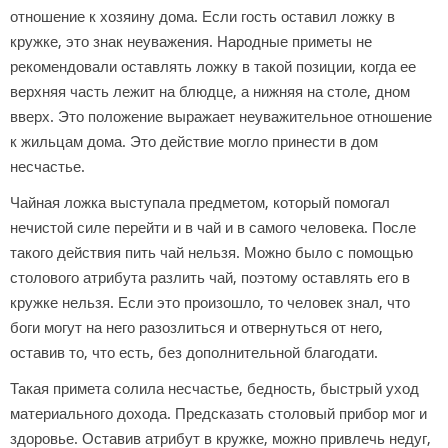
отношение к хозяину дома. Если гость оставил ложку в
кружке, это знак неуважения. Народные приметы не
рекомендовали оставлять ложку в такой позиции, когда ее
верхняя часть лежит на блюдце, а нижняя на столе, дном
вверх. Это положение выражает неуважительное отношение
к жильцам дома. Это действие могло принести в дом
несчастье.
Чайная ложка выступала предметом, который помогал
нечистой силе перейти и в чай и в самого человека. После
такого действия пить чай нельзя. Можно было с помощью
столового атрибута разлить чай, поэтому оставлять его в
кружке нельзя. Если это произошло, то человек знал, что
боги могут на него разозлиться и отвернуться от него,
оставив то, что есть, без дополнительной благодати.
Такая примета солила несчастье, бедность, быстрый уход
материального дохода. Предсказать столовый прибор мог и
здоровье. Оставив атрибут в кружке, можно привлечь недуг,