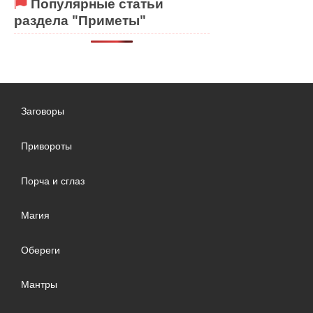
Популярные статьи
раздела "Приметы"
Заговоры
Привороты
Порча и сглаз
Магия
Обереги
Мантры