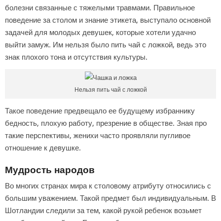
болезни связанные с тяжелыми травмами. Правильное
поведение за столом и знание этикета, выступало основной
задачей для молодых девушек, которые хотели удачно
выйти замуж. Им нельзя было пить чай с ложкой, ведь это
знак плохого тона и отсутствия культуры.
Нельзя пить чай с ложкой
Такое поведение предвещало ее будущему избраннику
бедность, плохую работу, презрение в обществе. Зная про
такие перспективы, женихи часто проявляли пугливое
отношение к девушке.
Мудрость народов
Во многих странах мира к столовому атрибуту относились с
большим уважением. Такой предмет был индивидуальным. В
Шотландии следили за тем, какой рукой ребенок возьмет