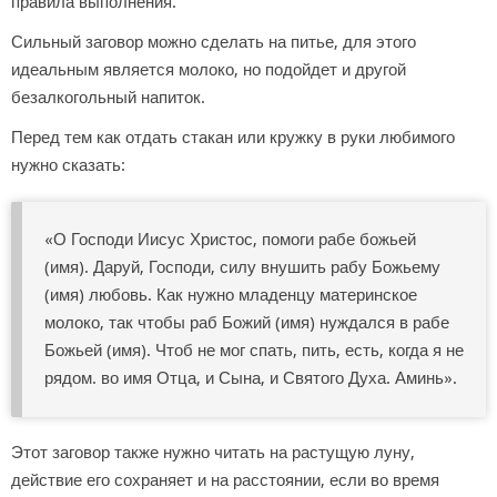
правила выполнения.
Сильный заговор можно сделать на питье, для этого
идеальным является молоко, но подойдет и другой
безалкогольный напиток.
Перед тем как отдать стакан или кружку в руки любимого
нужно сказать:
«О Господи Иисус Христос, помоги рабе божьей
(имя). Даруй, Господи, силу внушить рабу Божьему
(имя) любовь. Как нужно младенцу материнское
молоко, так чтобы раб Божий (имя) нуждался в рабе
Божьей (имя). Чтоб не мог спать, пить, есть, когда я не
рядом. во имя Отца, и Сына, и Святого Духа. Аминь».
Этот заговор также нужно читать на растущую луну,
действие его сохраняет и на расстоянии, если во время