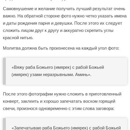
Самовнушение и желание получить лучший результат очень
важно. На обратной стороне фото нужно четко указать имена
и даты рождения парня и девушки. После этого их следует
сложить лицом друг к другу и аккуратно скрепить углы
красной нитью.
Молитва должна быть произнесена на каждый угол фото:
«Вяжу раба Божьего (имярек) с рабой Божьей
(имярек) узами неразрывными. Аминь».
После этого фотографии нужно сложить в приготовленный
конверт, заклеить и хорошо запечатать воском горящей
свечи, произнося одновременно с этим слова заговора:
«Запечатываю раба Божьего (имярек) с рабой Божьей