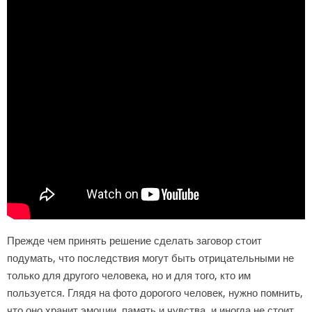
Прежде чем принять решение сделать заговор стоит
подумать, что последствия могут быть отрицательными не
только для другого человека, но и для того, кто им
пользуется. Глядя на фото дорогого человек, нужно помнить,
что оно хранит эмоции, память и чувства, и иногда не стоит