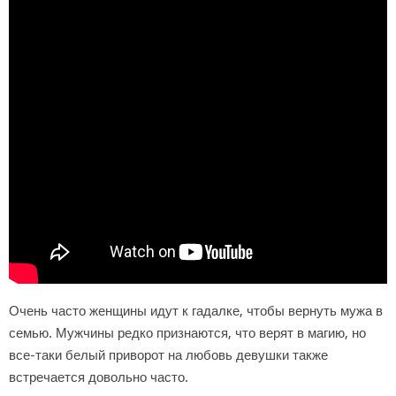
Очень часто женщины идут к гадалке, чтобы вернуть мужа в
семью. Мужчины редко признаются, что верят в магию, но
все-таки белый приворот на любовь девушки также
встречается довольно часто.