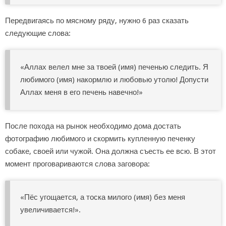
Передвигаясь по мясному ряду, нужно 6 раз сказать
следующие слова:
«Аллах велел мне за твоей (имя) печенью следить. Я
любимого (имя) накормлю и любовью утолю! Допусти
Аллах меня в его печень навечно!»
После похода на рынок необходимо дома достать
фотографию любимого и скормить купленную печенку
собаке, своей или чужой. Она должна съесть ее всю. В этот
момент проговариваются слова заговора:
«Пёс угощается, а тоска милого (имя) без меня
увеличивается!».