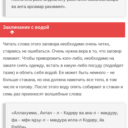
ва анта архамар рахимин!».
Заклинание с водой
Читать слова этого заговора необходимо очень четко,
стараясь не ошибаться. Очень нужна вера в то, что заговор
поможет. Чтобы приворожить кого-либо, необходимо на
закате снять одежду, встать в какую-либо посуду (подойдет
тазик) и облить себя водой. Ее может быть немного – не
больше стакана, но она должна намочить все тело, в том
числе и голову. После этого воду опять собирают в стакан и
семь раз произносят волшебные слова:
«Аллахумма , Антал – л – Кадиру ва ана-л – макдуру,
фа – мфн ядъу-л – макдура илла-л Кодиру, йа
Рабби».