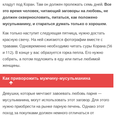
кладут под Коран. Там он должен пролежать семь дней.
Все
это время человек, читающий заговоры на любовь, не
должен сквернословить, питаться, как положено
мусульманину, и стараться думать только о хорошем.
Как только наступит следующая пятница, нужно достать
красную свечу. На ней сжигаются фотографии вместе с
травами. Одновременно необходимо читать суры Корана (56
и 112). В конце у вас образуется горка пепла. Его нужно
собрать, а потом подложить в еду или питье любимой
женщины.
Как приворожить мужчину-мусульманина
Девушки, которые мечтают завоевать любовь парня —
мусульманина, могут использовать этот заговор. Для этого
нужно приобрести на рынке парную печень. Однако этот
поход за покупками должен немного отличаться от