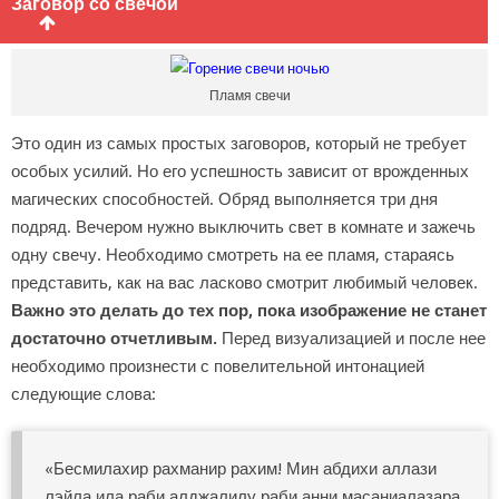
Заговор со свечой
Пламя свечи
Это один из самых простых заговоров, который не требует
особых усилий. Но его успешность зависит от врожденных
магических способностей. Обряд выполняется три дня
подряд. Вечером нужно выключить свет в комнате и зажечь
одну свечу. Необходимо смотреть на ее пламя, стараясь
представить, как на вас ласково смотрит любимый человек.
Важно это делать до тех пор, пока изображение не станет
достаточно отчетливым.
Перед визуализацией и после нее
необходимо произнести с повелительной интонацией
следующие слова:
«Бесмилахир рахманир рахим! Мин абдихи аллази
лэйла ила раби алджалилу раби анни масаниалазара