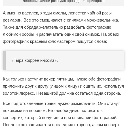
Лепестки чайной розы для проведения приворота
А именно василек, ягоды омелы, лепестки чайной розы,
розмарин. Все это смешивают с опилками можжевельника.
Также для обряда желательно раздобыть фотографию
любимой особы и распечатать один свой снимок. На обеих
фотографиях красным фломастером пишутся слова:
«Тырэ кофрэн инхомэ».
Как только наступит вечер пятницы, нужно обе фотографии
приложить друг к другу (лицом к лицу) и сшить их, используя
золотой люрекс. Незашитой должна остаться одна сторона.
Все подготовленные травы нужно размельчить. Они станут
похожими на порошок. Его необходимо положить в
конвертик, который получился при сшивании фотографий.
После этого зашивается последняя сторона, а сам конверт