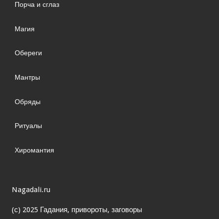
Порча и сглаз
Магия
Обереги
Мантры
Обряды
Ритуалы
Хиромантия
Nagadali.ru
(с) 2025 Гадания, привороты, заговоры