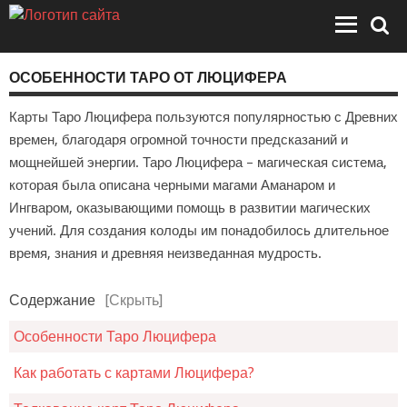
ОСОБЕННОСТИ ТАРО ОТ ЛЮЦИФЕРА
Карты Таро Люцифера пользуются популярностью с Древних
времен, благодаря огромной точности предсказаний и
мощнейшей энергии. Таро Люцифера – магическая система,
которая была описана черными магами Аманаром и
Ингваром, оказывающими помощь в развитии магических
учений. Для создания колоды им понадобилось длительное
время, знания и древняя неизведанная мудрость.
Содержание
[Скрыть]
Особенности Таро Люцифера
Как работать с картами Люцифера?