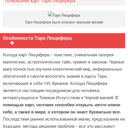
Толкование карт Таро Люцифера
Таро Люцифера было описано черными магами
Особенности Таро Люцифера
Колода карт Люцифера – поистине, уникальная галерея
магических, астрологических тайн, правил и законов. Черные
маги полностью изучили клипотический мир, инфернальных
обитателей и смогли воплотить знания в карты Таро,
включающие в себя 105 Арканов. Колода Люцифера
является настоящим посредником для человека,
интересующегося Темным Искусством и Черной магией.
С
помощью карт, человек способен открыть нечто новое
себе, а также в мире, о котором он знает буквально все.
Последствия раннее использованной магии, предсказания на
будущее, методы решения проблем – все это расскажут