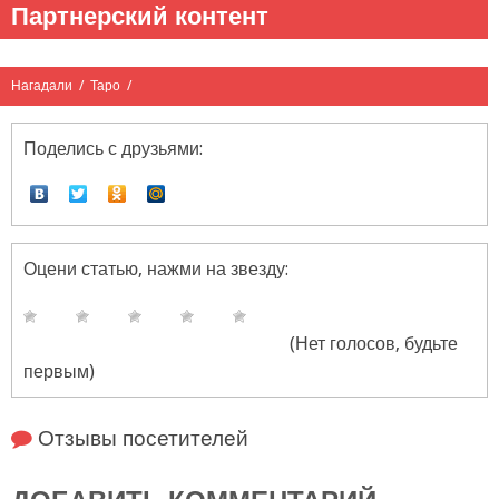
Партнерский контент
Нагадали
/
Таро
/
Поделись с друзьями:
Оцени статью, нажми на звезду:
(Нет голосов, будьте
первым)
Отзывы посетителей