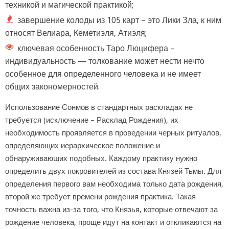
техникой и магической практикой;
завершение колоды из 105 карт – это Лики Зла, к ним
относят Велиара, Кеметиэля, Атиэля;
ключевая особенность Таро Люцифера –
индивидуальность — толкование может нести нечто
особенное для определенного человека и не имеет
общих закономерностей.
Использование Сонмов в стандартных раскладах не
требуется (исключение – Расклад Рождения), их
необходимость проявляется в проведении черных ритуалов,
определяющих иерархическое положение и
обнаруживающих подобных. Каждому практику нужно
определить двух покровителей из состава Князей Тьмы. Для
определения первого вам необходима только дата рождения,
второй же требует времени рождения практика. Такая
точность важна из-за того, что Князья, которые отвечают за
рождение человека, проще идут на контакт и откликаются на