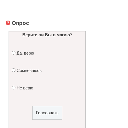
Опрос
Верите ли Вы в магию?
Да, верю
Сомневаюсь
Не верю