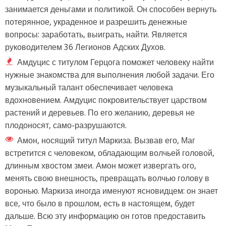
занимается деньгами и политикой. Он способен вернуть
потерянное, украденное и разрешить денежные
вопросы: заработать, выиграть, найти. Является
руководителем 36 Легионов Адских Духов.
Амдуцис с титулом Герцога поможет человеку найти
нужные знакомства для выполнения любой задачи. Его
музыкальный талант обеспечивает человека
вдохновением. Амдуцис покровительствует царством
растений и деревьев. По его желанию, деревья не
плодоносят, само-разрушаются.
Амон, носящий титул Маркиза. Вызвав его, Маг
встретится с человеком, обладающим волчьей головой,
длинным хвостом змеи. Амон может извергать ого,
менять свою внешность, превращать волчью голову в
воронью. Маркиза иногда именуют ясновидцем: он знает
все, что было в прошлом, есть в настоящем, будет
дальше. Всю эту информацию он готов предоставить