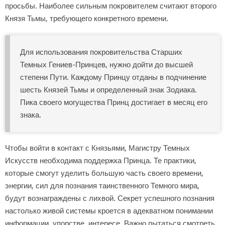
просьбы. Наиболее сильным покровителем считают второго
Князя Тьмы, требующего конкретного времени.
Для использования покровительства Старших
Темных Гениев-Принцев, нужно дойти до высшей
степени Пути. Каждому Принцу отданы в подчинение
шесть Князей Тьмы и определенный знак Зодиака.
Пика своего могущества Принц достигает в месяц его
знака.
Чтобы войти в контакт с Князьями, Магистру Темных
Искусств необходима поддержка Принца. Те практики,
которые смогут уделить большую часть своего времени,
энергии, сил для познания таинственного Темного мира,
будут вознаграждены с лихвой. Секрет успешного познания
настолько живой системы кроется в адекватном понимании
информации, упорстве, интересе. Важно пытаться смотреть