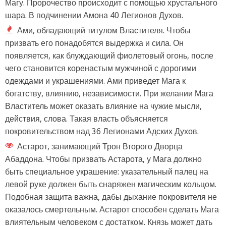
Магу. Пророчество происходит с помощью хрустального
шара. В подчинении Амона 40 Легионов Духов.
Ами, обладающий титулом Властителя. Чтобы
призвать его понадобятся выдержка и сила. Он
появляется, как блуждающий фиолетовый огонь, после
чего становится коренастым мужчиной с дорогими
одеждами и украшениями. Ами приведет Мага к
богатству, влиянию, независимости. При желании Мага
Властитель может оказать влияние на чужие мысли,
действия, слова. Такая власть объясняется
покровительством над 36 Легионами Адских Духов.
Астарот, занимающий Трон Второго Дворца
Абаддона. Чтобы призвать Астарота, у Мага должно
быть специальное украшение: указательный палец на
левой руке должен быть снаряжен магическим кольцом.
Подобная защита важна, дабы дыхание покровителя не
оказалось смертельным. Астарот способен сделать Мага
влиятельным человеком с достатком. Князь может дать