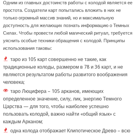
Одним из главных достоинств работы с колодой является ее
простота. Создатели карт попытались вложить в них не
только огромный массив знаний, но и максимальную
доступность для желающих познать информацию о Темных
Силах. Чтобы провести любой магический ритуал, требуется
уяснить особые техники обращения с колодой. Принципы
использования таковы:
таро из 105 карт совершенно не такие, как
традиционные колоды, размером в 78 и 36 карт, и не
являются результатом работы развитого воображения
человека;
таро Люцифера – 105 арканов, имеющих
определенное значение, силу, лик, энергию Темного
Царства — для того, чтобы наиболее успешно
пользовать колодой, важно найти «общий язык» с
каждым Арканом;
одна колода отображает Клипотическое Древо – всю