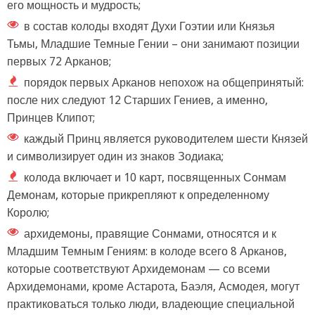
его мощность и мудрость;
в состав колоды входят Духи Гоэтии или Князья
Тьмы, Младшие Темные Гении – они занимают позиции
первых 72 Арканов;
порядок первых Арканов непохож на общепринятый:
после них следуют 12 Старших Гениев, а именно,
Принцев Клипот;
каждый Принц является руководителем шести Князей
и символизирует один из знаков Зодиака;
колода включает и 10 карт, посвященных Сонмам
Демонам, которые прикрепляют к определенному
Королю;
архидемоны, правящие Сонмами, относятся и к
Младшим Темным Гениям: в колоде всего 8 Арканов,
которые соответствуют Архидемонам — со всеми
Архидемонами, кроме Астарота, Баэля, Асмодея, могут
практиковаться только люди, владеющие специальной