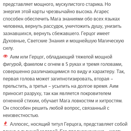
представляет мощного, мускулистого старика. Но
энергия этой карты чрезвычайно высока. Агарес
способен обеспечить Мага знаниями обо всех языках
человека, вернуть рассудок, уничтожить душу, унизить
зазнавшихся, вернуть сбежавшего. Герцог имеет
Духовные, Светские Знания и мощнейшую Магическую
силу.
Аим или Герцог, обладающий тяжелой мощной
фигурой, факелом с огнем в 5 руках и тремя головами,
совершенно различающимися по виду и характеру. Так,
первая голова может загипнотизировать, вторая –
прельстить, а третья – усыпить на долгое время. Аим
приносит разруху, так как является покровителем
огненной стихии, обучает Мага ловкостям и хитростям.
Он способен решить любой вопрос, связанный с
неизвестностью.
Аллосес, носящий титул Герцога, представляет собой