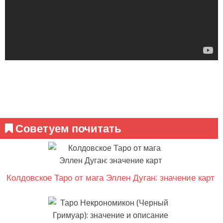
Советуем почитать
Колдовское Таро от мага Эллен Дуган: значение карт