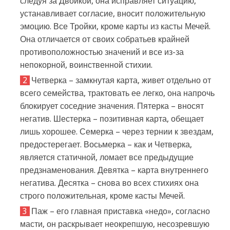
следуя за Двойкой, она исправляет ситуацию,
устанавливает согласие, вносит положительную
эмоцию. Все Тройки, кроме карты из касты Мечей.
Она отличается от своих собратьев крайней
противоположностью значений и все из-за
непокорной, воинственной стихии.
Четверка – замкнутая карта, живет отдельно от
всего семейства, трактовать ее легко, она напрочь
блокирует соседние значения. Пятерка – вносят
негатив. Шестерка – позитивная карта, обещает
лишь хорошее. Семерка – через тернии к звездам,
предостерегает. Восьмерка – как и Четверка,
является статичной, ломает все предыдущие
предзнаменования. Девятка – карта внутреннего
негатива. Десятка – снова во всех стихиях она
строго положительная, кроме касты Мечей.
Паж – его главная приставка «недо», согласно
масти, он раскрывает неокрепшую, несозревшую