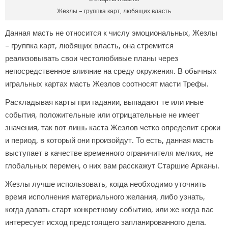
Жезлы – группка карт, любящих власть
Данная масть не относится к числу эмоциональных, Жезлы
– группка карт, любящих власть, она стремится
реализовывать свои честолюбивые планы через
непосредственное влияние на среду окружения. В обычных
игральных картах масть Жезлов соотносят масти Трефы.
Раскладывая карты при гадании, выпадают те или иные
события, положительные или отрицательные не имеет
значения, так вот лишь каста Жезлов четко определит сроки
и период, в который они произойдут. То есть, данная масть
выступает в качестве временного ограничителя мелких, не
глобальных перемен, о них вам расскажут Старшие Арканы.
Жезлы лучше использовать, когда необходимо уточнить
время исполнения материального желания, либо узнать,
когда давать старт конкретному событию, или же когда вас
интересует исход предстоящего запланированного дела.