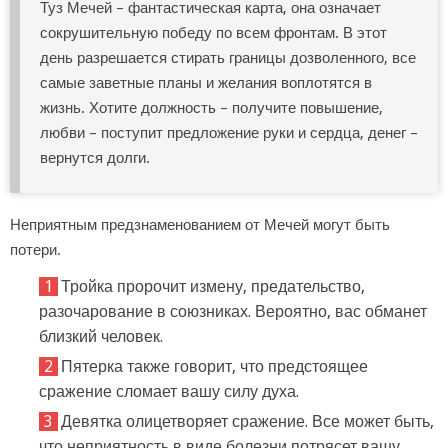
Туз Мечей – фантастическая карта, она означает
сокрушительную победу по всем фронтам. В этот
день разрешается стирать границы дозволенного, все
самые заветные планы и желания воплотятся в
жизнь. Хотите должность – получите повышение,
любви – поступит предложение руки и сердца, денег –
вернутся долги.
Неприятным предзнаменованием от Мечей могут быть
потери.
Тройка пророчит измену, предательство,
разочарование в союзниках. Вероятно, вас обманет
близкий человек.
Пятерка также говорит, что предстоящее
сражение сломает вашу силу духа.
Девятка олицетворяет сражение. Все может быть,
что неприятность в виде болезни потрясет вашу