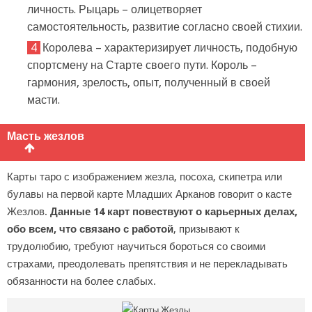
личность. Рыцарь – олицетворяет
самостоятельность, развитие согласно своей стихии.
Королева – характеризирует личность, подобную
спортсмену на Старте своего пути. Король –
гармония, зрелость, опыт, полученный в своей
масти.
Масть жезлов
Карты таро с изображением жезла, посоха, скипетра или
булавы на первой карте Младших Арканов говорит о касте
Жезлов.
Данные 14 карт повествуют о карьерных делах,
обо всем, что связано с работой
, призывают к
трудолюбию, требуют научиться бороться со своими
страхами, преодолевать препятствия и не перекладывать
обязанности на более слабых.