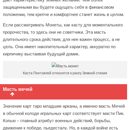
дает характеристику земных желаний. Чем более
защищенными вы будете ощущать себя в финансовом
положении, тем крепче и комфортнее станет жизнь в целом.
Если рассматривать Монеты, как касту для моментального
пророчества, то здесь они не советчики. Эта масть
длительного срока действия, для нее важен процесс, а не
цель. Она имеет накопительный характер, аккуратно по
кирпичику выстаивая будущий домик.
Каста Пентаклей относится к рангу Земной стихии
Масть мечей
Значение карт таро младшие арканы, а именно масть Мечей
в обычной колоде игральных карт соответствует масти Пик.
Копью – главный атрибут военных действий, борьбы,
движения к победе, пьедесталу. Но, в каждой войне есть