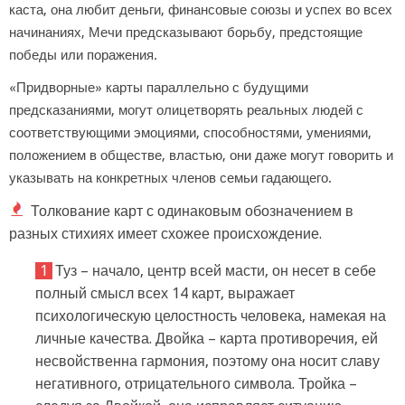
каста, она любит деньги, финансовые союзы и успех во всех
начинаниях, Мечи предсказывают борьбу, предстоящие
победы или поражения.
«Придворные» карты параллельно с будущими
предсказаниями, могут олицетворять реальных людей с
соответствующими эмоциями, способностями, умениями,
положением в обществе, властью, они даже могут говорить и
указывать на конкретных членов семьи гадающего.
Толкование карт с одинаковым обозначением в
разных стихиях имеет схожее происхождение.
Туз – начало, центр всей масти, он несет в себе
полный смысл всех 14 карт, выражает
психологическую целостность человека, намекая на
личные качества. Двойка – карта противоречия, ей
несвойственна гармония, поэтому она носит славу
негативного, отрицательного символа. Тройка –