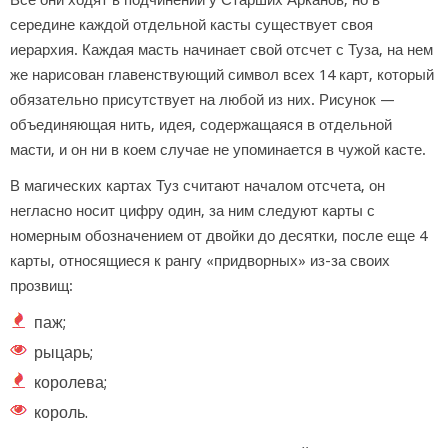
середине каждой отдельной касты существует своя
иерархия. Каждая масть начинает свой отсчет с Туза, на нем
же нарисован главенствующий символ всех 14 карт, который
обязательно присутствует на любой из них. Рисунок —
объединяющая нить, идея, содержащаяся в отдельной
масти, и он ни в коем случае не упоминается в чужой касте.
В магических картах Туз считают началом отсчета, он
негласно носит цифру один, за ним следуют карты с
номерным обозначением от двойки до десятки, после еще 4
карты, относящиеся к рангу «придворных» из-за своих
прозвищ:
паж;
рыцарь;
королева;
король.