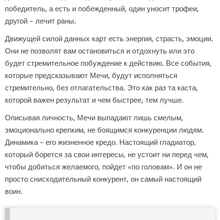
победитель, а есть и побежденный, один уносит трофеи,
другой – лечит раны.
Движущей силой данных карт есть энергия, страсть, эмоции.
Они не позволят вам остановиться и отдохнуть или это
будет стремительное побуждение к действию. Все события,
которые предсказывают Мечи, будут исполняться
стремительно, без отлагательства. Это как раз та каста,
которой важен результат и чем быстрее, тем лучше.
Описывая личность, Мечи выпадают лишь смелым,
эмоционально крепким, не боящимся конкуренции людям.
Динамика – его жизненное кредо. Настоящий гладиатор,
который борется за свои интересы, не устоит ни перед чем,
чтобы добиться желаемого, пойдет «по головам». И он не
просто снисходительный конкурент, он самый настоящий
воин.