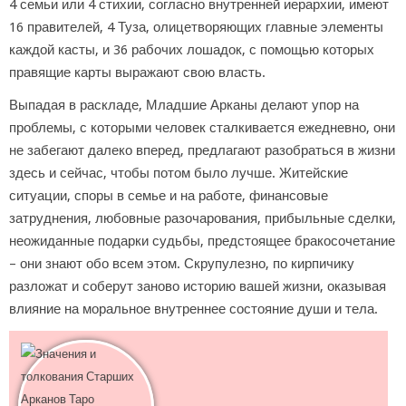
4 семьи или 4 стихии, согласно внутренней иерархии, имеют
16 правителей, 4 Туза, олицетворяющих главные элементы
каждой касты, и 36 рабочих лошадок, с помощью которых
правящие карты выражают свою власть.
Выпадая в раскладе, Младшие Арканы делают упор на
проблемы, с которыми человек сталкивается ежедневно, они
не забегают далеко вперед, предлагают разобраться в жизни
здесь и сейчас, чтобы потом было лучше. Житейские
ситуации, споры в семье и на работе, финансовые
затруднения, любовные разочарования, прибыльные сделки,
неожиданные подарки судьбы, предстоящее бракосочетание
– они знают обо всем этом. Скрупулезно, по кирпичику
разложат и соберут заново историю вашей жизни, оказывая
влияние на моральное внутреннее состояние души и тела.