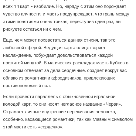
всех 14 карт – изобилие. Но, наряду с этим оно порождает
чувство алчности, и масть предупреждает, что грань между
этими понятиями очень тонкая, переступив один раз, вы
рискуете остаться ни с чем.
Еще, чем может похвастаться данная стихия, так это
любовной сферой. Ведущая карта олицетворяет
наслаждение, побуждает довольствоваться каждой
прожитой минутой. В магических раскладах масть Кубков в
основном отвечает за дела сердечные, создает вокруг вас
облако из романтики и афродизиаков, привлекающих
противоположный пол.
Если провести параллель с обыкновенной игральной
колодой карт, то они носят негласное название «Черви».
Отражает личные внутренние переживания человека,
особенно, касающиеся романтики, так как главным символом
этой масти есть «сердечко».