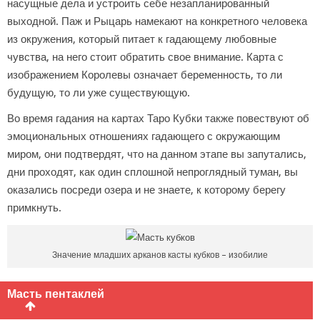
насущные дела и устроить себе незапланированный
выходной. Паж и Рыцарь намекают на конкретного человека
из окружения, который питает к гадающему любовные
чувства, на него стоит обратить свое внимание. Карта с
изображением Королевы означает беременность, то ли
будущую, то ли уже существующую.
Во время гадания на картах Таро Кубки также повествуют об
эмоциональных отношениях гадающего с окружающим
миром, они подтвердят, что на данном этапе вы запутались,
дни проходят, как один сплошной непроглядный туман, вы
оказались посреди озера и не знаете, к которому берегу
примкнуть.
Значение младших арканов касты кубков – изобилие
Масть пентаклей