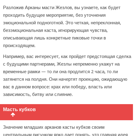
Разложив Арканы масти Жезлов, вы узнаете, как будет
проходить будущее мероприятие, без уточнения
эмоциональной подноготной. Это четкая, непреклонная,
безэмоциональная каста, игнорирующая чувства,
описывающая лишь конкретные пиковые точки в
происходящем.
Например, вас интересует, как пройдет предстоящая сделка
с будущими партнерами, Жезлы непременно укажут на
временные рамки — то ли она продлится 2 часа, то ли
затянется на полдня. Они начертят проекцию, ожидающую
вас в данном вопросе: крах или победу, власть или
зависимость, битву или слияние.
Масть кубков
Значение младших арканов касты кубков своим
центральным рисунком ярко дает понять, что главная идея