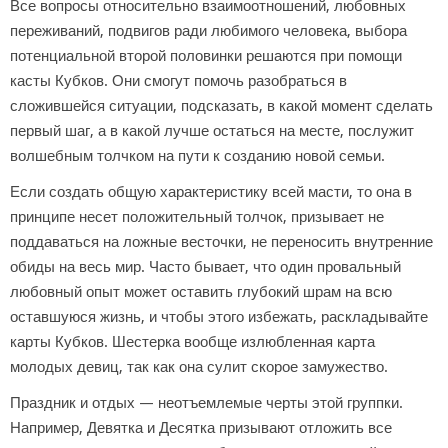
Все вопросы относительно взаимоотношений, любовных
переживаний, подвигов ради любимого человека, выбора
потенциальной второй половинки решаются при помощи
касты Кубков. Они смогут помочь разобраться в
сложившейся ситуации, подсказать, в какой момент сделать
первый шаг, а в какой лучше остаться на месте, послужит
волшебным толчком на пути к созданию новой семьи.
Если создать общую характеристику всей масти, то она в
принципе несет положительный толчок, призывает не
поддаваться на ложные весточки, не переносить внутренние
обиды на весь мир. Часто бывает, что один провальный
любовный опыт может оставить глубокий шрам на всю
оставшуюся жизнь, и чтобы этого избежать, раскладывайте
карты Кубков. Шестерка вообще излюбленная карта
молодых девиц, так как она сулит скорое замужество.
Праздник и отдых — неотъемлемые черты этой группки.
Например, Девятка и Десятка призывают отложить все