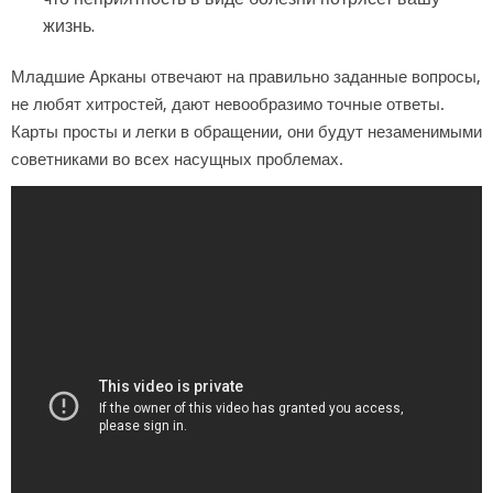
жизнь.
Младшие Арканы отвечают на правильно заданные вопросы,
не любят хитростей, дают невообразимо точные ответы.
Карты просты и легки в обращении, они будут незаменимыми
советниками во всех насущных проблемах.