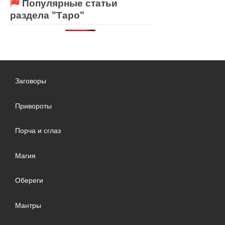
Популярные статьи
раздела "Таро"
Заговоры
Привороты
Порча и сглаз
Магия
Обереги
Мантры