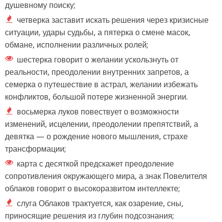
душевному поиску;
четверка заставит искать решения через кризисные
ситуации, удары судьбы, а пятерка о смене масок,
обмане, исполнении различных ролей;
шестерка говорит о желании ускользнуть от
реальности, преодолении внутренних запретов, а
семерка о путешествие в астрал, желании избежать
конфликтов, большой потере жизненной энергии.
восьмерка луков повествует о возможности
изменений, исцелении, преодолении препятствий, а
девятка — о рождение нового мышления, страхе
трансформации;
карта с десяткой предскажет преодоление
сопротивления окружающего мира, а знак Повелителя
облаков говорит о высокоразвитом интеллекте;
слуга Облаков трактуется, как озарение, сны,
приносящие решения из глубин подсознания;