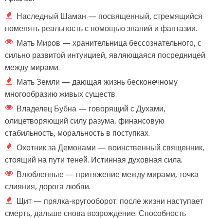
Наследный Шаман — посвященный, стремящийся
поменять реальность с помощью знаний и фантазии.
Мать Миров — хранительница бессознательного, с
сильно развитой интуицией, являющаяся посредницей
между мирами.
Мать Земли — дающая жизнь бесконечному
многообразию живых существ.
Владелец Бубна — говорящий с Духами,
олицетворяющий силу разума, финансовую
стабильность, моральность в поступках.
Охотник за Демонами — воинственный священник,
стоящий на пути теней. Истинная духовная сила.
Влюбленные — притяжение между мирами, точка
слияния, дорога любви.
Щит — прялка-кругооборот: после жизни наступает
смерть, дальше снова возрождение. Способность