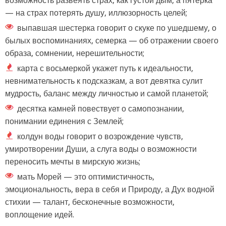
возможность развеять страх, как густой дым, а пятерка
— на страх потерять душу, иллюзорность целей;
выпавшая шестерка говорит о скуке по ушедшему, о
былых воспоминаниях, семерка — об отражении своего
образа, сомнении, нерешительности;
карта с восьмеркой укажет путь к идеальности,
невнимательность к подсказкам, а вот девятка сулит
мудрость, баланс между личностью и самой планетой;
десятка камней повествует о самопознании,
понимании единения с Землей;
колдун воды говорит о возрождение чувств,
умиротворении Души, а слуга воды о возможности
переносить мечты в мирскую жизнь;
мать Морей — это оптимистичность,
эмоциональность, вера в себя и Природу, а Дух водной
стихии — талант, бесконечные возможности,
воплощение идей.