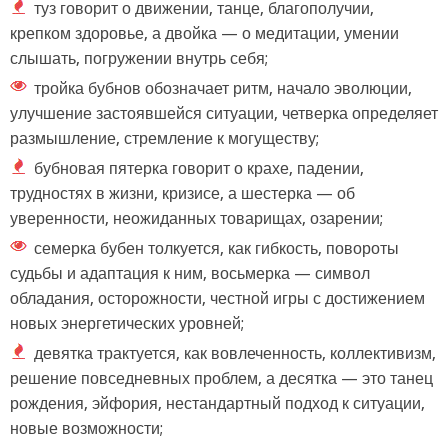
туз говорит о движении, танце, благополучии,
крепком здоровье, а двойка — о медитации, умении
слышать, погружении внутрь себя;
тройка бубнов обозначает ритм, начало эволюции,
улучшение застоявшейся ситуации, четверка определяет
размышление, стремление к могуществу;
бубновая пятерка говорит о крахе, падении,
трудностях в жизни, кризисе, а шестерка — об
уверенности, неожиданных товарищах, озарении;
семерка бубен толкуется, как гибкость, повороты
судьбы и адаптация к ним, восьмерка — символ
обладания, осторожности, честной игры с достижением
новых энергетических уровней;
девятка трактуется, как вовлеченность, коллективизм,
решение повседневных проблем, а десятка — это танец
рождения, эйфория, нестандартный подход к ситуации,
новые возможности;