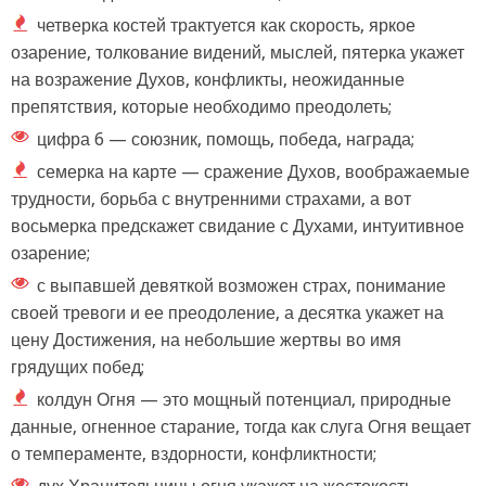
четверка костей трактуется как скорость, яркое
озарение, толкование видений, мыслей, пятерка укажет
на возражение Духов, конфликты, неожиданные
препятствия, которые необходимо преодолеть;
цифра 6 — союзник, помощь, победа, награда;
семерка на карте — сражение Духов, воображаемые
трудности, борьба с внутренними страхами, а вот
восьмерка предскажет свидание с Духами, интуитивное
озарение;
с выпавшей девяткой возможен страх, понимание
своей тревоги и ее преодоление, а десятка укажет на
цену Достижения, на небольшие жертвы во имя
грядущих побед;
колдун Огня — это мощный потенциал, природные
данные, огненное старание, тогда как слуга Огня вещает
о темпераменте, вздорности, конфликтности;