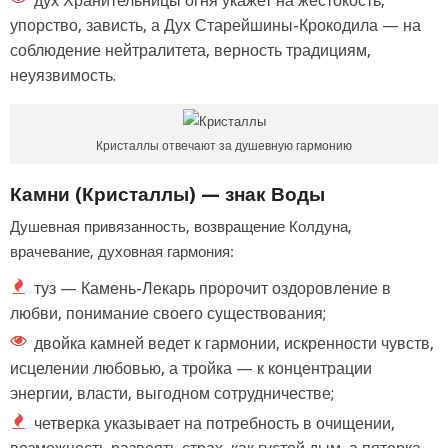
дух Хранительницы огня укажет на жестокость,
упорство, зависть, а Дух Старейшины-Крокодила — на
соблюдение нейтралитета, верность традициям,
неуязвимость.
Кристаллы отвечают за душевную гармонию
Камни (Кристаллы) — знак Воды
Душевная привязанность, возвращение Колдуна,
врачевание, духовная гармония:
туз — Камень-Лекарь пророчит оздоровление в
любви, понимание своего существования;
двойка камней ведет к гармонии, искренности чувств,
исцелении любовью, а тройка — к концентрации
энергии, власти, выгодном сотрудничестве;
четверка указывает на потребность в очищении,