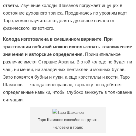
ответы. Изучение колоды Шаманов погружает ищущих в
состояние духовного транса. Продвигаясь по уровням карт
Таро, можно научиться отделять духовное начало от
физического, животного.
Колода изготовлена в смешанном варианте. При
трактовании событий можно использовать классические
значения и авторские определения.
Принципиальное
различие имеют Старшие Арканы. В этой колоде не будет ни
чаш, ни мечей, ни загадочных пентаклей и мощных булав.
Зато появятся бубны и луки, а еще кристаллы и кости. Таро
Шаманов — колода своенравная, тарологу понадобятся
определенные навыки, чтобы глубоко вникнуть в толкование
ситуации.
Таро Шаманов способно погрузить
человека в транс