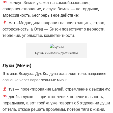
колдун Земли укажет на самообразование,
совершенствование, а слуга Земли — на гордыню,
агрессивность, беспрерывное действие;
мать-Медведица направит на поиск защиты, страх,
осторожность, а Отец — Бизон повествует о верности,
терпении, упрямстве, компетентности.
Бубны символизируют Землю
Луки (Мечи)
Это знак Воздуха. Дух Колдуна оставляет тело, направляя
сознание через параллельные миры:
туз — проектирование целей, стремление к высшему;
двойка луков — приготовление, нерешительность,
передышка, а вот тройка уже говорит об отделении души
от тела, отказе решать проблемы, потере тяги к жизни,