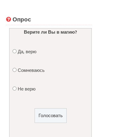
Опрос
Верите ли Вы в магию?
Да, верю
Сомневаюсь
Не верю