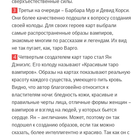
сверхъестественные силы.
Третьи на очереди – Барбара Мур и Девид Корси.
Они более качественно подошли к вопросу создания
своей колоды. Для своих героев карт выбрали
самые распространенные образы вампиров,
знакомые многим по рассказам и легендам. Их вид
не так пугает, как, таро Варго.
Четвертым создателем карт таро стал Ян
Дэниэлс. Его колоду называют «Красивым таро
вампиров». Образы на картах показывают реальную
красоту каждого существа, умеющего пить кровь.
Видно, что автор благоговейно относится к
властителям ночи: бледность кожи, красивые и
правильные черты лица, отличные формы женщин –
вампиров и взгляд на людей, у которых бьется
сердце. Ян – англичанин. Может, поэтому он так
подошел к созданию образов, если так можно
сказать, более интеллигентно и красиво. Так как он с