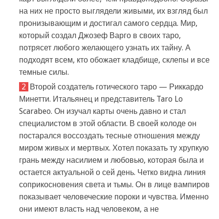
на них не просто выглядели живыми, их взгляд был
пронизывающим и достигал самого сердца. Мир,
который создал Джозеф Варго в своих таро,
потрясет любого желающего узнать их тайну. А
подходят всем, кто обожает кладбище, склепы и все
темные силы.
Второй создатель готического таро — Риккардо
Минетти. Итальянец и представитель Taro Lo
Scarabeo. Он изучал карты очень давно и стал
специалистом в этой области. В своей колоде он
постарался воссоздать тесные отношения между
миром живых и мертвых. Хотел показать ту хрупкую
грань между насилием и любовью, которая была и
остается актуальной о сей день. Четко видна линия
соприкосновения света и тьмы. Он в лице вампиров
показывает человеческие пороки и чувства. Именно
они имеют власть над человеком, а не