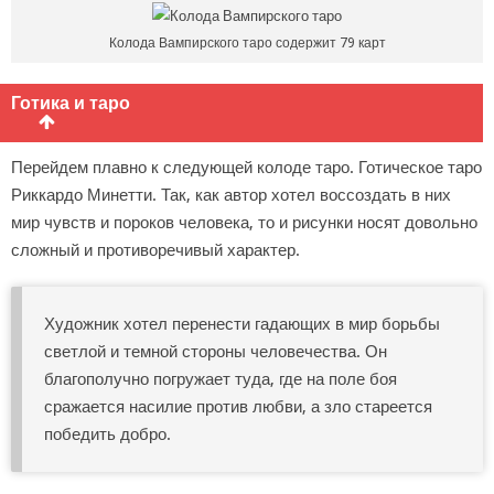
Колода Вампирского таро содержит 79 карт
Готика и таро
Перейдем плавно к следующей колоде таро. Готическое таро
Риккардо Минетти. Так, как автор хотел воссоздать в них
мир чувств и пороков человека, то и рисунки носят довольно
сложный и противоречивый характер.
Художник хотел перенести гадающих в мир борьбы
светлой и темной стороны человечества. Он
благополучно погружает туда, где на поле боя
сражается насилие против любви, а зло стареется
победить добро.