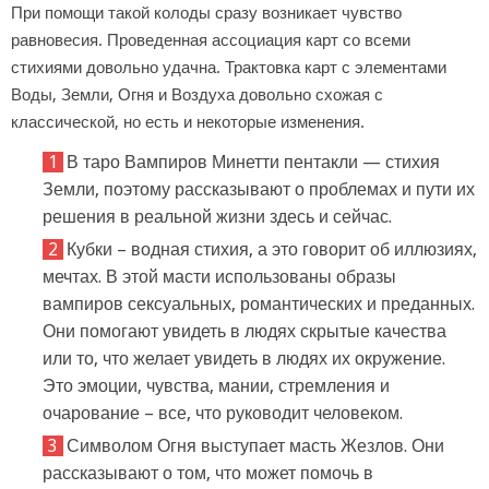
При помощи такой колоды сразу возникает чувство
равновесия. Проведенная ассоциация карт со всеми
стихиями довольно удачна. Трактовка карт с элементами
Воды, Земли, Огня и Воздуха довольно схожая с
классической, но есть и некоторые изменения.
В таро Вампиров Минетти пентакли — стихия
Земли, поэтому рассказывают о проблемах и пути их
решения в реальной жизни здесь и сейчас.
Кубки – водная стихия, а это говорит об иллюзиях,
мечтах. В этой масти использованы образы
вампиров сексуальных, романтических и преданных.
Они помогают увидеть в людях скрытые качества
или то, что желает увидеть в людях их окружение.
Это эмоции, чувства, мании, стремления и
очарование – все, что руководит человеком.
Символом Огня выступает масть Жезлов. Они
рассказывают о том, что может помочь в