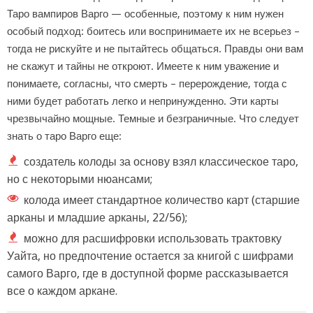
Таро вампиров Варго — особенные, поэтому к ним нужен
особый подход: боитесь или воспринимаете их не всерьез –
тогда не рискуйте и не пытайтесь общаться. Правды они вам
не скажут и тайны не откроют. Имеете к ним уважение и
понимаете, согласны, что смерть – перерождение, тогда с
ними будет работать легко и непринужденно. Эти карты
чрезвычайно мощные. Темные и безграничные. Что следует
знать о таро Варго еще:
создатель колоды за основу взял классическое таро,
но с некоторыми нюансами;
колода имеет стандартное количество карт (старшие
арканы и младшие арканы, 22/56);
можно для расшифровки использовать трактовку
Уайта, но предпочтение остается за книгой с шифрами
самого Варго, где в доступной форме рассказывается
все о каждом аркане.