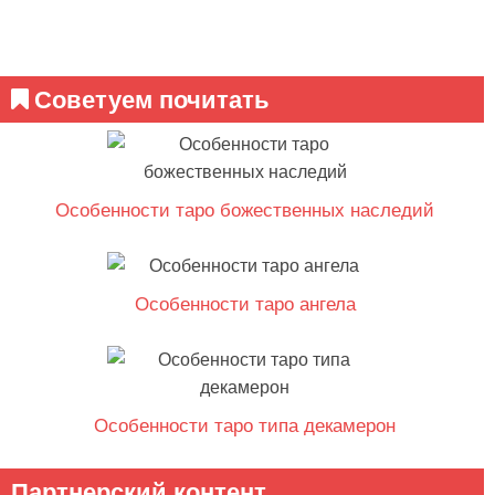
Советуем почитать
Особенности таро божественных наследий
Особенности таро ангела
Особенности таро типа декамерон
Партнерский контент