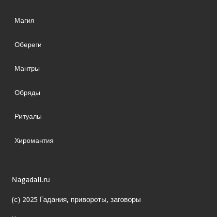
Магия
Обереги
Мантры
Обряды
Ритуалы
Хиромантия
Nagadali.ru
(с) 2025 Гадания, привороты, заговоры