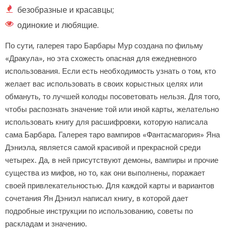
безобразные и красавцы;
одинокие и любящие.
По сути, галерея таро Барбары Мур создана по фильму
«Дракула», но эта схожесть опасная для ежедневного
использования. Если есть необходимость узнать о том, кто
желает вас использовать в своих корыстных целях или
обмануть, то лучшей колоды посоветовать нельзя. Для того,
чтобы распознать значение той или иной карты, желательно
использовать книгу для расшифровки, которую написала
сама Барбара. Галерея таро вампиров «Фантасмагория» Яна
Дэниэла, является самой красивой и прекрасной среди
четырех. Да, в ней присутствуют демоны, вампиры и прочие
существа из мифов, но то, как они выполнены, поражает
своей привлекательностью. Для каждой карты и вариантов
сочетания Ян Дэниэл написал книгу, в которой дает
подробные инструкции по использованию, советы по
раскладам и значению.