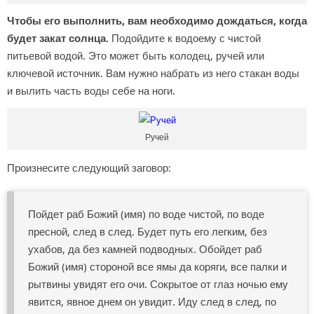
Чтобы его выполнить, вам необходимо дождаться, когда
будет закат солнца.
Подойдите к водоему с чистой
питьевой водой. Это может быть колодец, ручей или
ключевой источник. Вам нужно набрать из него стакан воды
и вылить часть воды себе на ноги.
Ручей
Произнесите следующий заговор:
Пойдет раб Божий (имя) по воде чистой, по воде
пресной, след в след. Будет путь его легким, без
ухабов, да без камней подводных. Обойдет раб
Божий (имя) стороной все ямы да коряги, все палки и
рытвины увидят его очи. Сокрытое от глаз ночью ему
явится, явное днем он увидит. Иду след в след, по