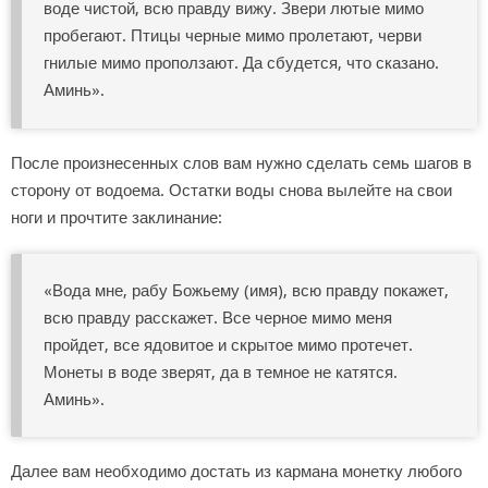
воде чистой, всю правду вижу. Звери лютые мимо
пробегают. Птицы черные мимо пролетают, черви
гнилые мимо проползают. Да сбудется, что сказано.
Аминь».
После произнесенных слов вам нужно сделать семь шагов в
сторону от водоема. Остатки воды снова вылейте на свои
ноги и прочтите заклинание:
«Вода мне, рабу Божьему (имя), всю правду покажет,
всю правду расскажет. Все черное мимо меня
пройдет, все ядовитое и скрытое мимо протечет.
Монеты в воде зверят, да в темное не катятся.
Аминь».
Далее вам необходимо достать из кармана монетку любого