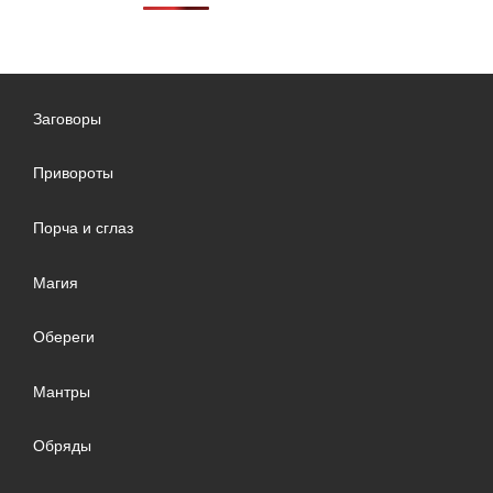
Заговоры
Привороты
Порча и сглаз
Магия
Обереги
Мантры
Обряды