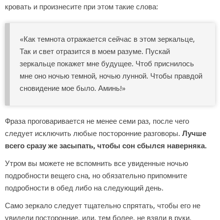
кровать и произнесите при этом такие слова:
«Как темнота отражается сейчас в этом зеркальце,
Так и свет отразится в моем разуме. Пускай
зеркальце покажет мне будущее. Чтоб приснилось
мне оно ночью темной, ночью лунной. Чтобы правдой
сновидение мое было. Аминь!»
Фраза проговаривается не менее семи раз, после чего
следует исключить любые посторонние разговоры.
Лучше
всего сразу же засыпать, чтобы сон сбылся наверняка.
Утром вы можете не вспомнить все увиденные ночью
подробности вещего сна, но обязательно припомните
подробности в обед либо на следующий день.
Само зеркало следует тщательно спрятать, чтобы его не
увидели посторонние, или, тем более, не взяли в руки.