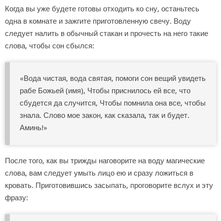
Когда вы уже будете готовы отходить ко сну, останьтесь
одна в комнате и зажгите приготовленную свечу. Воду
следует налить в обычный стакан и прочесть на него такие
слова, чтобы сон сбылся:
«Вода чистая, вода святая, помоги сон вещий увидеть
рабе Божьей (имя), Чтобы приснилось ей все, что
сбудется да случится, Чтобы помнила она все, чтобы
знала. Слово мое закон, как сказала, так и будет.
Аминь!»
После того, как вы трижды наговорите на воду магические
слова, вам следует умыть лицо ею и сразу ложиться в
кровать. Приготовившись засыпать, проговорите вслух и эту
фразу: