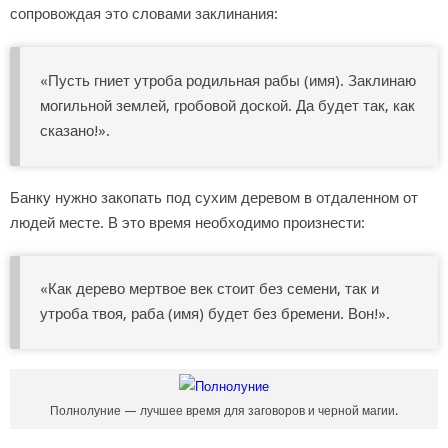
сопровождая это словами заклинания:
«Пусть гниет утроба родильная рабы (имя). Заклинаю
могильной землей, гробовой доской. Да будет так, как
сказано!».
Банку нужно закопать под сухим деревом в отдаленном от
людей месте. В это время необходимо произнести:
«Как дерево мертвое век стоит без семени, так и
утроба твоя, раба (имя) будет без бремени. Вон!».
Полнолуние — лучшее время для заговоров и черной магии.