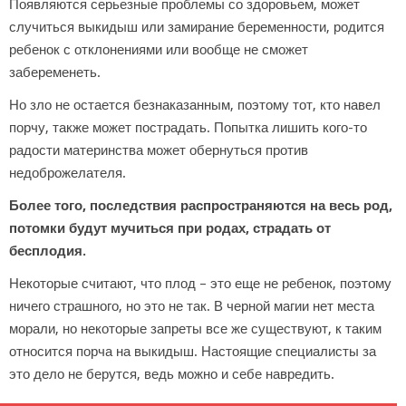
Появляются серьезные проблемы со здоровьем, может
случиться выкидыш или замирание беременности, родится
ребенок с отклонениями или вообще не сможет
забеременеть.
Но зло не остается безнаказанным, поэтому тот, кто навел
порчу, также может пострадать. Попытка лишить кого-то
радости материнства может обернуться против
недоброжелателя.
Более того, последствия распространяются на весь род,
потомки будут мучиться при родах, страдать от
бесплодия.
Некоторые считают, что плод – это еще не ребенок, поэтому
ничего страшного, но это не так. В черной магии нет места
морали, но некоторые запреты все же существуют, к таким
относится порча на выкидыш. Настоящие специалисты за
это дело не берутся, ведь можно и себе навредить.