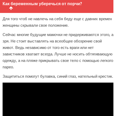
Как беременным уберечься от порчи?
Для того чтоб не навлечь на себя беду еще с давних времен
женщины скрывали свое положение.
Сейчас многие будущие мамочки не придерживаются этого, а
зря. Не стоит выставлять на всеобщее обозрение свой
живот. Ведь независимо от того есть враги или нет
завистников хватает всегда. Лучше не носить обтягивающую
одежду, а на пляже прикрывать свое тело с помощью легкого
парео.
Защититься помогут булавка, синий глаз, нательный крестик.