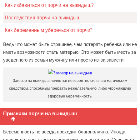
Как избавиться от порчи на выкидыш?
Последствия порчи на выкидыш
Как беременным уберечься от порчи?
Ведь что может быть страшнее, чем потерять ребенка или не
иметь возможности стать матерью. Это может быть месть за
уведенного из семьи мужчину или просто из-за зависти.
Заговор на выкидыш является невероятно сильным магическим
средством, способным прервать нежелательную, либо угрожающую
здоровью беременность.
Признаки порчи на выкидыш
Беременность не всегда проходит благополучно. Иногда
случаются серьезные осложнения или выкидыш. Списывать