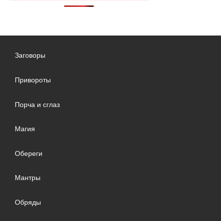
Заговоры
Привороты
Порча и сглаз
Магия
Обереги
Мантры
Обряды