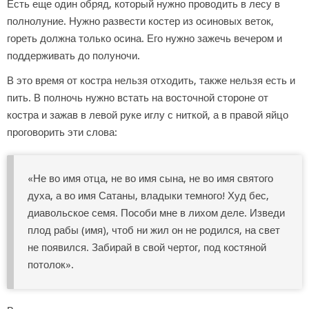
Есть еще один обряд, который нужно проводить в лесу в
полнолуние. Нужно развести костер из осиновых веток,
гореть должна только осина. Его нужно зажечь вечером и
поддерживать до полуночи.
В это время от костра нельзя отходить, также нельзя есть и
пить. В полночь нужно встать на восточной стороне от
костра и зажав в левой руке иглу с ниткой, а в правой яйцо
проговорить эти слова:
«Не во имя отца, не во имя сына, не во имя святого
духа, а во имя Сатаны, владыки темного! Худ бес,
диавольское семя. Пособи мне в лихом деле. Изведи
плод рабы (имя), чтоб ни жил он не родился, на свет
не появился. Забирай в свой чертог, под костяной
потолок».