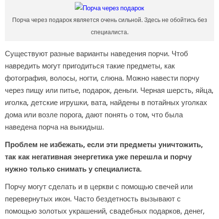
Порча через подарок является очень сильной. Здесь не обойтись без
специалиста.
Существуют разные варианты наведения порчи. Чтоб
навредить могут пригодиться такие предметы, как
фотография, волосы, ногти, слюна. Можно навести порчу
через пищу или питье, подарок, деньги. Черная шерсть, яйца,
иголка, детские игрушки, вата, найдены в потайных уголках
дома или возле порога, дают понять о том, что была
наведена порча на выкидыш.
Проблем не избежать, если эти предметы уничтожить,
так как негативная энергетика уже перешла и порчу
нужно только снимать у специалиста.
Порчу могут сделать и в церкви с помощью свечей или
перевернутых икон. Часто бездетность вызывают с
помощью золотых украшений, свадебных подарков, денег,