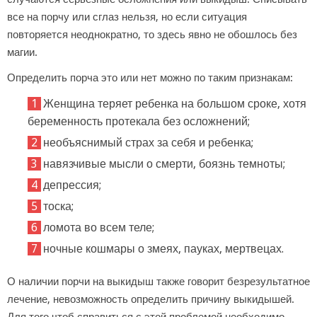
все на порчу или сглаз нельзя, но если ситуация
повторяется неоднократно, то здесь явно не обошлось без
магии.
Определить порча это или нет можно по таким признакам:
Женщина теряет ребенка на большом сроке, хотя
беременность протекала без осложнений;
необъяснимый страх за себя и ребенка;
навязчивые мысли о смерти, боязнь темноты;
депрессия;
тоска;
ломота во всем теле;
ночные кошмары о змеях, пауках, мертвецах.
О наличии порчи на выкидыш также говорит безрезультатное
лечение, невозможность определить причину выкидышей.
Для того чтоб справиться с этой проблемой необходимо