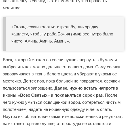
на зажженную свечку, в этот момент нужно прочесть
молитву:
«Огонь, сожги колотье-стрельбу, лихорадку-
кашлету, чтобы у раба Божия (имя) все нутро было
чисто. Аминь. Аминь. Аминь».
Воск, который стекал со свечи нужно свернуть в бумагу и
выбросить как можно дальше от вашего дома. Саму свечку
заворачивают в ткань белого цвета и убирают в укромное
местечко. До тех пор, пока больной не поправится, свечкой
пользоваться запрещено.
Далее, нужно встать напротив
иконы «Всех Святых» и покланяться сорок раз.
После
чего нужно умыться освященной водой, обтереться чистым
полотенцем, надеть не ношенную одежду и лечь спать.
Наутро вы обязательно заметите положительный результат,
вам станет гораздо лучше, от простуды не останется и