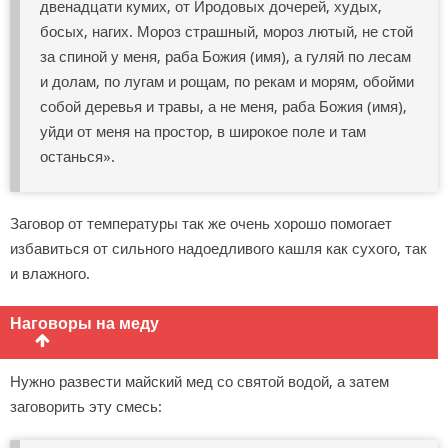
двенадцати кумих, от Иродовых дочерей, худых,
босых, нагих. Мороз страшный, мороз лютый, не стой
за спиной у меня, раба Божия (имя), а гуляй по лесам
и долам, по лугам и рощам, по рекам и морям, обойми
собой деревья и травы, а не меня, раба Божия (имя),
уйди от меня на простор, в широкое поле и там
останься».
Заговор от температуры так же очень хорошо помогает
избавиться от сильного надоедливого кашля как сухого, так
и влажного.
Наговоры на меду
Нужно развести майский мед со святой водой, а затем
заговорить эту смесь: