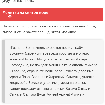
уйдут от вас прочь.
Молитва на святой воде
Наговор читают, смотря на стакан со святой водой. Обряд
выполняют на закате солнца, читая молитву:
«Господь Бог пришел, здоровье привел, рабу
Божьему (свое имя) все грехи простил и его тело
исцелил! Во имя Иисуса Христа, святая Матерь
Богородица, не покидай меня! Святые ангелы Михаил
и Гавриил, охраняйте меня, раба Божьего (свое имя).
Фрол и Лавр, Василий и Харлапий! Снимите, угасите
хворь раба Божьего (свое имя) моим наговором,
вашим приказом отныне и довеку. Во имя Отца, и
Сына, и Святого Духа. Аминь! Аминь! Аминь!»