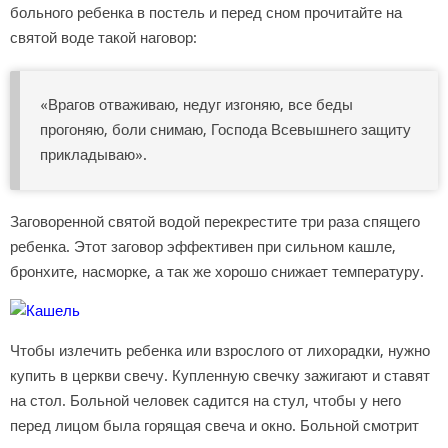
больного ребенка в постель и перед сном прочитайте на
святой воде такой наговор:
«Врагов отваживаю, недуг изгоняю, все беды
прогоняю, боли снимаю, Господа Всевышнего защиту
прикладываю».
Заговоренной святой водой перекрестите три раза спящего
ребенка. Этот заговор эффективен при сильном кашле,
бронхите, насморке, а так же хорошо снижает температуру.
Чтобы излечить ребенка или взрослого от лихорадки, нужно
купить в церкви свечу. Купленную свечку зажигают и ставят
на стол. Больной человек садится на стул, чтобы у него
перед лицом была горящая свеча и окно. Больной смотрит