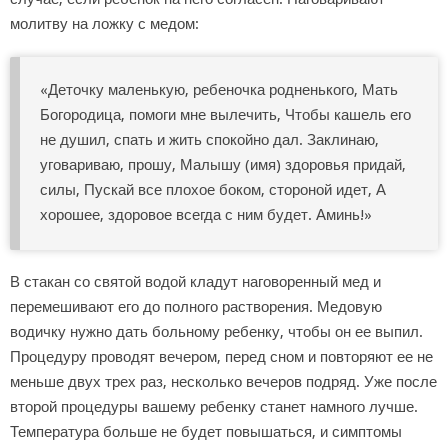
молитву на ложку с медом:
«Деточку маленькую, ребеночка родненького, Мать
Богородица, помоги мне вылечить, Чтобы кашель его
не душил, спать и жить спокойно дал. Заклинаю,
уговариваю, прошу, Малышу (имя) здоровья придай,
силы, Пускай все плохое боком, стороной идет, А
хорошее, здоровое всегда с ним будет. Аминь!»
В стакан со святой водой кладут наговоренный мед и
перемешивают его до полного растворения. Медовую
водичку нужно дать больному ребенку, чтобы он ее выпил.
Процедуру проводят вечером, перед сном и повторяют ее не
меньше двух трех раз, несколько вечеров подряд. Уже после
второй процедуры вашему ребенку станет намного лучше.
Температура больше не будет повышаться, и симптомы