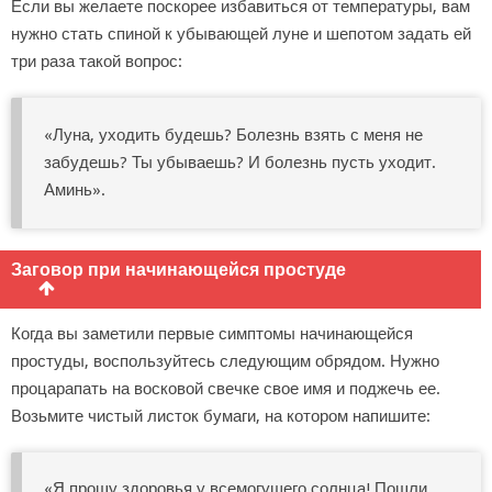
Если вы желаете поскорее избавиться от температуры, вам
нужно стать спиной к убывающей луне и шепотом задать ей
три раза такой вопрос:
«Луна, уходить будешь? Болезнь взять с меня не
забудешь? Ты убываешь? И болезнь пусть уходит.
Аминь».
Заговор при начинающейся простуде
Когда вы заметили первые симптомы начинающейся
простуды, воспользуйтесь следующим обрядом. Нужно
процарапать на восковой свечке свое имя и поджечь ее.
Возьмите чистый листок бумаги, на котором напишите:
«Я прошу здоровья у всемогущего солнца! Пошли