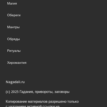
Магия
Обереги
Мантры
Обряды
Ритуалы
Хиромантия
Nagadali.ru
(с) 2025 Гадания, привороты, заговоры
Копирование материалов разрешено только
с указанием активной ссылки на