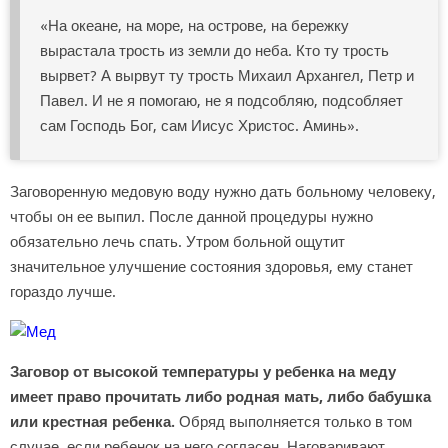
«На океане, на море, на острове, на бережку
вырастала трость из земли до неба. Кто ту трость
вырвет? А вырвут ту трость Михаил Архангел, Петр и
Павел. И не я помогаю, не я подсобляю, подсобляет
сам Господь Бог, сам Иисус Христос. Аминь».
Заговоренную медовую воду нужно дать больному человеку,
чтобы он ее выпил. После данной процедуры нужно
обязательно лечь спать. Утром больной ощутит
значительное улучшение состояния здоровья, ему станет
гораздо лучше.
Заговор от высокой температуры у ребенка на меду
имеет право прочитать либо родная мать, либо бабушка
или крестная ребенка.
Обряд выполняется только в том
случае, если ребенок на него согласен. Наговаривают