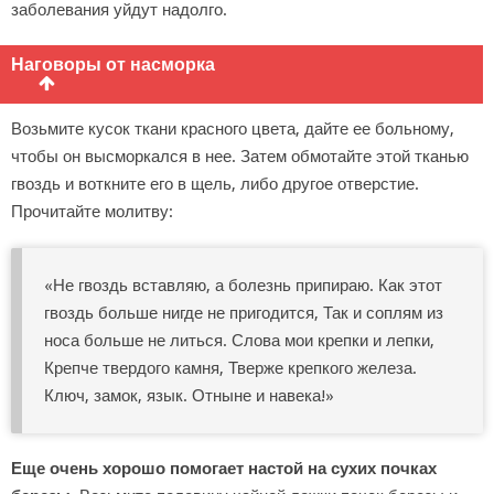
заболевания уйдут надолго.
Наговоры от насморка
Возьмите кусок ткани красного цвета, дайте ее больному,
чтобы он высморкался в нее. Затем обмотайте этой тканью
гвоздь и воткните его в щель, либо другое отверстие.
Прочитайте молитву:
«Не гвоздь вставляю, а болезнь припираю. Как этот
гвоздь больше нигде не пригодится, Так и соплям из
носа больше не литься. Слова мои крепки и лепки,
Крепче твердого камня, Тверже крепкого железа.
Ключ, замок, язык. Отныне и навека!»
Еще очень хорошо помогает настой на сухих почках