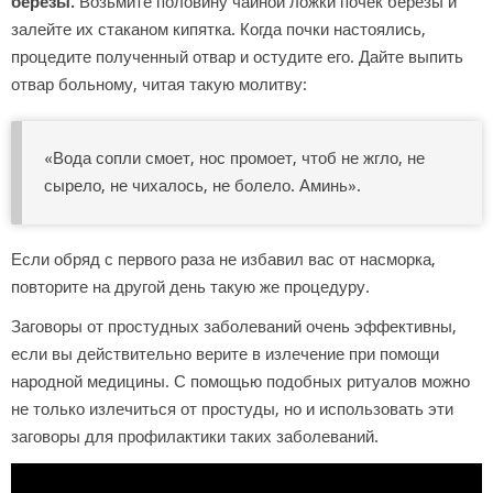
березы.
Возьмите половину чайной ложки почек березы и
залейте их стаканом кипятка. Когда почки настоялись,
процедите полученный отвар и остудите его. Дайте выпить
отвар больному, читая такую молитву:
«Вода сопли смоет, нос промоет, чтоб не жгло, не
сырело, не чихалось, не болело. Аминь».
Если обряд с первого раза не избавил вас от насморка,
повторите на другой день такую же процедуру.
Заговоры от простудных заболеваний очень эффективны,
если вы действительно верите в излечение при помощи
народной медицины. С помощью подобных ритуалов можно
не только излечиться от простуды, но и использовать эти
заговоры для профилактики таких заболеваний.