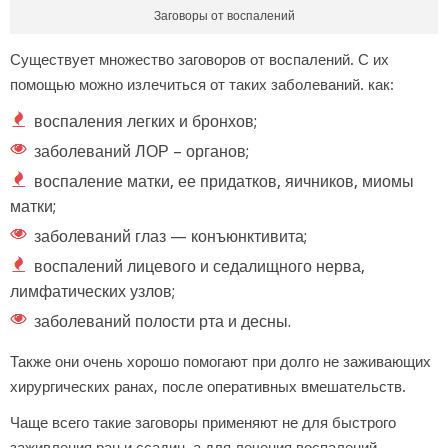
Заговоры от воспалений
Существует множество заговоров от воспалений. С их
помощью можно излечиться от таких заболеваний. как:
воспаления легких и бронхов;
заболеваний ЛОР – органов;
воспаление матки, ее придатков, яичников, миомы
матки;
заболеваний глаз — конъюнктивита;
воспалений лицевого и седалищного нерва,
лимфатических узлов;
заболеваний полости рта и десны.
Также они очень хорошо помогают при долго не заживающих
хирургических ранах, после оперативных вмешательств.
Чаще всего такие заговоры применяют не для быстрого
заживления ран и ссадин, а для лечения воспалений