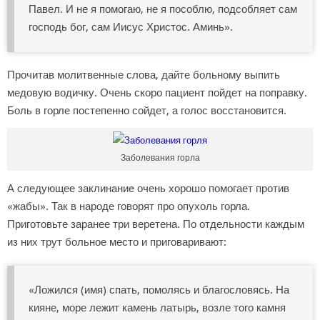
Павел. И не я помогаю, не я пособлю, подсобляет сам
господь бог, сам Иисус Христос. Аминь».
Прочитав молитвенные слова, дайте больному выпить
медовую водичку. Очень скоро пациент пойдет на поправку.
Боль в горле постепенно сойдет, а голос восстановится.
Заболевания горла
А следующее заклинание очень хорошо помогает против
«жабы». Так в народе говорят про опухоль горла.
Приготовьте заранее три веретена. По отдельности каждым
из них трут больное место и приговаривают:
«Ложился (имя) спать, помолясь и благословясь. На
кияне, море лежит камень латырь, возле того камня