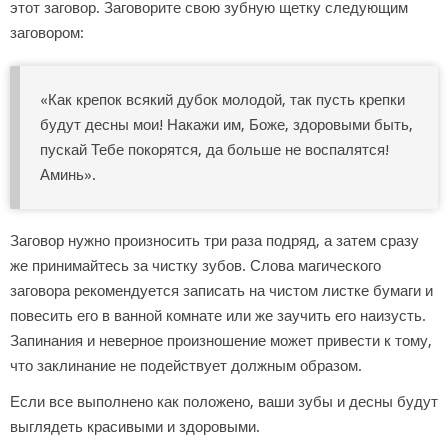
этот заговор. Заговорите свою зубную щетку следующим
заговором:
«Как крепок всякий дубок молодой, так пусть крепки
будут десны мои! Накажи им, Боже, здоровыми быть,
пускай Тебе покорятся, да больше не воспалятся!
Аминь».
Заговор нужно произносить три раза подряд, а затем сразу
же принимайтесь за чистку зубов. Слова магического
заговора рекомендуется записать на чистом листке бумаги и
повесить его в ванной комнате или же заучить его наизусть.
Запинания и неверное произношение может привести к тому,
что заклинание не подействует должным образом.
Если все выполнено как положено, ваши зубы и десны будут
выглядеть красивыми и здоровыми.