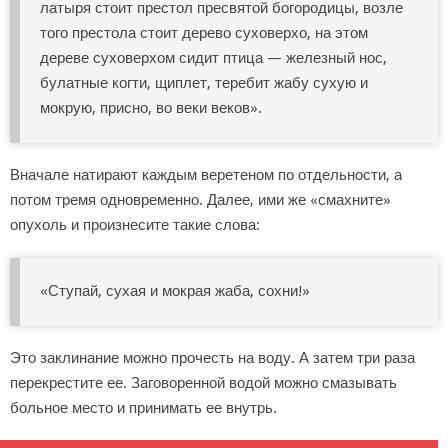
латыря стоит престол пресвятой богородицы, возле
того престола стоит дерево суховерхо, на этом
дереве суховерхом сидит птица — железный нос,
булатные когти, щиплет, теребит жабу сухую и
мокрую, присно, во веки веков».
Вначале натирают каждым веретеном по отдельности, а
потом тремя одновременно. Далее, ими же «смахните»
опухоль и произнесите такие слова:
«Ступай, сухая и мокрая жаба, сохни!»
Это заклинание можно прочесть на воду. А затем три раза
перекрестите ее. Заговоренной водой можно смазывать
больное место и принимать ее внутрь.