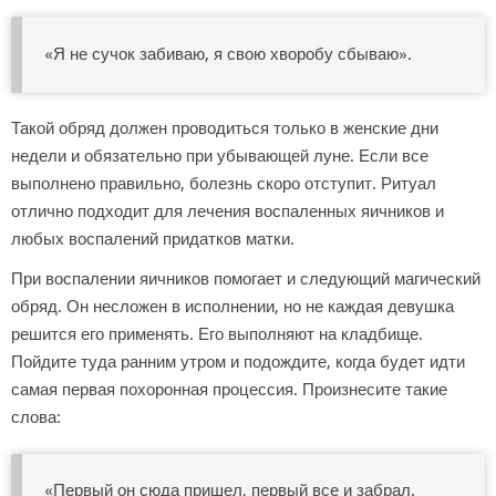
«Я не сучок забиваю, я свою хворобу сбываю».
Такой обряд должен проводиться только в женские дни
недели и обязательно при убывающей луне. Если все
выполнено правильно, болезнь скоро отступит. Ритуал
отлично подходит для лечения воспаленных яичников и
любых воспалений придатков матки.
При воспалении яичников помогает и следующий магический
обряд. Он несложен в исполнении, но не каждая девушка
решится его применять. Его выполняют на кладбище.
Пойдите туда ранним утром и подождите, когда будет идти
самая первая похоронная процессия. Произнесите такие
слова:
«Первый он сюда пришел, первый все и забрал.