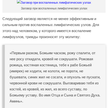
Заговор при воспаленных лимфатических узлах
Следующий заговор является не менее эффективным и
сильным против воспаленных лимфатических узлов. Для
этого над человеком, у которого имеется воспаление
лимфоузлов, трижды произносят эту молитву:
«Первым разком, Божьим часком, рожу спалити, от
нее росу откидати, кровей не сокрушати. Рожовая
рожица, костяная костяница, тебе к рабе Божьей
(имярек) не ходити, не колоти, не пороти, не
бушевати, синих жил не сосати, и опухоль не пускати,
червонной крови не сокрушати. Выговариваю тебя из
костей, из кровей, из жил, из всего суставу, по
Божьему уставу. Во имя Отца и Сына и Святого Духа.
Аминь».