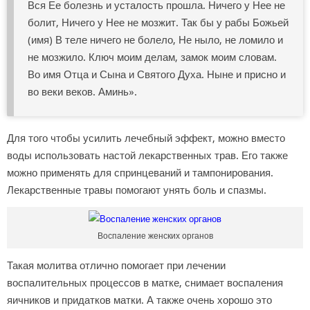
Вся Ее болезнь и усталость прошла. Ничего у Нее не
болит, Ничего у Нее не мозжит. Так бы у рабы Божьей
(имя) В теле ничего не болело, Не ныло, не ломило и
не мозжило. Ключ моим делам, замок моим словам.
Во имя Отца и Сына и Святого Духа. Ныне и присно и
во веки веков. Аминь».
Для того чтобы усилить лечебный эффект, можно вместо
воды использовать настой лекарственных трав. Его также
можно применять для спринцеваний и тампонирования.
Лекарственные травы помогают унять боль и спазмы.
Воспаление женских органов
Такая молитва отлично помогает при лечении
воспалительных процессов в матке, снимает воспаления
яичников и придатков матки. А также очень хорошо это