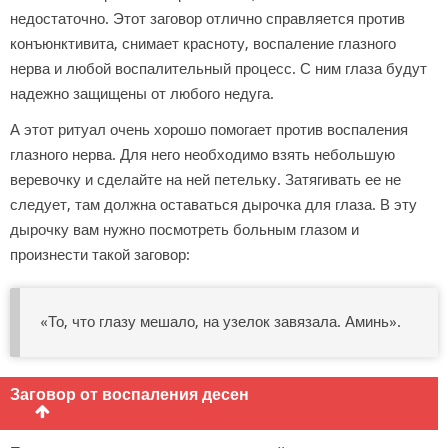
недостаточно. Этот заговор отлично справляется против
конъюнктивита, снимает красноту, воспаление глазного
нерва и любой воспалительный процесс. С ним глаза будут
надежно защищены от любого недуга.
А этот ритуал очень хорошо помогает против воспаления
глазного нерва. Для него необходимо взять небольшую
веревочку и сделайте на ней петельку. Затягивать ее не
следует, там должна оставаться дырочка для глаза. В эту
дырочку вам нужно посмотреть больным глазом и
произнести такой заговор:
«То, что глазу мешало, на узелок завязала. Аминь».
Заговор от воспаления десен