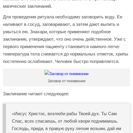
магических заклинаний.
Для проведения ритуала необходимо заговорить воду. Ее
наливают в сосуд, заговаривают, а затем дают выпить и
умыться ею. Знахари, которые применяют подобное
заклинание, утверждают, что оно очень действенное. Уже с
первого применения пациенту становится намного легче:
температура тела снижается до нормальных отметок, хрипы
постепенно ослабевают. Человек быстро поправляется.
Заговор от пневмонии
Заклинание читают следующее:
«Иисус Христос, возлюби рабы Твоей дух. Ты Сам
Спас, всех спасаешь, от любой хвори поднимаешь.
Господь, приди, в правую руку легкие возьми, дай им