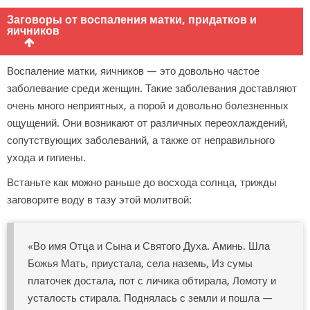
Заговоры от воспаления матки, придатков и
яичников
Воспаление матки, яичников — это довольно частое
заболевание среди женщин. Такие заболевания доставляют
очень много неприятных, а порой и довольно болезненных
ощущений. Они возникают от различных переохлаждений,
сопутствующих заболеваний, а также от неправильного
ухода и гигиены.
Встаньте как можно раньше до восхода солнца, трижды
заговорите воду в тазу этой молитвой:
«Во имя Отца и Сына и Святого Духа. Аминь. Шла
Божья Мать, приустала, села наземь, Из сумы
платочек достала, пот с личика обтирала, Ломоту и
усталость стирала. Поднялась с земли и пошла —