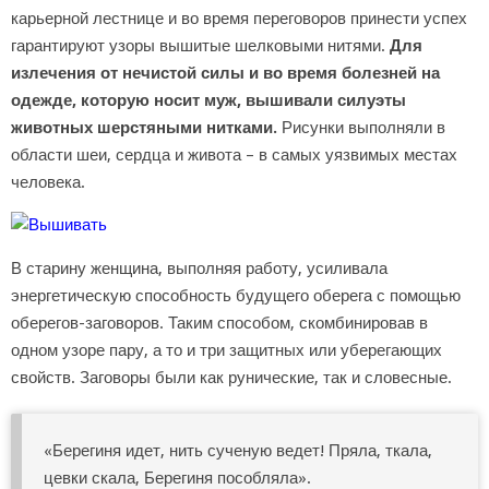
карьерной лестнице и во время переговоров принести успех
гарантируют узоры вышитые шелковыми нитями.
Для
излечения от нечистой силы и во время болезней на
одежде, которую носит муж, вышивали силуэты
животных шерстяными нитками.
Рисунки выполняли в
области шеи, сердца и живота – в самых уязвимых местах
человека.
В старину женщина, выполняя работу, усиливала
энергетическую способность будущего оберега с помощью
оберегов-заговоров. Таким способом, скомбинировав в
одном узоре пару, а то и три защитных или уберегающих
свойств. Заговоры были как рунические, так и словесные.
«Берегиня идет, нить сученую ведет! Пряла, ткала,
цевки скала, Берегиня пособляла».