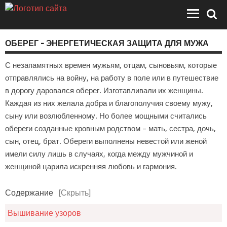
ОБЕРЕГ – ЭНЕРГЕТИЧЕСКАЯ ЗАЩИТА ДЛЯ МУЖА
С незапамятных времен мужьям, отцам, сыновьям, которые
отправлялись на войну, на работу в поле или в путешествие
в дорогу даровался оберег. Изготавливали их женщины.
Каждая из них желала добра и благополучия своему мужу,
сыну или возлюбленному. Но более мощными считались
обереги созданные кровным родством – мать, сестра, дочь,
сын, отец, брат. Обереги выполнены невестой или женой
имели силу лишь в случаях, когда между мужчиной и
женщиной царила искренняя любовь и гармония.
Содержание
[Скрыть]
Вышивание узоров