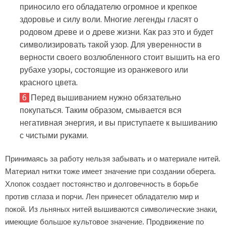
приносило его обладателю огромное и крепкое
здоровье и силу воли. Многие легенды гласят о
родовом древе и о древе жизни. Как раз это и будет
символизировать такой узор. Для уверенности в
верности своего возлюбленного стоит вышить на его
рубахе узоры, состоящие из оранжевого или
красного цвета.
Перед вышиванием нужно обязательно
покупаться. Таким образом, смывается вся
негативная энергия, и вы приступаете к вышиванию
с чистыми руками.
Принимаясь за работу нельзя забывать и о материале нитей.
Материал нитки тоже имеет значение при создании оберега.
Хлопок создает постоянство и долговечность в борьбе
против сглаза и порчи. Лен принесет обладателю мир и
покой. Из льняных нитей вышиваются символические знаки,
имеющие большое культовое значение. Продвижение по