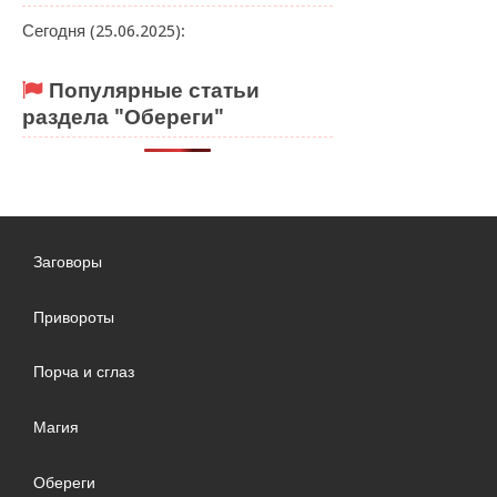
Сегодня (25.06.2025):
Популярные статьи
раздела "Обереги"
Заговоры
Привороты
Порча и сглаз
Магия
Обереги