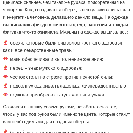
ценилась сильнее, чем такая же рубаха, приобретенная на
ярмарках. Когда создавался оберег, в него улаживались сила
и энергетика человека, делавшего данную вещь.
На одежде
вышивались фигурки животных, еда, растения и каждая
фигурка что-то означала.
Мужьям на одежде вышивались:
орехи, которые были символом крепкого здоровья,
как и все лекарственные травы;
маки обеспечивали выполнение желания;
перец – знак мужского здоровья;
чеснок стоял на страже против нечистой силы;
подсолнух одаривал владельца жизнерадостностью;
подкова приобрела статус счастья и удачи.
Создавая вышивку своими руками, позаботьтесь о том,
чтобы у вас под рукой были именно те цвета, которые станут
вам необходимыми для создания оберега:
белый цвет символизирует чистоту и святость;