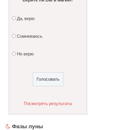
Верите ли Вы в магию?
Да, верю
Сомневаюсь
Не верю
Посмотреть результаты
Фазы луны