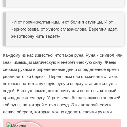
«И от порчи-желтыницы, и от боли-гнетуницы, И от
черного озева, от худого сглаза-слова. Берегиня идет,
животворну нить ведет!»
Каждому из нас известно, что такое руна. Руна – символ или
знак, имеющий магическую и энергетическую силу. Жены
своими руками в определенные дни и определенное время
рвали веточки березы. Перед сном они слаживали с таких
веточек соответствующую руну и сверху ставили сосуд с
водой. В сосуд помещали цепочку или перстень, который
принадлежит супругу. Утром вещь была заряжена энергией
той руны, на которой стоял сосуд. Это, пожалуй, самые
легкие обереги, которые можно сделать своими руками.