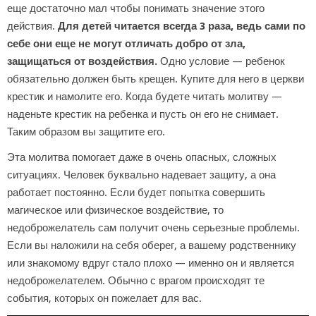
еще достаточно мал чтобы понимать значение этого
действия.
Для детей читается всегда 3 раза, ведь сами по
себе они еще не могут отличать добро от зла,
защищаться от воздействия.
Одно условие — ребенок
обязательно должен быть крещен. Купите для него в церкви
крестик и намолите его. Когда будете читать молитву —
наденьте крестик на ребенка и пусть он его не снимает.
Таким образом вы защитите его.
Эта молитва помогает даже в очень опасных, сложных
ситуациях. Человек буквально надевает защиту, а она
работает постоянно. Если будет попытка совершить
магическое или физическое воздействие, то
недоброжелатель сам получит очень серьезные проблемы.
Если вы наложили на себя оберег, а вашему родственнику
или знакомому вдруг стало плохо — именно он и является
недоброжелателем. Обычно с врагом происходят те
события, которых он пожелает для вас.