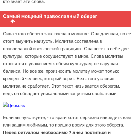
кто знает эти слова.
Самый мощный православный оберег
Сила этого оберега заключена в молитве. Она длинная, но ее
стоит выучить наизусть. Молитва составлена в
православной и языческой традициях. Она несет в себе две
культуры, которые сосуществуют в мире. Слова молитвы
относятся с уважением к обеим культурам, не нарушая
баланса. Но все же, произносить молитву может только
крещеный человек, который верит. Без этого условия
молитва не сработает. Этот текст называется оберегом,
ведь он обладает уникальными защитным свойствами.
Если вы чувствуете, что враги хотят серьезно навредить вам
или вашим любимым, то пришло время для этого оберега.
Перед ритуалом необходимо 7 дней поститься и