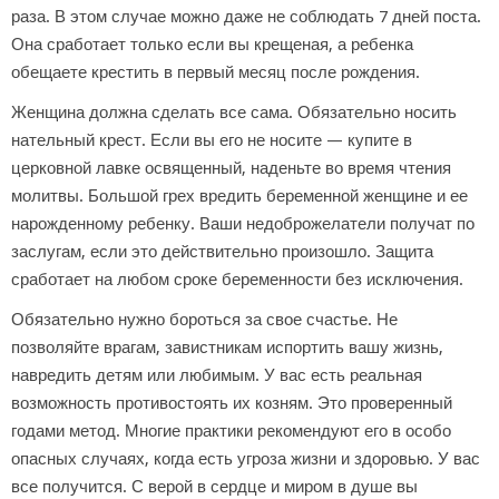
раза. В этом случае можно даже не соблюдать 7 дней поста.
Она сработает только если вы крещеная, а ребенка
обещаете крестить в первый месяц после рождения.
Женщина должна сделать все сама. Обязательно носить
нательный крест. Если вы его не носите — купите в
церковной лавке освященный, наденьте во время чтения
молитвы. Большой грех вредить беременной женщине и ее
нарожденному ребенку. Ваши недоброжелатели получат по
заслугам, если это действительно произошло. Защита
сработает на любом сроке беременности без исключения.
Обязательно нужно бороться за свое счастье. Не
позволяйте врагам, завистникам испортить вашу жизнь,
навредить детям или любимым. У вас есть реальная
возможность противостоять их козням. Это проверенный
годами метод. Многие практики рекомендуют его в особо
опасных случаях, когда есть угроза жизни и здоровью. У вас
все получится. С верой в сердце и миром в душе вы