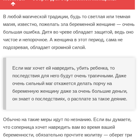
В любой магической традиции, будь то светлая или темная
магия, известно, пожелать зла беременной женщине — очень
большая ошибка. Дитя во чреве обладает защитой, ведь оно
чистое и непорочное. А женщина в этот период, сама не
подозревая, обладает огромной силой.
Если маг хочет ей навредить, убить ребенка, то
последствия для него будут очень трагичными. Даже
очень сильный маг откажется делать порчу на
беременную женщину даже за очень большие деньги,
он знает о последствиях, о расплате за такое деяние.
Обычно на такие меры идут по незнанию. Если вы думаете,
что соперница хочет навредить вам во время вашей
беременности, обязательно прочтите молитву — оберег три