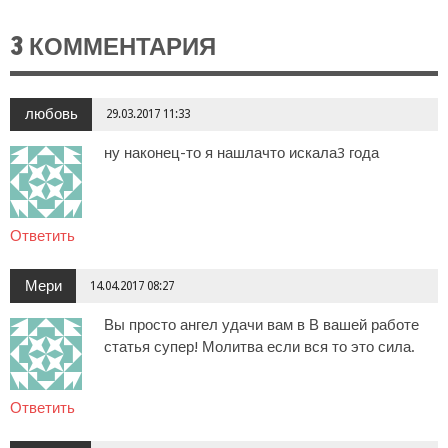
3 КОММЕНТАРИЯ
любовь
29.03.2017 11:33
ну наконец-то я нашлачто искала3 года
Ответить
Мери
14.04.2017 08:27
Вы просто ангел удачи вам в В вашей работе
статья супер! Молитва если вся то это сила.
Ответить