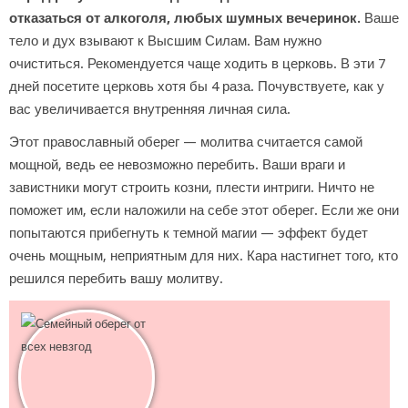
отказаться от алкоголя, любых шумных вечеринок.
Ваше
тело и дух взывают к Высшим Силам. Вам нужно
очиститься. Рекомендуется чаще ходить в церковь. В эти 7
дней посетите церковь хотя бы 4 раза. Почувствуете, как у
вас увеличивается внутренняя личная сила.
Этот православный оберег — молитва считается самой
мощной, ведь ее невозможно перебить. Ваши враги и
завистники могут строить козни, плести интриги. Ничто не
поможет им, если наложили на себе этот оберег. Если же они
попытаются прибегнуть к темной магии — эффект будет
очень мощным, неприятным для них. Кара настигнет того, кто
решился перебить вашу молитву.