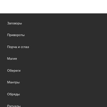
Заговоры
Привороты
Порча и сглаз
Магия
Обереги
Мантры
Обряды
Ритуалы