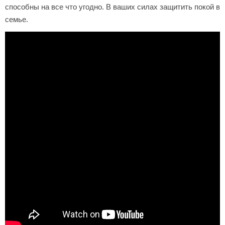
способны на все что угодно. В ваших силах защитить покой в
семье.