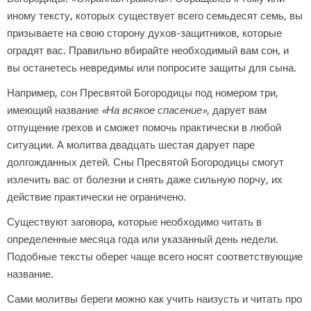
иному тексту, которых существует всего семьдесят семь, вы
призываете на свою сторону духов-защитников, которые
оградят вас. Правильно вбирайте необходимый вам сон, и
вы останетесь невредимы или попросите защиты для сына.
Например, сон Пресвятой Богородицы под номером три,
имеющий название
«На всякое спасение»
, дарует вам
отпущение грехов и сможет помочь практически в любой
ситуации. А молитва двадцать шестая дарует паре
долгожданных детей. Сны Пресвятой Богородицы смогут
излечить вас от болезни и снять даже сильную порчу, их
действие практически не ограничено.
Существуют заговора, которые необходимо читать в
определенные месяца года или указанный день недели.
Подобные тексты оберег чаще всего носят соответствующие
название.
Сами молитвы береги можно как учить наизусть и читать про