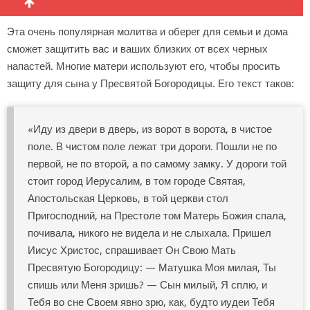
Эта очень популярная молитва и оберег для семьи и дома
сможет защитить вас и ваших близких от всех черных
напастей. Многие матери используют его, чтобы просить
защиту для сына у Пресвятой Богородицы. Его текст таков:
«Иду из двери в дверь, из ворот в ворота, в чистое
поле. В чистом поле лежат три дороги. Пошли не по
первой, не по второй, а по самому замку. У дороги той
стоит город Иерусалим, в том городе Святая,
Апостольская Церковь, в той церкви стол
Пригосподний, на Престоле том Матерь Божия спала,
почивала, никого не видела и не слыхала. Пришел
Иисус Христос, спрашивает Он Свою Мать
Пресвятую Богородицу: — Матушка Моя милая, Ты
спишь или Меня зришь? — Сын милый, Я сплю, и
Тебя во сне Своем явно зрю, как, будто иудеи Тебя