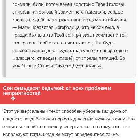
поймали, били, потом венец золотой с Твоей головы
снимали, а терновый взамен него надевали, сердце
кровью не добывали, руки, ноги гвоздями, прибивали.
— Мать Пресвятая Богородица, это не сон был, а
правда была, а кто Твой сон три раза прочитает и тот,
кто про сон Твой с этого листа узнает, Тот будет
спасен и защищен от суда страшучего, от зверя ярого
и злющего, от воды кипящей, от стрелы летящей. Во
имя Отца и Сына и Святого Духа. Аминь».
Сон семьдесят седьмой: от всех проблем и
неприятностей
Этот универсальный текст способен уберечь вас дома от
вредного воздействия и вернуть для сына мужскую силу. Его
защитные свойства очень универсальны, поэтому этот сон
используют тогда, когда не могут определиться точно.