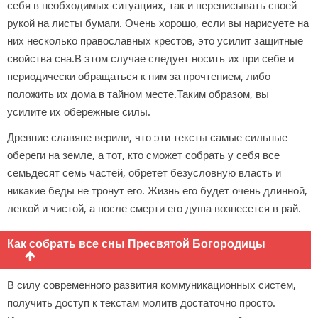
себя в необходимых ситуациях, так и переписывать своей
рукой на листы бумаги. Очень хорошо, если вы нарисуете на
них несколько православных крестов, это усилит защитные
свойства сна.В этом случае следует носить их при себе и
периодически обращаться к ним за прочтением, либо
положить их дома в тайном месте.Таким образом, вы
усилите их обережные силы.
Древние славяне верили, что эти тексты самые сильные
обереги на земле, а тот, кто сможет собрать у себя все
семьдесят семь частей, обретет безусловную власть и
никакие беды не тронут его. Жизнь его будет очень длинной,
легкой и чистой, а после смерти его душа вознесется в рай.
Как собрать все сны Пресвятой Богородицы
В силу современного развития коммуникационных систем,
получить доступ к текстам молитв достаточно просто.