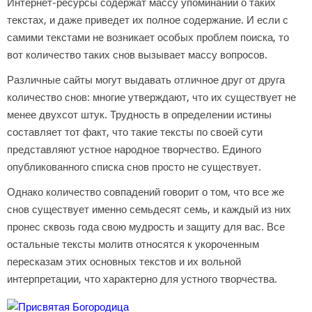
Интернет-ресурсы содержат массу упоминаний о таких
текстах, и даже приведет их полное содержание. И если с
самими текстами не возникает особых проблем поиска, то
вот количество таких снов вызывает массу вопросов.
Различные сайты могут выдавать отличное друг от друга
количество снов: многие утверждают, что их существует не
менее двухсот штук. Трудность в определении истины
составляет тот факт, что такие тексты по своей сути
представляют устное народное творчество. Единого
опубликованного списка снов просто не существует.
Однако количество совпадений говорит о том, что все же
снов существует именно семьдесят семь, и каждый из них
пронес сквозь года свою мудрость и защиту для вас. Все
остальные тексты молитв относятся к укороченным
пересказам этих основных текстов и их вольной
интерпретации, что характерно для устного творчества.