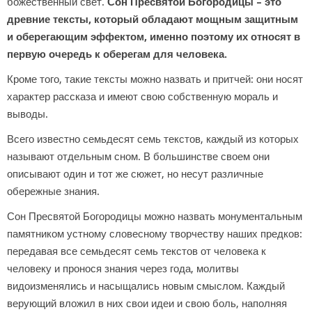
божественный свет.
Сон Пресвятой Богородицы – это
древние тексты, который обладают мощным защитным
и оберегающим эффектом, именно поэтому их относят в
первую очередь к оберегам для человека.
Кроме того, такие тексты можно назвать и притчей: они носят
характер рассказа и имеют свою собственную мораль и
выводы.
Всего известно семьдесят семь текстов, каждый из которых
называют отдельным сном. В большинстве своем они
описывают один и тот же сюжет, но несут различные
обережные знания.
Сон Пресвятой Богородицы можно назвать монументальным
памятником устному словесному творчеству наших предков:
передавая все семьдесят семь текстов от человека к
человеку и пронося знания через года, молитвы
видоизменялись и насыщались новым смыслом. Каждый
верующий вложил в них свои идеи и свою боль, наполняя