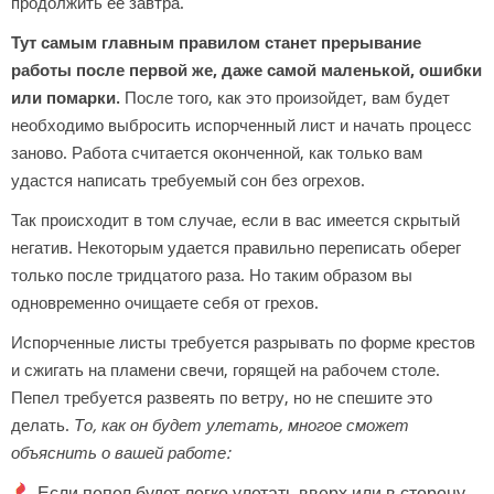
продолжить ее завтра.
Тут самым главным правилом станет прерывание
работы после первой же, даже самой маленькой, ошибки
или помарки.
После того, как это произойдет, вам будет
необходимо выбросить испорченный лист и начать процесс
заново. Работа считается оконченной, как только вам
удастся написать требуемый сон без огрехов.
Так происходит в том случае, если в вас имеется скрытый
негатив. Некоторым удается правильно переписать оберег
только после тридцатого раза. Но таким образом вы
одновременно очищаете себя от грехов.
Испорченные листы требуется разрывать по форме крестов
и сжигать на пламени свечи, горящей на рабочем столе.
Пепел требуется развеять по ветру, но не спешите это
делать.
То, как он будет улетать, многое сможет
объяснить о вашей работе:
Если пепел будет легко улетать вверх или в сторону