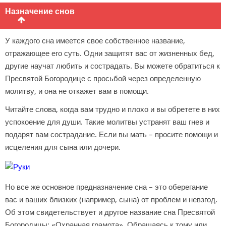
Назначение снов
У каждого сна имеется свое собственное название,
отражающее его суть. Одни защитят вас от жизненных бед,
другие научат любить и сострадать. Вы можете обратиться к
Пресвятой Богородице с просьбой через определенную
молитву, и она не откажет вам в помощи.
Читайте слова, когда вам трудно и плохо и вы обретете в них
успокоение для души. Такие молитвы устранят ваш гнев и
подарят вам сострадание. Если вы мать – просите помощи и
исцеления для сына или дочери.
Но все же основное предназначение сна – это оберегание
вас и ваших близких (например, сына) от проблем и невзгод.
Об этом свидетельствует и другое название сна Пресвятой
Богородицы: «Охранная грамота». Обращаясь к тому или