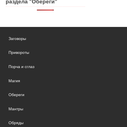
раздела "Обереги"
Заговоры
Привороты
Порча и сглаз
Магия
Обереги
Мантры
Обряды