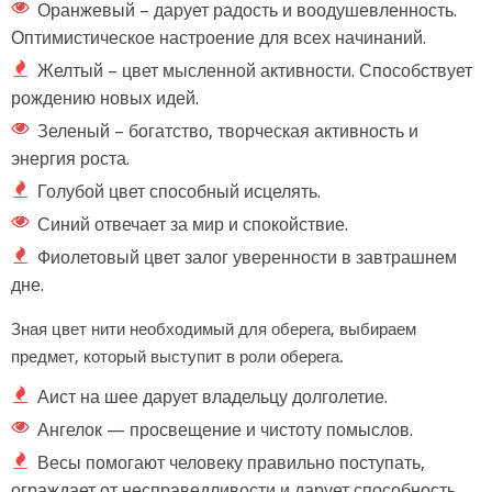
Оранжевый – дарует радость и воодушевленность.
Оптимистическое настроение для всех начинаний.
Желтый – цвет мысленной активности. Способствует
рождению новых идей.
Зеленый – богатство, творческая активность и
энергия роста.
Голубой цвет способный исцелять.
Синий отвечает за мир и спокойствие.
Фиолетовый цвет залог уверенности в завтрашнем
дне.
Зная цвет нити необходимый для оберега, выбираем
предмет, который выступит в роли оберега.
Аист на шее дарует владельцу долголетие.
Ангелок — просвещение и чистоту помыслов.
Весы помогают человеку правильно поступать,
ограждает от несправедливости и дарует способность