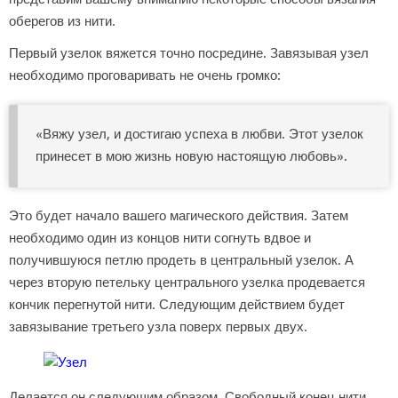
оберегов из нити.
Первый узелок вяжется точно посредине. Завязывая узел
необходимо проговаривать не очень громко:
«Вяжу узел, и достигаю успеха в любви. Этот узелок
принесет в мою жизнь новую настоящую любовь».
Это будет начало вашего магического действия. Затем
необходимо один из концов нити согнуть вдвое и
получившуюся петлю продеть в центральный узелок. А
через вторую петельку центрального узелка продевается
кончик перегнутой нити. Следующим действием будет
завязывание третьего узла поверх первых двух.
Делается он следующим образом. Свободный конец нити