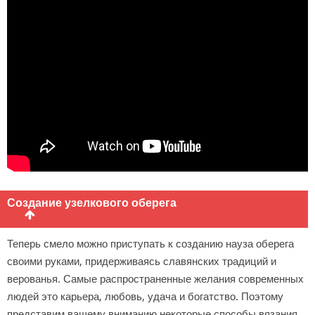
Создание узелкового оберега
Теперь смело можно приступать к созданию науза оберега
своими руками, придерживаясь славянских традиций и
верованья. Самые распространенные желания современных
людей это карьера, любовь, удача и богатство. Поэтому
представим вашему вниманию некоторые способы вязания