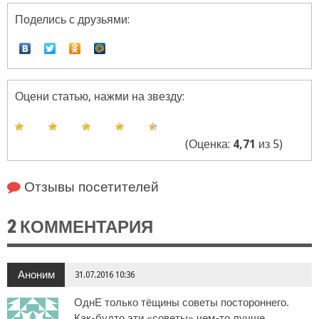
Поделись с друзьями:
Оцени статью, нажми на звезду:
(Оценка:
4,71
из 5)
Отзывы посетителей
2 КОММЕНТАРИЯ
Аноним
31.07.2016 10:36
ОднЕ только тёщины советы постороннего.
Как-будто эти «советы» чем-то лучше