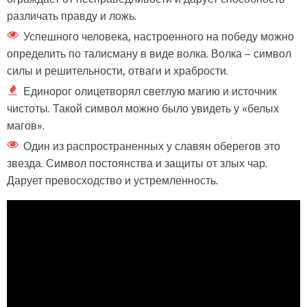
различать правду и ложь.
Успешного человека, настроенного на победу можно
определить по талисману в виде волка. Волка – символ
силы и решительности, отваги и храбрости.
Единорог олицетворял светлую магию и источник
чистоты. Такой символ можно было увидеть у «белых
магов».
Один из распространенных у славян оберегов это
звезда. Символ постоянства и защиты от злых чар.
Дарует превосходство и устремленность.