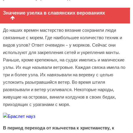
Значение узелка в славянских верованиях
До наших времен мастерство вязание сохранили люди
связанные с морем. Где наибольшее количество техник и
видов узлов? Ответ очевиден – у моряков. Сейчас они
используют для закрепления сетей и укрепления мачты.
Раньше, кроме крепежных, на судах имелись и магические
узлы. Их еще называли ветровые. Каждая связка имела по
три и более узла. Их навязывали на веревку с целью
успокоить разыгравшийся ветер. Во время штиля
развязывали и ветер усиливался. Некоторые народы,
живущие на островах, винили колдунов в своих бедах,
приходящих с ураганами с моря.
В период перехода от язычества к христианству, к