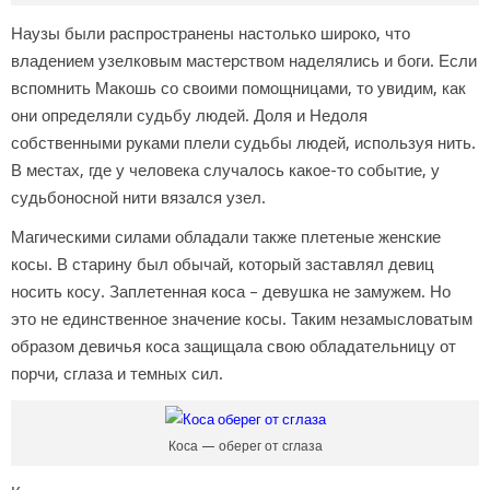
Наузы были распространены настолько широко, что
владением узелковым мастерством наделялись и боги. Если
вспомнить Макошь со своими помощницами, то увидим, как
они определяли судьбу людей. Доля и Недоля
собственными руками плели судьбы людей, используя нить.
В местах, где у человека случалось какое-то событие, у
судьбоносной нити вязался узел.
Магическими силами обладали также плетеные женские
косы. В старину был обычай, который заставлял девиц
носить косу. Заплетенная коса – девушка не замужем. Но
это не единственное значение косы. Таким незамысловатым
образом девичья коса защищала свою обладательницу от
порчи, сглаза и темных сил.
Коса — оберег от сглаза