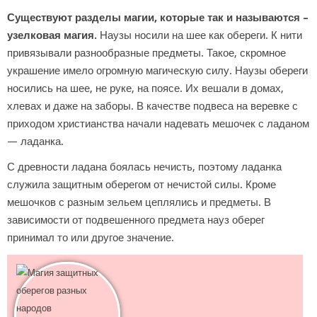
Существуют разделы магии, которые так и называются –
узелковая магия.
Наузы носили на шее как обереги. К нити
привязывали разнообразные предметы. Такое, скромное
украшение имело огромную магическую силу. Наузы обереги
носились на шее, не руке, на поясе. Их вешали в домах,
хлевах и даже на заборы. В качестве подвеса на веревке с
приходом христианства начали надевать мешочек с ладаном
— ладанка.
С древности ладана боялась нечисть, поэтому ладанка
служила защитным оберегом от нечистой силы. Кроме
мешочков с разным зельем цеплялись и предметы. В
зависимости от подвешенного предмета науз оберег
принимал то или другое значение.