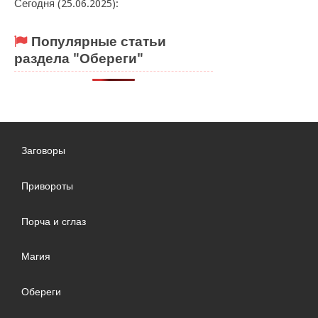
Сегодня (25.06.2025):
Популярные статьи
раздела "Обереги"
Заговоры
Привороты
Порча и сглаз
Магия
Обереги