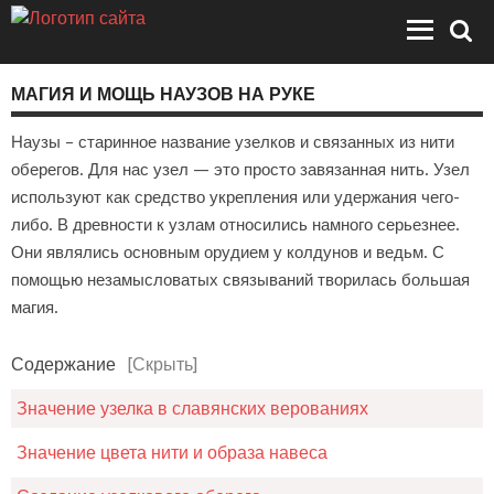
МАГИЯ И МОЩЬ НАУЗОВ НА РУКЕ
Наузы – старинное название узелков и связанных из нити
оберегов. Для нас узел — это просто завязанная нить. Узел
используют как средство укрепления или удержания чего-
либо. В древности к узлам относились намного серьезнее.
Они являлись основным орудием у колдунов и ведьм. С
помощью незамысловатых связываний творилась большая
магия.
Содержание
[Скрыть]
Значение узелка в славянских верованиях
Значение цвета нити и образа навеса