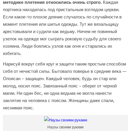
методике плетения относились очень строго.
Каждая
портниха находилась под пристальным взглядом церкви.
Если какое-то плохое деяние случалось по случайности в
момент плетения или шитья одежды. Тут же вязальщицу
арестовывали и судили как ведьму. Ничем не повинный
узелок на одежде мог сыграть роковую судьбу для своего
хозяина. Люди боялись узлов как огня и старались их
избегать.
Нарисуй вокруг себя круг и защити таким простым способом
себя от нечистой силы. Бытовало поверье в средние века —
Опоясан – защищен. Каждый человек, будь он стар или
молод, носил пояс. Завязанный пояс – оберег от черной
магии. Ни один бес, ни одна ведьма не могла нанести
заклятие на человека с поясом. Женщины даже спали,
неснимая пояс.
Наузы своими руками