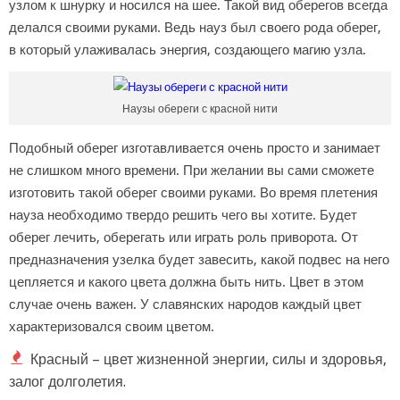
узлом к шнурку и носился на шее. Такой вид оберегов всегда
делался своими руками. Ведь науз был своего рода оберег,
в который улаживалась энергия, создающего магию узла.
Наузы обереги с красной нити
Подобный оберег изготавливается очень просто и занимает
не слишком много времени. При желании вы сами сможете
изготовить такой оберег своими руками. Во время плетения
науза необходимо твердо решить чего вы хотите. Будет
оберег лечить, оберегать или играть роль приворота. От
предназначения узелка будет завесить, какой подвес на него
цепляется и какого цвета должна быть нить. Цвет в этом
случае очень важен. У славянских народов каждый цвет
характеризовался своим цветом.
Красный – цвет жизненной энергии, силы и здоровья,
залог долголетия.